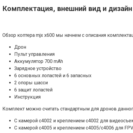
Комплектация, внешний вид и дизайн
Обзор коптера mjx x600 мы начнем с описания комплектац
Дрон
Пульт управления
Аккумулятор 700 mAh
Зарядное устройство
6 основных лопастей и 6 запасных
2 опоры шасси
6 защит лопастей
Инструкция
Комплект можно считать стандартным для дронов данного
С камерой c4002 и креплением с4002 для видеосъе
С камерой c4005 и креплением c4005/c4006 для FP