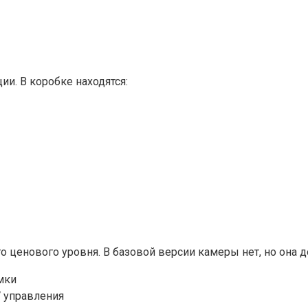
ии. В коробке находятся:
 ценового уровня. В базовой версии камеры нет, но она д
мки
V управления