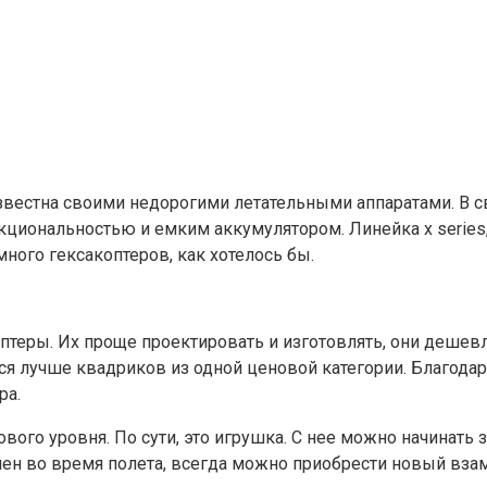
известна своими недорогими летательными аппаратами. В 
циональностью и емким аккумулятором. Линейка x series, 
ного гексакоптеров, как хотелось бы.
еры. Их проще проектировать и изготовлять, они дешевл
ся лучше квадриков из одной ценовой категории. Благода
ра.
вого уровня. По сути, это игрушка. С нее можно начинать
ачен во время полета, всегда можно приобрести новый вза