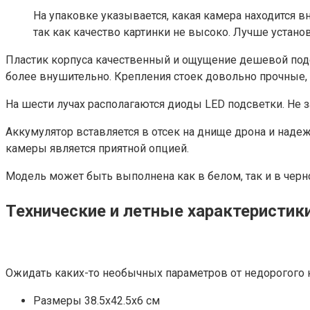
На упаковке указывается, какая камера находится в
так как качество картинки не высоко. Лучше устан
Пластик корпуса качественный и ощущение дешевой подел
более внушительно. Крепления стоек довольно прочные, 
На шести лучах располагаются диоды LED подсветки. Не 
Аккумулятор вставляется в отсек на днище дрона и над
камеры является приятной опцией.
Модель может быть выполнена как в белом, так и в черн
Технические и летные характеристик
Ожидать каких-то необычных параметров от недорогого к
Размеры 38.5х42.5х6 см