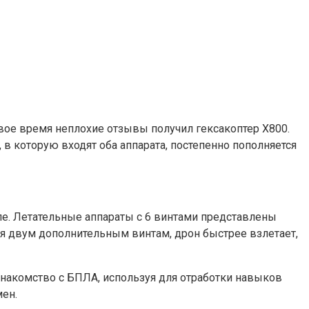
свое время неплохие отзывы получил гексакоптер X800.
в которую входят оба аппарата, постепенно пополняется
е. Летательные аппараты с 6 винтами представлены
ря двум дополнительным винтам, дрон быстрее взлетает,
 знакомство с БПЛА, используя для отработки навыков
мен.