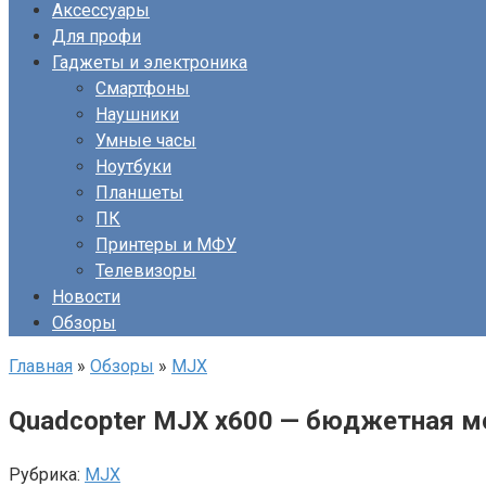
Аксессуары
Для профи
Гаджеты и электроника
Смартфоны
Наушники
Умные часы
Ноутбуки
Планшеты
ПК
Принтеры и МФУ
Телевизоры
Новости
Обзоры
Главная
»
Обзоры
»
MJX
Quadcopter MJX x600 — бюджетная 
Рубрика:
MJX