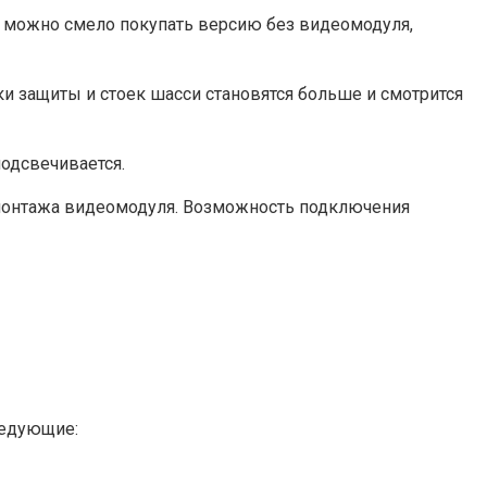
то можно смело покупать версию без видеомодуля,
и защиты и стоек шасси становятся больше и смотрится
одсвечивается.
я монтажа видеомодуля. Возможность подключения
ледующие: