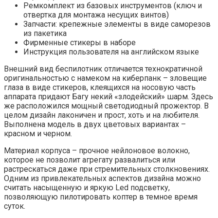
Ремкомплект из базовых инструментов (ключ и
отвертка для монтажа несущих винтов)
Запчасти: крепежные элементы в виде саморезов
из пакетика
Фирменные стикеры в наборе
Инструкция пользователя на английском языке
Внешний вид беспилотник отличается технократичной
оригинальностью с намеком на киберпанк – зловещие
глаза в виде стикеров, клеящихся на носовую часть
аппарата придают Багу некий «злодейский» шарм. Здесь
же расположился мощный светодиодный прожектор. В
целом дизайн лаконичен и прост, хоть и на любителя.
Выполнена модель в двух цветовых вариантах –
красном и черном.
Материал корпуса – прочное нейлоновое волокно,
которое не позволит агрегату развалиться или
растрескаться даже при стремительных столкновениях.
Одним из привлекательных аспектов дизайна можно
считать насыщенную и яркую Led подсветку,
позволяющую пилотировать коптер в темное время
суток.