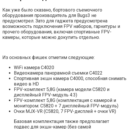
Как уже было сказано, бортового съемочного
оборудования производитель для Bugs3 не
предусмотрел. Зато для гаджета предусмотрена
возможность подключения FPV наборов, гарнитуры и
прочего оборудования, включая спортивные FPV-
камеры, которые можно докупить отдельно.
Из основных фишек отметим следующие:
WiFi камера C4020
Видеокамера панорамной съемки C4022
Спортивная экшн камера C4000, способная снимать
видео в HD
FPV-комплект 5,8G (камера модели C5820 и
дисплейный FPV-модуль 4:3)
FPV-комплект 5,8G (комплектация с камерой и
монитором: C5820 + 7 дисплейный FPV-модуль)
Очки MJX-VR (C5820, 7 FPV-дисплей + очки VR)
Базовая комплектация также предполагает
подвес для экшн-камер (без самой