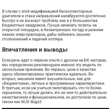
В случае с этой модификацией бесколлекторные
двигатели и стики направлений калибруются достаточно
быстро и не вызовут проблем, как и у большинства
бюджетных квадриков. Лучше начинать полеты на
открытой площадке, в безветренную погоду в режиме
низких энергорасходов, дабы избежать лишних
столкновений и падений коптера.
Впечатления и выводы
Если речь идет о первом опыте с дроном на БК-моторах,
мы определенно рекомендуем именно эту модель по
нескольким причинам. Во-первых, цена и качество
здесь сбалансированы практически идеально. Во-
вторых, машинка имеет внушительные, как для
«бюджетника», летные и программные характеристики.
В-третьих, если уж учиться пилотировать что-то более
серьезное, то лучше делать это на чем-то действительно
качественном и функциональном, но доступном по цене,
таком как MJX-Bugs3.