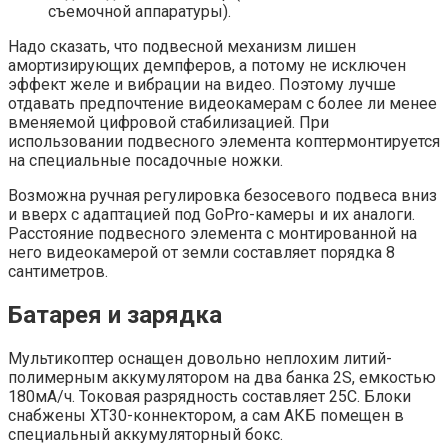
съемочной аппаратуры).
Надо сказать, что подвесной механизм лишен
амортизирующих демпферов, а потому не исключен
эффект желе и вибрации на видео. Поэтому лучше
отдавать предпочтение видеокамерам с более ли менее
вменяемой цифровой стабилизацией. При
использовании подвесного элемента коптермонтируется
на специальные посадочные ножки.
Возможна ручная регулировка безосевого подвеса вниз
и вверх с адаптацией под GoPro-камеры и их аналоги.
Расстояние подвесного элемента с монтированной на
него видеокамерой от земли составляет порядка 8
сантиметров.
Батарея и зарядка
Мультикоптер оснащен довольно неплохим литий-
полимерным аккумулятором на два банка 2S, емкостью
180мА/ч. Токовая разрядность составляет 25С. Блоки
снабжены XT30-коннектором, а сам АКБ помещен в
специальный аккумуляторный бокс.