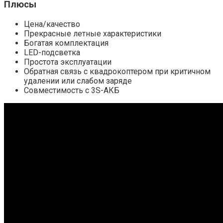
Плюсы
Цена/качество
Прекрасные летные характеристики
Богатая комплектация
LED-подсветка
Простота эксплуатации
Обратная связь с квадрокоптером при критичном
удалении или слабом заряде
Совместимость с 3S-АКБ