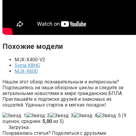
Похожие модели
MJX-X400-V2
Syma X8HG
MJX-X600
Нашли этот обзор познавательным и интересным?
Подпишитесь на наши обзорные циклы и следите за
актуальными новостями в мире гражданских БПЛА.
Приглашайте к подписке друзей и знакомых из
соцсетей. Удачных стартов и мягких посадок!
(
1
оценок, среднее:
5,00
из 5)
Загрузка...
Понравилась статья? Поделиться с друзьями: