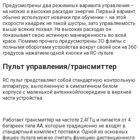
Предусмотрены два режимных варианта управления –
на низких и высоких расходах энергии. Первый вариант
обычно используют новички при обучении – на этой
скорости квадрик не такой шустры, зато управляемость
выше всяких похвал. На высоких расходах он
показывает свою истинную маневренность во всей
красе. Помимо прочего предусмотрены 3D флипы с
полными оборотами устройства вокруг своей оси на 360
градусов нажатием одной кнопки на RC-пульте.
Пульт управления/трансмиттер
RC пульт представляет собой стандартную контрольную
аппаратуру, выполненную в симпатичном белом
корпусе с маленькой антеннкойпосередине в верхней
части устройства.
Работает трансмиттер на частоте 2,4ГГц и питается от 4
батареек типа АА, которые традиционно не входят в
стандартный комплект поставки. Одной из основных
фишек пульта можно считать функцию дистанционного