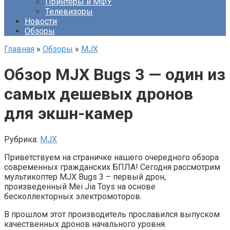
Принтеры и МФУ
Телевизоры
Новости
Обзоры
Главная
»
Обзоры
»
MJX
Обзор MJX Bugs 3 — один из
самых дешевых дронов
для экшн-камер
Рубрика:
MJX
Приветствуем на страничке нашего очередного обзора
современных гражданских БПЛА! Сегодня рассмотрим
мультикоптер MJX Bugs 3 – первый дрон,
произведенный Mei Jia Toys на основе
бесколлекторных электромоторов.
В прошлом этот производитель прославился выпуском
качественных дронов начального уровня.