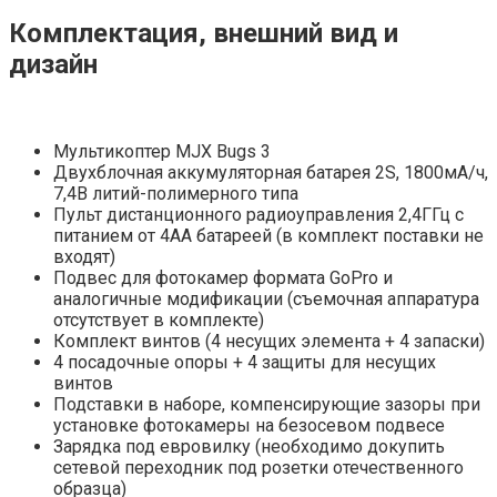
Комплектация, внешний вид и
дизайн
Мультикоптер MJX Bugs 3
Двухблочная аккумуляторная батарея 2S, 1800мА/ч,
7,4В литий-полимерного типа
Пульт дистанционного радиоуправления 2,4ГГц с
питанием от 4АА батареей (в комплект поставки не
входят)
Подвес для фотокамер формата GoPro и
аналогичные модификации (съемочная аппаратура
отсутствует в комплекте)
Комплект винтов (4 несущих элемента + 4 запаски)
4 посадочные опоры + 4 защиты для несущих
винтов
Подставки в наборе, компенсирующие зазоры при
установке фотокамеры на безосевом подвесе
Зарядка под евровилку (необходимо докупить
сетевой переходник под розетки отечественного
образца)