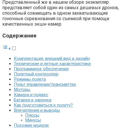
Представленный же в нашем обзоре экземпляр
представляет собой один из самых дешевых дронов,
способный совмещать в одном захватывающие
гоночные соревнования со съемкой при помощи
качественных экшн-камер.
Содержание
Комплектация, внешний вид и дизайн
Технические и летные характеристики
Программное обеспечение
Полетный контроллер
Режимы полета
Пульт управления/трансмиттер
Моторы
Камера и подвес
Батарея и зарядка
Как подготовиться к полету?
Впечатления и выводы
Плюсы
Минусы
Похожие модели