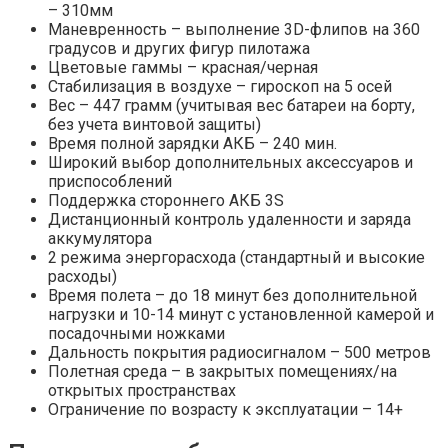
– 310мм
Маневренность – выполнение 3D-флипов на 360
градусов и других фигур пилотажа
Цветовые гаммы – красная/черная
Стабилизация в воздухе – гироскоп на 5 осей
Вес – 447 грамм (учитывая вес батареи на борту,
без учета винтовой защиты)
Время полной зарядки АКБ – 240 мин.
Широкий выбор дополнительных аксессуаров и
приспособлений
Поддержка стороннего АКБ 3S
Дистанционный контроль удаленности и заряда
аккумулятора
2 режима энергорасхода (стандартный и высокие
расходы)
Время полета – до 18 минут без дополнительной
нагрузки и 10-14 минут с установленной камерой и
посадочными ножками
Дальность покрытия радиосигналом – 500 метров
Полетная среда – в закрытых помещениях/на
открытых пространствах
Ограничение по возрасту к эксплуатации – 14+