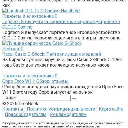
как
Гаджеты и электроника
0
Logitech G выпустила портативное игровое устройство
CLOUD Gaming
Logitech G выпускает портативное игровое устройство
CLOUD Gaming, позволяющее играть в игры где угодно
Рейтинг
0
Часы Casio G-Shock: Рейтинг лучших моделей
Выбираем лучшие наручные часы Casio G-Shock С 1983
года Casio выпускает коллекцию наручных часов
Гаджеты и электроника
0
Oppo Enco W11: Обзор, отзывы
Обзор беспроводных наушников вкладышей Oppo Enco
W11 В этом году Oppo выпустил на рынок
Поиск:
© 2026 DronGeek
Контакты
|
Политика конфиденциальности
|
Карта сайта
|
Правообладателям
|
Рекламодателям
Информация на сайте предоставлена для ознакомления, администрация сайта не несет
ответственности за использование размещенной на сайте информации