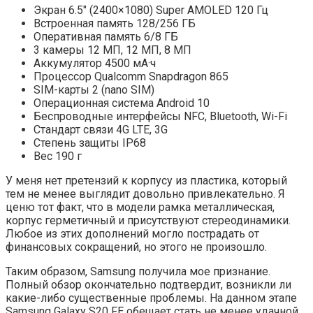
Экран 6.5″ (2400×1080) Super AMOLED 120 Гц
Встроенная память 128/256 ГБ
Оперативная память 6/8 ГБ
3 камеры 12 МП, 12 МП, 8 МП
Аккумулятор 4500 мА·ч
Процессор Qualcomm Snapdragon 865
SIM-карты 2 (nano SIM)
Операционная система Android 10
Беспроводные интерфейсы NFC, Bluetooth, Wi-Fi
Стандарт связи 4G LTE, 3G
Степень защиты IP68
Вес 190 г
У меня нет претензий к корпусу из пластика, который
тем не менее выглядит довольно привлекательно. Я
ценю тот факт, что в модели рамка металлическая,
корпус герметичный и присутствуют стереодинамики.
Любое из этих дополнений могло пострадать от
финансовых сокращений, но этого не произошло.
Таким образом, Samsung получила мое признание.
Полный обзор окончательно подтвердит, возникли ли
какие-либо существенные проблемы. На данном этапе
Samsung Galaxy S20 FE обещает стать не менее удачной