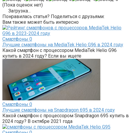
(Пока оценок нет)
Загрузка...
Понравилась статья? Поделиться с друзьями:
Вам также может быть интересно
Смартфоны
0
Лучшие смартфоны на MediaTek Helio G96 в 2024 году
Какой смартфон с процессором MediaTek Helio G96
купить в 2024 году? Если вы ищете
Смартфоны
0
Лучшие смартфоны на Snapdragon 695 в 2024 году
Какой смартфон с процессором Snapdragon 695 купить в
2024 году? В октябре 2021 года
Смартфоны
0