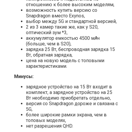
отношению к более высоким моделям,
возможность купить версию со
Snapdragon вместо Exynos,
выбор между 5G и стандартной версией,
2 из 3 камер такие же, как у S20,
оптический зум *3,
аккумулятор емкостью 4500 мАч
(больше, чем в S20),
зарядка 25 Вт, беспроводная зарядка 15
Вт, обратная зарядка,
цена на новую модель с топовыми
характеристиками.
Минусы:
зарядное устройство на 15 Вт входит в
комплект, а зарядное устройство на 25
Вт необходимо приобретать отдельно,
версия со Snapdragon дороже и связана с
5G,
более широкие рамки экрана, чем в
топовых моделях,
нет разрешения QHD.