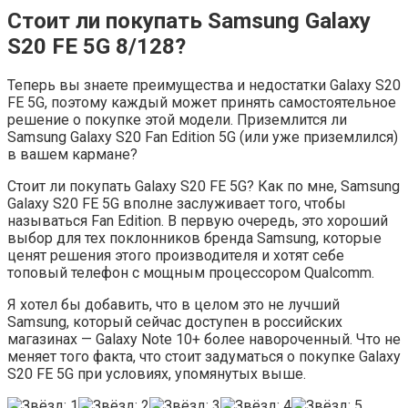
Стоит ли покупать Samsung Galaxy
S20 FE 5G 8/128?
Теперь вы знаете преимущества и недостатки Galaxy S20
FE 5G, поэтому каждый может принять самостоятельное
решение о покупке этой модели. Приземлится ли
Samsung Galaxy S20 Fan Edition 5G (или уже приземлился)
в вашем кармане?
Стоит ли покупать Galaxy S20 FE 5G? Как по мне, Samsung
Galaxy S20 FE 5G вполне заслуживает того, чтобы
называться Fan Edition. В первую очередь, это хороший
выбор для тех поклонников бренда Samsung, которые
ценят решения этого производителя и хотят себе
топовый телефон с мощным процессором Qualcomm.
Я хотел бы добавить, что в целом это не лучший
Samsung, который сейчас доступен в российских
магазинах — Galaxy Note 10+ более навороченный. Что не
меняет того факта, что стоит задуматься о покупке Galaxy
S20 FE 5G при условиях, упомянутых выше.