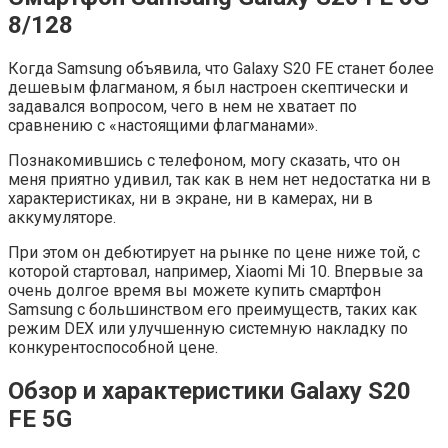
8/128
Когда Samsung объявила, что Galaxy S20 FE станет более
дешевым флагманом, я был настроен скептически и
задавался вопросом, чего в нем не хватает по
сравнению с «настоящими флагманами».
Познакомившись с телефоном, могу сказать, что он
меня приятно удивил, так как в нем нет недостатка ни в
характеристиках, ни в экране, ни в камерах, ни в
аккумуляторе.
При этом он дебютирует на рынке по цене ниже той, с
которой стартовал, например, Xiaomi Mi 10. Впервые за
очень долгое время вы можете купить смартфон
Samsung с большинством его преимуществ, таких как
режим DEX или улучшенную системную накладку по
конкурентоспособной цене.
Обзор и характеристики
Galaxy S20
FE 5G