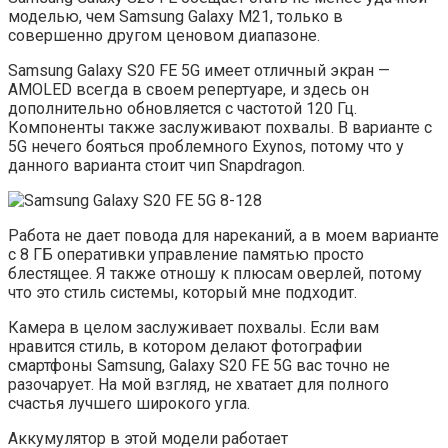
моделью, чем Samsung Galaxy M21, только в
совершенно другом ценовом диапазоне.
Samsung Galaxy S20 FE 5G имеет отличный экран —
AMOLED всегда в своем репертуаре, и здесь он
дополнительно обновляется с частотой 120 Гц.
Компоненты также заслуживают похвалы. В варианте с
5G нечего бояться проблемного Exynos, потому что у
данного варианта стоит чип Snapdragon.
Работа не дает повода для нареканий, а в моем варианте
с 8 ГБ оперативки управление памятью просто
блестящее. Я также отношу к плюсам оверлей, потому
что это стиль системы, который мне подходит.
Камера в целом заслуживает похвалы. Если вам
нравится стиль, в котором делают фотографии
смартфоны Samsung, Galaxy S20 FE 5G вас точно не
разочарует. На мой взгляд, не хватает для полного
счастья лучшего широкого угла.
Аккумулятор в этой модели работает