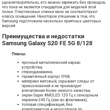
удовлетворительно, его можно заряжать без проводов,
что пока не является стандартом для моделей этой
полки. Пластиковые спинки явно не соответствуют
классу оснащения. Некоторое утешение в том, что
Samsung подготовила несколько приятных цветовых
версий.
Преимущества и недостатки
Samsung Galaxy S20 FE 5G 8/128
Плюсы:
прочный металлический каркас
устройства,
стереодинамики,
герметичный корпус IP68,
материал матовый, скрывает следы от
прикосновений и не производит
впечатления более низкого качества,
экран Super AMOLED 120 Гц с сенсорным
экраном 240 Гц (как во флагманах),
топовая спецификация, без
компромиссов и недостатков по