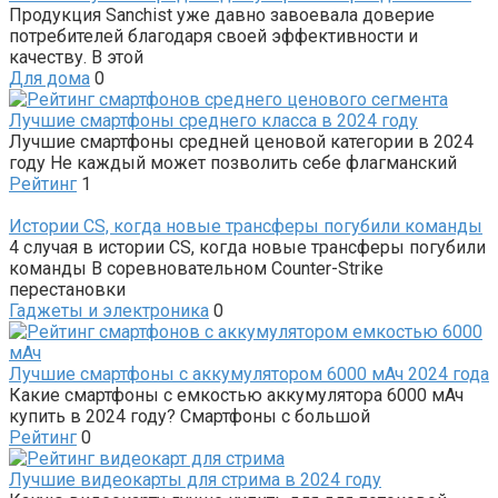
Продукция Sanchist уже давно завоевала доверие
потребителей благодаря своей эффективности и
качеству. В этой
Для дома
0
Лучшие смартфоны среднего класса в 2024 году
Лучшие смартфоны средней ценовой категории в 2024
году Не каждый может позволить себе флагманский
Рейтинг
1
Истории CS, когда новые трансферы погубили команды
4 случая в истории CS, когда новые трансферы погубили
команды В соревновательном Counter-Strike
перестановки
Гаджеты и электроника
0
Лучшие смартфоны с аккумулятором 6000 мАч 2024 года
Какие смартфоны с емкостью аккумулятора 6000 мАч
купить в 2024 году? Смартфоны с большой
Рейтинг
0
Лучшие видеокарты для стрима в 2024 году