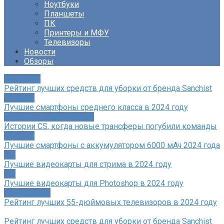
Ноутбуки
Планшеты
ПК
Принтеры и МФУ
Телевизоры
Новости
Обзоры
Для дома
Рейтинг лучших средств для уборки от бренда Sanchist
Рейтинг
Лучшие смартфоны среднего класса в 2024 году
Гаджеты и электроника
Истории CS, когда новые трансферы погубили команды
Рейтинг
Лучшие смартфоны с аккумулятором 6000 мАч 2024 года
ПК
Лучшие видеокарты для стрима в 2024 году
ПК
Лучшие видеокарты для Photoshop в 2024 году
Телевизоры
Рейтинг лучших 55-дюймовых телевизоров в 2024 году
Рейтинг лучших средств для уборки от бренда Sanchist