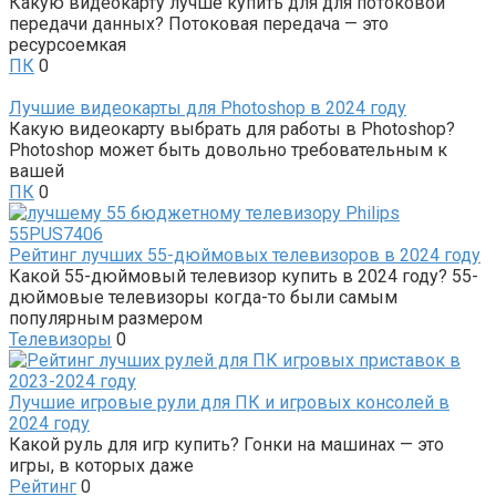
Какую видеокарту лучше купить для для потоковой
передачи данных? Потоковая передача — это
ресурсоемкая
ПК
0
Лучшие видеокарты для Photoshop в 2024 году
Какую видеокарту выбрать для работы в Photoshop?
Photoshop может быть довольно требовательным к
вашей
ПК
0
Рейтинг лучших 55-дюймовых телевизоров в 2024 году
Какой 55-дюймовый телевизор купить в 2024 году? 55-
дюймовые телевизоры когда-то были самым
популярным размером
Телевизоры
0
Лучшие игровые рули для ПК и игровых консолей в
2024 году
Какой руль для игр купить? Гонки на машинах — это
игры, в которых даже
Рейтинг
0