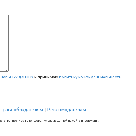
ональных данных
и принимаю
политику конфиденциальности
.
Правообладателям
|
Рекламодателям
ветственности за использование размещенной на сайте информации