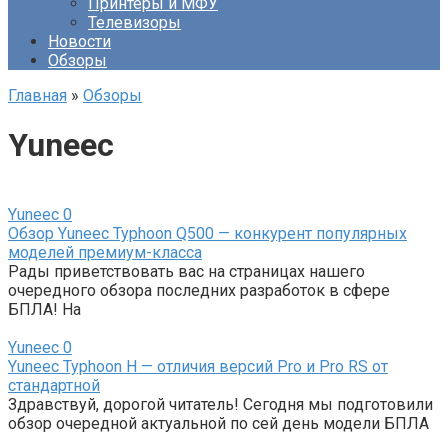
Принтеры и МФУ
Телевизоры
Новости
Обзоры
Главная
»
Обзоры
Yuneec
Yuneec
0
Обзор Yuneec Typhoon Q500 — конкурент популярных
моделей премиум-класса
Рады приветствовать вас на страницах нашего
очередного обзора последних разработок в сфере
БПЛА! На
Yuneec
0
Yuneec Typhoon H — отличия версий Pro и Pro RS от
стандартной
Здравствуй, дорогой читатель! Сегодня мы подготовили
обзор очередной актуальной по сей день модели БПЛА