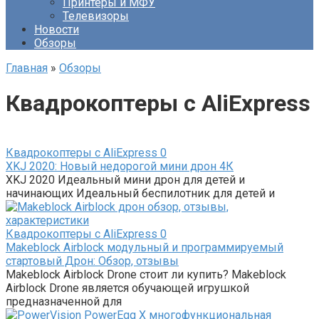
Принтеры и МФУ
Телевизоры
Новости
Обзоры
Главная
»
Обзоры
Квадрокоптеры с AliExpress
Квадрокоптеры с AliExpress
0
XKJ 2020: Новый недорогой мини дрон 4К
XKJ 2020 Идеальный мини дрон для детей и
начинающих Идеальный беспилотник для детей и
Квадрокоптеры с AliExpress
0
Makeblock Airblock модульный и программируемый
стартовый Дрон: Обзор, отзывы
Makeblock Airblock Drone стоит ли купить? Makeblock
Airblock Drone является обучающей игрушкой
предназначенной для