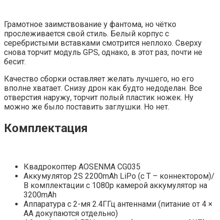
Грамотное заимствование у фантома, но чётко
прослеживается свой стиль. Белый корпус с
серебристыми вставками смотрится неплохо. Сверху
снова торчит модуль GPS, однако, в этот раз, почти не
бесит.
Качество сборки оставляет желать лучшего, но его
вполне хватает. Снизу дрон как будто недоделан. Все
отверстия наружу, торчит полый пластик ножек. Ну
можно же было поставить заглушки. Но нет.
Комплектация
Квадрокоптер AOSENMA CG035
Аккумулятор 2S 2200mAh LiPo (с T – коннектором)/
В комплектации с 1080р камерой аккумулятор на
3200mAh
Аппаратура с 2-мя 2.4ГГц антеннами (питание от 4 ×
AA докупаются отдельно)