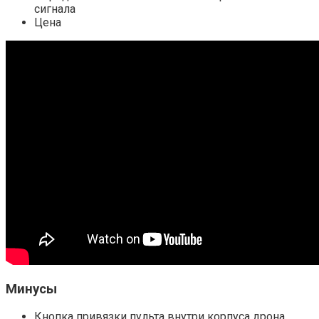
сигнала
Цена
Минусы
Кнопка привязки пульта внутри корпуса дрона