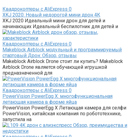
Квадрокоптеры с AliExpress
0
XKJ 2020: Новый недорогой мини дрон 4К
XKJ 2020 Идеальный мини дрон для детей и
начинающих Идеальный беспилотник для детей и
Квадрокоптеры с AliExpress
0
Makeblock Airblock модульный и программируемый
стартовый Дрон: Обзор, отзывы
Makeblock Airblock Drone стоит ли купить? Makeblock
Airblock Drone является обучающей игрушкой
предназначенной для
Квадрокоптеры с AliExpress
0
PowerVision PowerEgg X: многофункциональная
летающая камера в форме яйца
PowerVision PowerEgg X Летающая камера для селфи
PowerVision, китайская компания по робототехнике,
запустила на
Квадрокоптеры с AliExpress
0