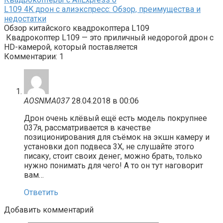
L109 4K дрон с алиэкспресс: Обзор, преимущества и
недостатки
Обзор китайского квадрокоптера L109
Квадрокоптер L109 — это приличный недорогой дрон с
HD-камерой, который поставляется
Комментарии: 1
AOSNMA037
28.04.2018 в 00:06
Дрон очень клёвый ещё есть модель покрупнее
037я, рассматривается в качестве
позиционирования для съёмок на экшн камеру и
установки доп подвеса 3Х, не слушайте этого
писаку, стоит своих денег, можно брать, только
нужно понимать для чего! А то он тут наговорит
вам…
Ответить
Добавить комментарий