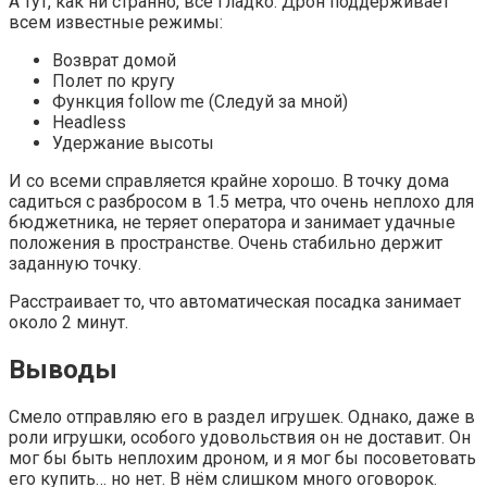
А тут, как ни странно, всё гладко. Дрон поддерживает
всем известные режимы:
Возврат домой
Полет по кругу
Функция follow me (Следуй за мной)
Headless
Удержание высоты
И со всеми справляется крайне хорошо. В точку дома
садиться с разбросом в 1.5 метра, что очень неплохо для
бюджетника, не теряет оператора и занимает удачные
положения в пространстве. Очень стабильно держит
заданную точку.
Расстраивает то, что автоматическая посадка занимает
около 2 минут.
Выводы
Смело отправляю его в раздел игрушек. Однако, даже в
роли игрушки, особого удовольствия он не доставит. Он
мог бы быть неплохим дроном, и я мог бы посоветовать
его купить… но нет. В нём слишком много оговорок.