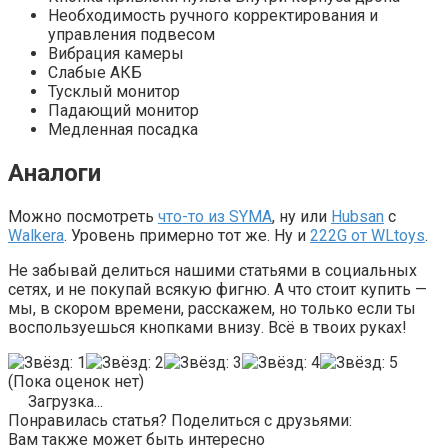
Необходимость ручного корректирования и
управления подвесом
Вибрация камеры
Слабые АКБ
Тусклый монитор
Падающий монитор
Медленная посадка
Аналоги
Можно посмотреть
что-то из SYMA
, ну или
Hubsan
c
Walkera
. Уровень примерно тот же. Ну и
222G от WLtoys
.
Не забывай делиться нашими статьями в социальных
сетях, и не покупай всякую фигню. А что стоит купить —
мы, в скором времени, расскажем, но только если ты
воспользуешься кнопками внизу. Всё в твоих руках!
(Пока оценок нет)
Загрузка...
Понравилась статья? Поделиться с друзьями:
Вам также может быть интересно