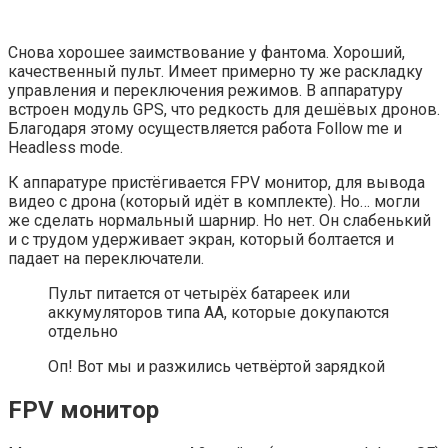
Снова хорошее заимствование у фантома. Хороший,
качественный пульт. Имеет примерно ту же раскладку
управления и переключения режимов. В аппаратуру
встроен модуль GPS, что редкость для дешёвых дронов.
Благодаря этому осуществляется работа Follow me и
Headless mode.
К аппаратуре пристёгивается FPV монитор, для вывода
видео с дрона (который идёт в комплекте). Но… могли
же сделать нормальный шарнир. Но нет. Он слабенький
и с трудом удерживает экран, который болтается и
падает на переключатели.
Пульт питается от четырёх батареек или
аккумуляторов типа АА, которые докупаются
отдельно
Оп! Вот мы и разжились четвёртой зарядкой
FPV монитор