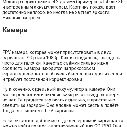
Монитор с диагональю 4.2 дюйма (примерно с Iphone SE)
и встроенным аккумулятором. Картинку показывает
достаточно неплохо, но иногда не хватает яркости.
Никаких настроек.
Камера
FPV камера, которая может присутствовать в двух
вариантах: 720р или 1080р. Как и ожидалось, она здесь
чисто для галочки. Качество съёмки сильно ниже
среднего. Камера находится на трёхосевом
сервоподвесе, который очень быстро выходит из строя
и требует постоянной корректировки.
Ну и конечно, отдельный аккумулятор в камере. Они
могли реализовать питание камеры от квадрокоптера,
но нет. Её придётся заряжать отдельно, и пристально
следить за зарядом. Она вполне может сесть в полёте.
Тогда вы лишитесь FPV картинки.
Если вы хотите добиться от дрона терпимой картинки, то
можно найти подвес, адаптированный для GO-PRO. Они