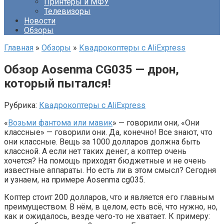
Принтеры и МФУ
Телевизоры
Новости
Обзоры
Главная
»
Обзоры
»
Квадрокоптеры с AliExpress
Обзор Aosenma CG035 — дрон,
который пытался!
Рубрика:
Квадрокоптеры с AliExpress
«
Возьми фантома или мавик
» — говорили они, «Они
классные» — говорили они. Да, конечно! Все знают, что
они классные. Вещь за 1000 долларов должна быть
классной. А если нет таких денег, а коптер очень
хочется? На помощь приходят бюджетные и не очень
известные аппараты. Но есть ли в этом смысл? Сегодня
и узнаем, на примере Aosenma cg035.
Коптер стоит 200 долларов, что и является его главным
преимуществом. В нём, в целом, есть всё, что нужно, но,
как и ожидалось, везде чего-то не хватает. К примеру: