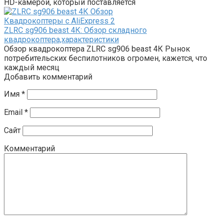
HD-камерой, который поставляется
Квадрокоптеры с AliExpress
2
ZLRC sg906 beast 4К: Обзор складного
квадрокоптера,характеристики
Обзор квадрокоптера ZLRC sg906 beast 4К Рынок
потребительских беспилотников огромен, кажется, что
каждый месяц
Добавить комментарий
Имя
*
Email
*
Сайт
Комментарий