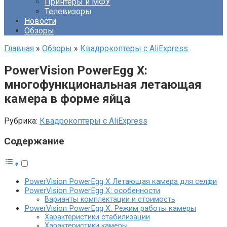
Принтеры и МФУ
Телевизоры
Новости
Обзоры
Главная
»
Обзоры
»
Квадрокоптеры с AliExpress
PowerVision PowerEgg X:
многофункциональная летающая
камера в форме яйца
Рубрика:
Квадрокоптеры с AliExpress
Содержание
PowerVision PowerEgg X Летающая камера для селфи
PowerVision PowerEgg X: особенности
Варианты комплектации и стоимость
PowerVision PowerEgg X: Режим работы камеры
Характеристики стабилизации
Характеристики камеры