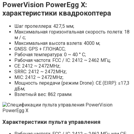
PowerVision PowerEgg X:
характеристики квадрокоптера
Шаг пропеллера: 427,5 мм;
Максимальная горизонтальная скорость полета: 18
м / с;
Максимальная высота взлета: 4000 м;
GNSS: GPS + ГЛОНАСС;
Рабочая температура: 0 ~ 40 ° C;
Рабочая частота: FCC / IC: 2412 ~ 2462 МГц;
CE: 2412 ~ 2472MHz;
SRRC: 2412 ~ 2472MHz;
MIC: 2412 ~ 2472MHz;
Мощность передачи (режим Drone): CE (EIRP): ≤17,3
дБм;
Взлетный вес: 862 грамм.
Характеристики пульта управления
Рабочая частота: FCC / IC: 2412 ~ 2462 МГц или CE: