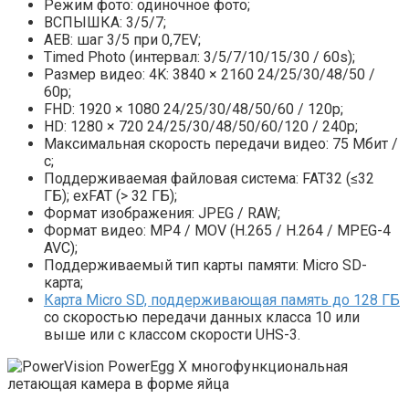
Режим фото: одиночное фото;
ВСПЫШКА: 3/5/7;
AEB: шаг 3/5 при 0,7EV;
Timed Photo (интервал: 3/5/7/10/15/30 / 60s);
Размер видео: 4K: 3840 × 2160 24/25/30/48/50 /
60p;
FHD: 1920 × 1080 24/25/30/48/50/60 / 120p;
HD: 1280 × 720 24/25/30/48/50/60/120 / 240p;
Максимальная скорость передачи видео: 75 Мбит /
с;
Поддерживаемая файловая система: FAT32 (≤32
ГБ); exFAT (> 32 ГБ);
Формат изображения: JPEG / RAW;
Формат видео: MP4 / MOV (H.265 / H.264 / MPEG-4
AVC);
Поддерживаемый тип карты памяти: Micro SD-
карта;
Карта Micro SD, поддерживающая память до 128 ГБ
со скоростью передачи данных класса 10 или
выше или с классом скорости UHS-3.