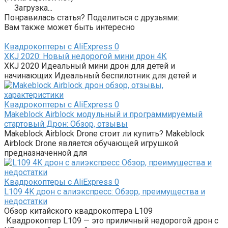
Загрузка...
Понравилась статья? Поделиться с друзьями:
Вам также может быть интересно
Квадрокоптеры с AliExpress
0
XKJ 2020: Новый недорогой мини дрон 4К
XKJ 2020 Идеальный мини дрон для детей и
начинающих Идеальный беспилотник для детей и
Квадрокоптеры с AliExpress
0
Makeblock Airblock модульный и программируемый
стартовый Дрон: Обзор, отзывы
Makeblock Airblock Drone стоит ли купить? Makeblock
Airblock Drone является обучающей игрушкой
предназначенной для
Квадрокоптеры с AliExpress
0
L109 4K дрон с алиэкспресс: Обзор, преимущества и
недостатки
Обзор китайского квадрокоптера L109
Квадрокоптер L109 — это приличный недорогой дрон с