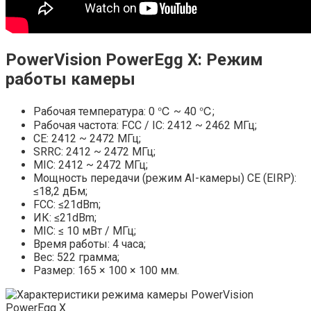
PowerVision PowerEgg X: Режим
работы камеры
Рабочая температура: 0 ℃ ~ 40 ℃;
Рабочая частота: FCC / IC: 2412 ~ 2462 МГц;
CE: 2412 ~ 2472 МГц;
SRRC: 2412 ~ 2472 МГц;
MIC: 2412 ~ 2472 МГц;
Мощность передачи (режим AI-камеры) CE (EIRP):
≤18,2 дБм;
FCC: ≤21dBm;
ИК: ≤21dBm;
MIC: ≤ 10 мВт / МГц;
Время работы: 4 часа;
Вес: 522 грамма;
Размер: 165 × 100 × 100 мм.