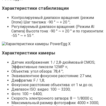
Характеристики стабилизации
Контролируемый диапазон вращения: (режим
Drone) Шаг тангажа: -90 ° ~ + 20 °;
Регулируемый диапазон вращения: (Режим AI
Camera) Высота тона: -90 ° ~ + 20 ° и по горизонтали:
-55 ° ~ + 55 °.
Характеристики камеры
Датчик изображения: 1 / 2,8-дюймовый CMOS;
Эффективные пиксели 12MP +;
Объектив: угол обзора: 78,4 °;
Эквивалентное фокусное расстояние: 27 мм;
Диафрагма: F / 1,8;
Фокусное расстояние объектива: от 1 м до ∞;
Диапазон ISO: видео: 100 — 3200;
Фото: 100 — 6400;
Скорость электронного затвора: 8 — 1/8000 с;
Максимальный размер фотографии: 4000 × 3000;