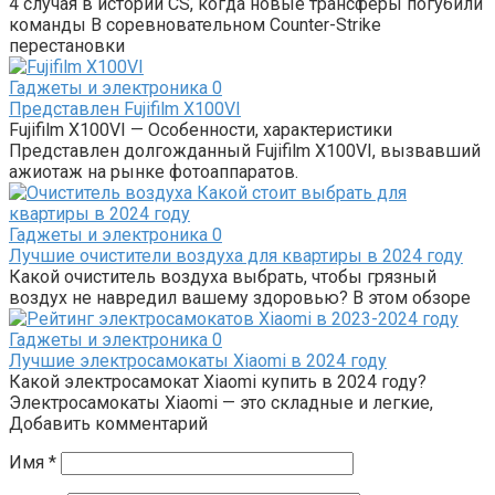
4 случая в истории CS, когда новые трансферы погубили
команды В соревновательном Counter-Strike
перестановки
Гаджеты и электроника
0
Представлен Fujifilm X100VI
Fujifilm X100VI — Особенности, характеристики
Представлен долгожданный Fujifilm X100VI, вызвавший
ажиотаж на рынке фотоаппаратов.
Гаджеты и электроника
0
Лучшие очистители воздуха для квартиры в 2024 году
Какой очиститель воздуха выбрать, чтобы грязный
воздух не навредил вашему здоровью? В этом обзоре
Гаджеты и электроника
0
Лучшие электросамокаты Xiaomi в 2024 году
Какой электросамокат Xiaomi купить в 2024 году?
Электросамокаты Xiaomi — это складные и легкие,
Добавить комментарий
Имя
*