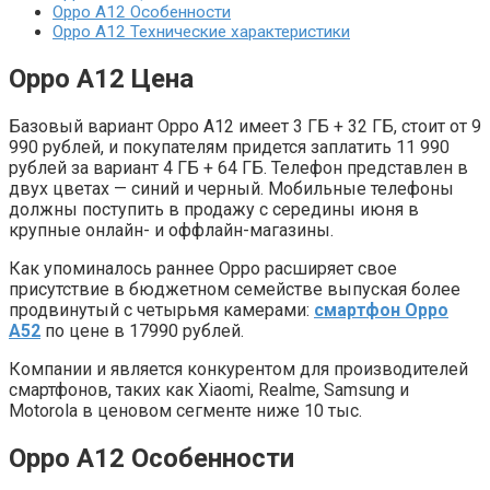
Oppo A12 Особенности
Oppo A12 Технические характеристики
Oppo A12 Цена
Базовый вариант Oppo A12 имеет 3 ГБ + 32 ГБ, стоит от 9
990 рублей, и покупателям придется заплатить 11 990
рублей за вариант 4 ГБ + 64 ГБ. Телефон представлен в
двух цветах — синий и черный. Мобильные телефоны
должны поступить в продажу с середины июня в
крупные онлайн- и оффлайн-магазины.
Как упоминалось раннее Oppo расширяет свое
присутствие в бюджетном семействе выпуская более
продвинутый с четырьмя камерами:
смартфон Oppo
A52
по цене в 17990 рублей.
Компании и является конкурентом для производителей
смартфонов, таких как Xiaomi, Realme, Samsung и
Motorola в ценовом сегменте ниже 10 тыс.
Oppo A12 Особенности