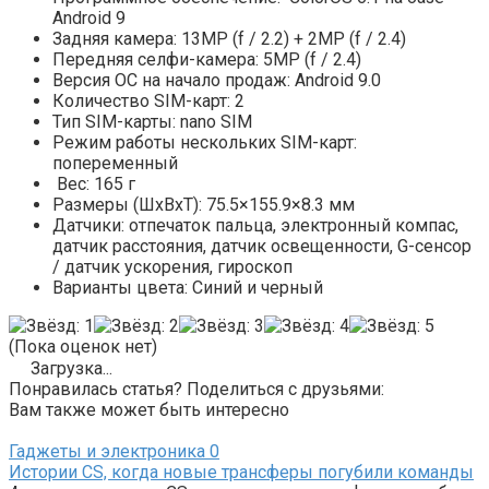
Android 9
Задняя камера: 13MP (f / 2.2) + 2MP (f / 2.4)
Передняя селфи-камера: 5MP (f / 2.4)
Версия ОС на начало продаж: Android 9.0
Количество SIM-карт: 2
Тип SIM-карты: nano SIM
Режим работы нескольких SIM-карт:
попеременный
Вес: 165 г
Размеры (ШxВxТ): 75.5×155.9×8.3 мм
Датчики: отпечаток пальца, электронный компас,
датчик расстояния, датчик освещенности, G-сенсор
/ датчик ускорения, гироскоп
Варианты цвета: Синий и черный
(Пока оценок нет)
Загрузка...
Понравилась статья? Поделиться с друзьями:
Вам также может быть интересно
Гаджеты и электроника
0
Истории CS, когда новые трансферы погубили команды