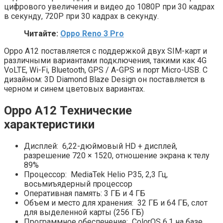
цифрового увеличения и видео до 1080P при 30 кадрах
в секунду, 720P при 30 кадрах в секунду.
Читайте:
Oppo Reno 3 Pro
Oppo A12 поставляется с поддержкой двух SIM-карт и
различными вариантами подключения, такими как 4G
VoLTE, Wi-Fi, Bluetooth, GPS / A-GPS и порт Micro-USB.
С
дизайном: 3D Diamond Blaze Design он поставляется в
черном и синем цветовых вариантах.
Oppo A12 Технические
характеристики
Дисплей: 6,22-дюймовый HD + дисплей,
разрешение 720 × 1520, отношение экрана к телу
89%
Процессор: MediaTek Helio P35, 2,3 Гц,
восьмиъядерный процессор
Оперативная память: 3 ГБ и 4 ГБ
Объем и место для хранения: 32 ГБ и 64 ГБ, слот
для выделенной карты (256 ГБ)
Программное обеспечение: ColorOS 6.1 на базе