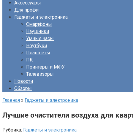
Аксессуары
Для профи
Гаджеты и электроника
Смартфоны
Наушники
Умные часы
Ноутбуки
Планшеты
ПК
Принтеры и МФУ
Телевизоры
Новости
Обзоры
Главная
»
Гаджеты и электроника
Лучшие очистители воздуха для квар
Рубрика:
Гаджеты и электроника