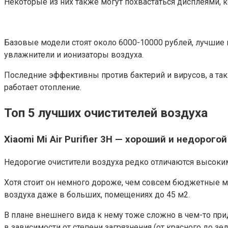
Некоторые из них также могут похвастаться дисплеями,
Базовые модели стоят около 6000-10000 рублей, лучшие 
увлажнители и ионизаторы воздуха.
Последние эффективны против бактерий и вирусов, а такж
работает отопление.
Топ 5 лучших очистителей воздуха
Xiaomi Mi Air Purifier 3H — хороший и недорог
Недорогие очистители воздуха редко отличаются высоким к
Хотя стоит он немного дороже, чем совсем бюджетные м
воздуха даже в больших, помещениях до 45 м2.
В плане внешнего вида к нему тоже сложно в чем-то при
в зависимости от степени загрязнения (от красного до зел