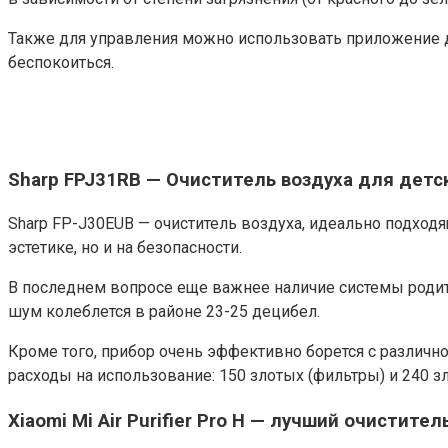
Также для управления можно использовать приложение д
беспокоиться.
Sharp FPJ31RB — Очиститель воздуха для дет
Sharp FP-J30EUB — очиститель воздуха, идеально подход
эстетике, но и на безопасности.
В последнем вопросе еще важнее наличие системы родит
шум колеблется в районе 23-25 ​​децибел.
Кроме того, прибор очень эффективно борется с различн
расходы на использование: 150 злотых (фильтры) и 240 з
Xiaomi Mi Air Purifier Pro H — лучший очистите