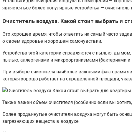
Установки для очищения воздуха в помещении — хорош
является все более популярные устройства — очиститель 
Очиститель воздуха. Какой стоит выбрать и ст
Это хорошее время, чтобы ответить на самый часто задава
о своем здоровье и хорошем самочувствии.
Устройства этой категории справляются с пылью, дымом
пылью, аллергенами и микроорганизмами (бактериями и 
При выборе очистителя наиболее важными факторами явл
которая хорошо работает на определенной площади, указ
Также важен объем очистителя (особенно если вы хотите,
Более продвинутые очистители воздуха могут быть осна
загрязняющих веществ в воздухе.