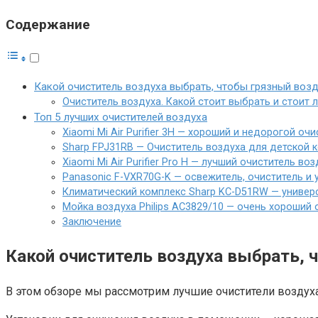
Содержание
Какой очиститель воздуха выбрать, чтобы грязный воз
Очиститель воздуха. Какой стоит выбрать и стоит 
Топ 5 лучших очистителей воздуха
Xiaomi Mi Air Purifier 3H — хороший и недорогой оч
Sharp FPJ31RB — Очиститель воздуха для детской 
Xiaomi Mi Air Purifier Pro H — лучший очиститель во
Panasonic F-VXR70G-K — освежитель, очиститель и
Климатический комплекс Sharp KC-D51RW — универ
Мойка воздуха Philips AC3829/10 — очень хороший 
Заключение
Какой очиститель воздуха выбрать, 
В этом обзоре мы рассмотрим лучшие очистители воздух