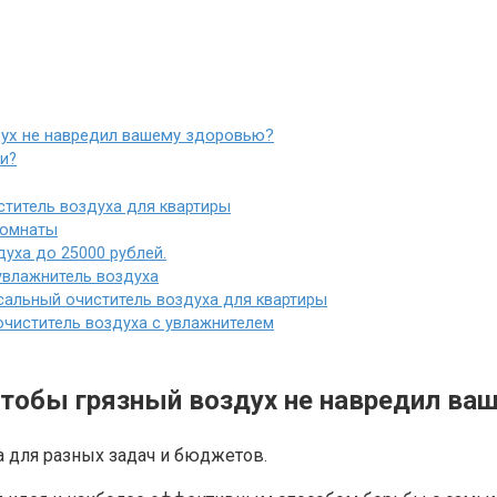
дух не навредил вашему здоровью?
ли?
иститель воздуха для квартиры
комнаты
здуха до 25000 рублей.
 увлажнитель воздуха
сальный очиститель воздуха для квартиры
очиститель воздуха с увлажнителем
чтобы грязный воздух не навредил в
а для разных задач и бюджетов.