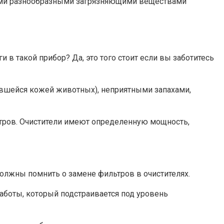
ыми разнообразными загрязняющими веществами
 в такой прибор? Да, это того стоит если вы заботитесь
ившейся кожей животных), неприятными запахами,
ьтров. Очистители имеют определенную мощность,
 должны помнить о замене фильтров в очистителях.
аботы, который подстраивается под уровень