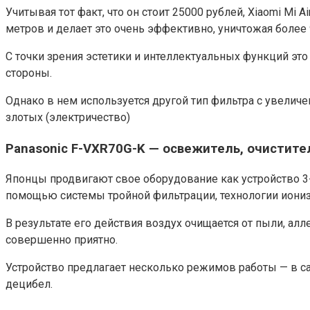
Учитывая тот факт, что он стоит 25000 рублей, Xiaomi Mi
метров и делает это очень эффективно, уничтожая более 
С точки зрения эстетики и интеллектуальных функций эт
стороны.
Однако в нем используется другой тип фильтра с увелич
злотых (электричество)
Panasonic F-VXR70G-K — освежитель, очистите
Японцы продвигают свое оборудование как устройство 3-
помощью системы тройной фильтрации, технологии иониз
В результате его действия воздух очищается от пыли, алл
совершенно приятно.
Устройство предлагает несколько режимов работы — в с
децибел.