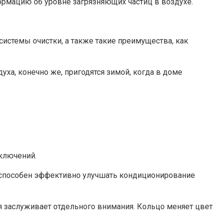
ормацию об уровне загрязняющих частиц в воздухе.
истемы очистки, а также такие преимущества, как
уха, конечно же, пригодятся зимой, когда в доме
сключений.
и способен эффективно улучшать кондиционирование
я заслуживает отдельного внимания. Кольцо меняет цвет