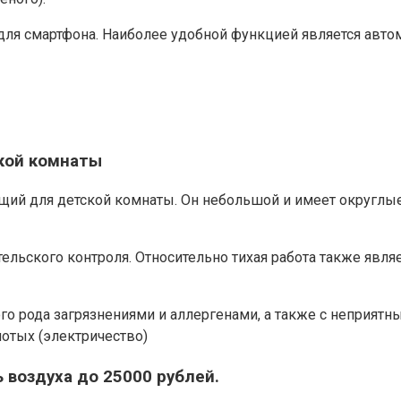
ля смартфона. Наиболее удобной функцией является автом
ской комнаты
ящий для детской комнаты. Он небольшой и имеет округлы
ельского контроля. Относительно тихая работа также яв
ого рода загрязнениями и аллергенами, а также с неприят
лотых (электричество)
ль воздуха до 25000 рублей.