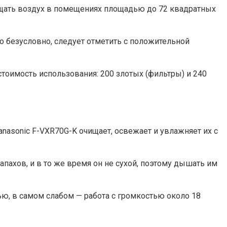
 очищать воздух в помещениях площадью до 72 квадратных
о безусловно, следует отметить с положительной
тоимость использования: 200 злотых (фильтры) и 240
nasonic F-VXR70G-K очищает, освежает и увлажняет их с
апахов, и в то же время он не сухой, поэтому дышать им
ю, в самом слабом — работа с громкостью около 18