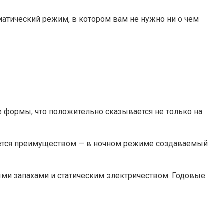
атический режим, в котором вам не нужно ни о чем
е формы, что положительно сказывается не только на
ляется преимуществом — в ночном режиме создаваемый
ными запахами и статическим электричеством. Годовые