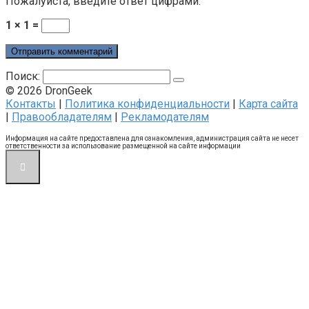
Пожалуйста, введите ответ цифрами:
1 × 1 =
Поиск:
© 2026 DronGeek
Контакты
|
Политика конфиденциальности
|
Карта сайта
|
Правообладателям
|
Рекламодателям
Информация на сайте предоставлена для ознакомления, администрация сайта не несет
ответственности за использование размещенной на сайте информации