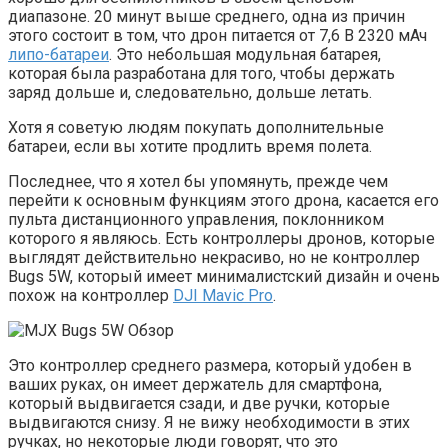
диапазоне. 20 минут выше среднего, одна из причин
этого состоит в том, что дрон питается от 7,6 В 2320 мАч
липо-батареи
. Это небольшая модульная батарея,
которая была разработана для того, чтобы держать
заряд дольше и, следовательно, дольше летать.
Хотя я советую людям покупать дополнительные
батареи, если вы хотите продлить время полета.
Последнее, что я хотел бы упомянуть, прежде чем
перейти к основным функциям этого дрона, касается его
пульта дистанционного управления, поклонником
которого я являюсь. Есть контроллеры дронов, которые
выглядят действительно некрасиво, но не контроллер
Bugs 5W, который имеет минималистский дизайн и очень
похож на контроллер
DJI Mavic Pro
.
Это контроллер среднего размера, который удобен в
ваших руках, он имеет держатель для смартфона,
который выдвигается сзади, и две ручки, которые
выдвигаются снизу. Я не вижу необходимости в этих
ручках, но некоторые люди говорят, что это