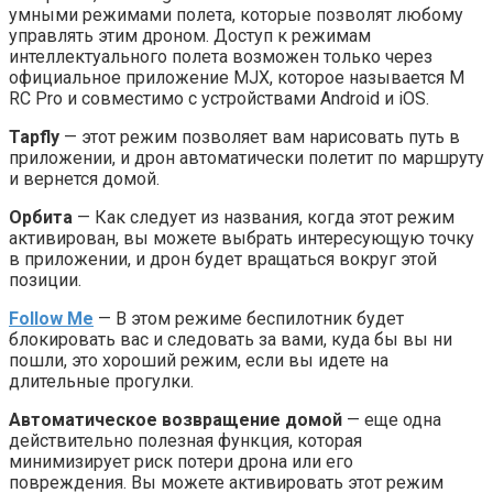
умными режимами полета, которые позволят любому
управлять этим дроном. Доступ к режимам
интеллектуального полета возможен только через
официальное приложение MJX, которое называется M
RC Pro и совместимо с устройствами Android и iOS.
Tapfly
— этот режим позволяет вам нарисовать путь в
приложении, и дрон автоматически полетит по маршруту
и ​​вернется домой.
Орбита
— Как следует из названия, когда этот режим
активирован, вы можете выбрать интересующую точку
в приложении, и дрон будет вращаться вокруг этой
позиции.
Follow Me
— В этом режиме беспилотник будет
блокировать вас и следовать за вами, куда бы вы ни
пошли, это хороший режим, если вы идете на
длительные прогулки.
Автоматическое возвращение домой
— еще одна
действительно полезная функция, которая
минимизирует риск потери дрона или его
повреждения. Вы можете активировать этот режим