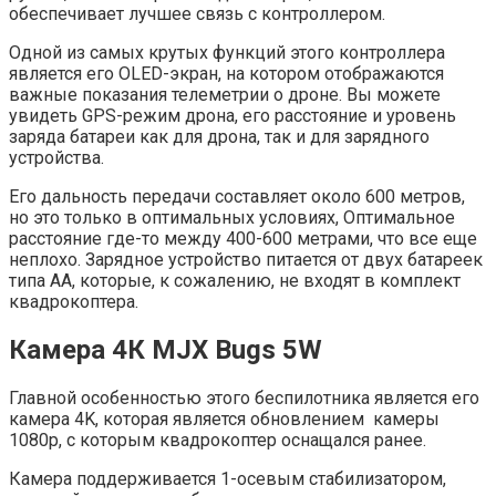
обеспечивает лучшее связь с контроллером.
Одной из самых крутых функций этого контроллера
является его OLED-экран, на котором отображаются
важные показания телеметрии о дроне. Вы можете
увидеть GPS-режим дрона, его расстояние и уровень
заряда батареи как для дрона, так и для зарядного
устройства.
Его дальность передачи составляет около 600 метров,
но это только в оптимальных условиях, Оптимальное
расстояние где-то между 400-600 метрами, что все еще
неплохо. Зарядное устройство питается от двух батареек
типа АА, которые, к сожалению, не входят в комплект
квадрокоптера.
Камера 4К MJX Bugs 5W
Главной особенностью этого беспилотника является его
камера 4K, которая является обновлением камеры
1080p, с которым квадрокоптер оснащался ранее.
Камера поддерживается 1-осевым стабилизатором,