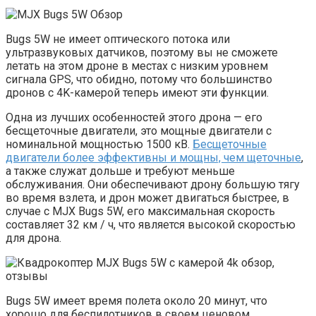
Bugs 5W не имеет оптического потока или
ультразвуковых датчиков, поэтому вы не сможете
летать на этом дроне в местах с низким уровнем
сигнала GPS, что обидно, потому что большинство
дронов с 4K-камерой теперь имеют эти функции.
Одна из лучших особенностей этого дрона — его
бесщеточные двигатели, это мощные двигатели с
номинальной мощностью 1500 кВ.
Бесщеточные
двигатели более эффективны и мощны, чем щеточные
,
а также служат дольше и требуют меньше
обслуживания. Они обеспечивают дрону большую тягу
во время взлета, и дрон может двигаться быстрее, в
случае с MJX Bugs 5W, его максимальная скорость
составляет 32 км / ч, что является высокой скоростью
для дрона.
Bugs 5W имеет время полета около 20 минут, что
хорошо для беспилотников в своем ценовом