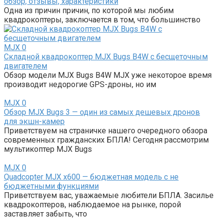
обзор, отзывы, характеристики
Одна из причин причин, по которой мы любим
квадрокоптеры, заключается в том, что большинство
MJX
0
Складной квадрокоптер MJX Bugs B4W с бесщеточным
двигателем
Обзор модели MJX Bugs B4W MJX уже некоторое время
производит недорогие GPS-дроны, но им
MJX
0
Обзор MJX Bugs 3 — один из самых дешевых дронов
для экшн-камер
Приветствуем на страничке нашего очередного обзора
современных гражданских БПЛА! Сегодня рассмотрим
мультикоптер MJX Bugs
MJX
0
Quadcopter MJX x600 — бюджетная модель с не
бюджетными функциями
Приветствуем вас, уважаемые любители БПЛА. Засилье
квадрокоптеров, наблюдаемое на рынке, порой
заставляет забыть, что