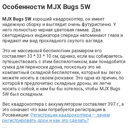
Особенности MJX Bugs 5W
MJX Bugs 5W
хороший квадрокоптер, он имеет
надежную сборку и выглядит очень футуристично. У
него полностью черная цветовая гамма. Два
светодиодных индикатора спереди напоминают глаза и
придают им вид прохладного скупого взгляда.
Это не массивный беспилотник размером его
составляет 33 * 33 * 10 см, однако, если вы собираетесь
путешествовать с этим беспилотником, вам понадобится
сумка для переноски дрона, поскольку это не
компактный складной беспилотник, который вы легко
можете носить в своем рюкзаке. Это одна из причин, по
которой я предпочитаю складные дроны, их легче
носить с собой, и нам бы бы хотелось, чтобы MJX Bugs
5W был складным.
Вес квадрокоптера с аккумулятором составляет 397 г., а
это означает что вам потребуется регистрация в
Росавиации:
Регистрация квадрокоптера — зачем
регистрировать дрон и как это сделать?