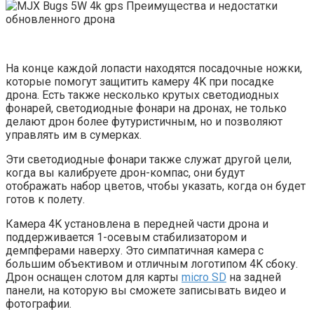
На конце каждой лопасти находятся посадочные ножки,
которые помогут защитить камеру 4K при посадке
дрона. Есть также несколько крутых светодиодных
фонарей, светодиодные фонари на дронах, не только
делают дрон более футуристичным, но и позволяют
управлять им в сумерках.
Эти светодиодные фонари также служат другой цели,
когда вы калибруете дрон-компас, они будут
отображать набор цветов, чтобы указать, когда он будет
готов к полету.
Камера 4K установлена ​​в передней части дрона и
поддерживается 1-осевым стабилизатором и
демпферами наверху. Это симпатичная камера с
большим объективом и отличным логотипом 4K сбоку.
Дрон оснащен слотом для карты
micro SD
на задней
панели, на которую вы сможете записывать видео и
фотографии.