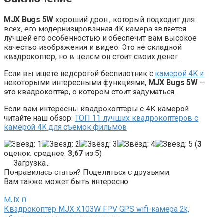
MJX Bugs 5W
хороший дрон , который подходит для
всех, его модернизированная 4K камера является
лучшей его особенностью и обеспечит вам высокое
качество изображения и видео. Это не складной
квадрокоптер, но в целом он стоит своих денег.
Если вы ищете недорогой беспилотник с
камерой 4K и
некоторыми интересными функциями,
MJX Bugs 5W
—
это квадрокоптер, о котором стоит задуматься.
Если вам интересны квадрокоптеры с 4К камерой
читайте наш обзор:
ТОП 11 лучших квадрокоптеров с
камерой 4K для съемок фильмов
(
3
оценок, среднее:
3,67
из 5)
Загрузка...
Понравилась статья? Поделиться с друзьями:
Вам также может быть интересно
MJX
0
Квадрокоптер MJX X103W FPV GPS wifi-камера 2k,