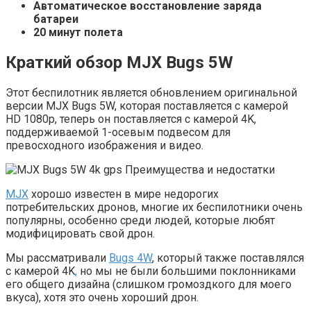
Автоматическое восстановление заряда
батареи
20 минут полета
Краткий обзор
MJX Bugs 5W
Этот беспилотник является обновлением оригинальной
версии MJX Bugs 5W, которая поставляется с камерой
HD 1080p, теперь он поставляется с камерой 4K,
поддерживаемой 1-осевым подвесом для
превосходного изображения и видео.
MJX
хорошо известен в мире недорогих
потребительских дронов, многие их беспилотники очень
популярны, особенно среди людей, которые любят
модифицировать свой дрон.
Мы рассматривали
Bugs 4W
, который также поставлялся
с камерой 4K
,
но мы не были большими поклонниками
его общего дизайна (слишком громоздкого для моего
вкуса), хотя это очень хороший дрон.