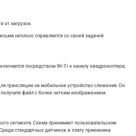
и от нагрузок.
сьма неплохо справляется со своей задачей.
лючается посредством Wi-Fi к каналу квадрокоптера,
ля трансляции на мобильное устройство слежения. Он
ы получите файл с более четким изображением.
ого сегмента. Схема принимает пользовательские
Среди стандартных датчиков в плату приемника