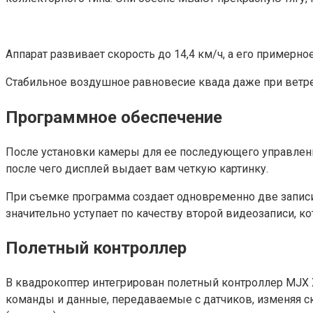
Аппарат развивает скорость до 14,4 км/ч, а его примерно
Стабильное воздушное равновесие квада даже при ветрен
Программное обеспечение
После установки камеры для ее последующего управлени
после чего дисплей выдает вам четкую картинку.
При съемке программа создает одновременно две записи 
значительно уступает по качеству второй видеозаписи, к
Полетный контроллер
В квадрокоптер интегрирован полетный контроллер MJX 
команды и данные, передаваемые с датчиков, изменяя ск