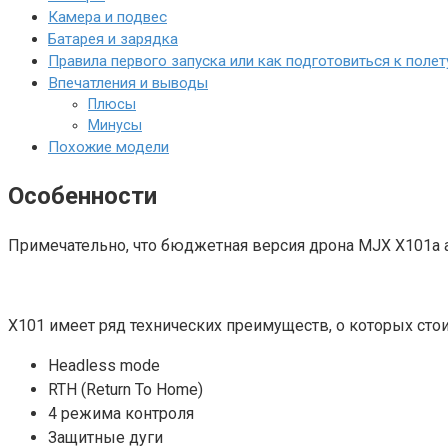
Камера и подвес
Батарея и зарядка
Правила первого запуска или как подготовиться к полет
Впечатления и выводы
Плюсы
Минусы
Похожие модели
Особенности
Примечательно, что бюджетная версия дрона MJX X101a ад
X101 имеет ряд технических преимуществ, о которых сто
Headless mode
RTH (Return To Home)
4 режима контроля
Защитные дуги