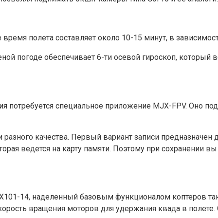
е время полета составляет около 10-15 минут, в зависимост
ой погоде обеспечивает 6-ти осевой гироскоп, который ве
я потребуется специальное приложение MJX-FPV. Оно подк
разного качества. Первый вариант записи предназначен д
оторая ведется на карту памяти. Поэтому при сохранении в
X101-14, наделенный базовым функционалом коптеров так
орость вращения моторов для удержания квада в полете. 