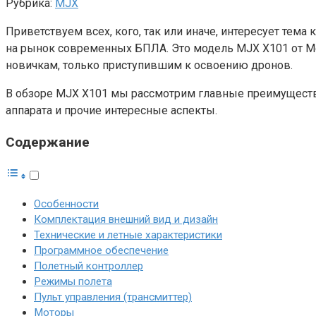
Рубрика:
MJX
Приветствуем всех, кого, так или иначе, интересует тем
на рынок современных БПЛА. Это модель MJX X101 от Mei
новичкам, только приступившим к освоению дронов.
В обзоре MJX X101 мы рассмотрим главные преимущества
аппарата и прочие интересные аспекты.
Содержание
Особенности
Комплектация внешний вид и дизайн
Технические и летные характеристики
Программное обеспечение
Полетный контроллер
Режимы полета
Пульт управления (трансмиттер)
Моторы