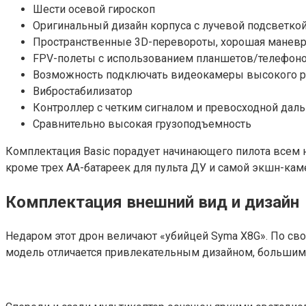
Шести осевой гироскоп
Оригинальный дизайн корпуса с лучевой подсветко
Пространственные 3D-перевороты, хорошая маневр
FPV-полеты с использованием планшетов/телефон
Возможность подключать видеокамеры высокого 
Вибростабилизатор
Контроллер с четким сигналом и превосходной дал
Сравнительно высокая грузоподъемность
Комплектация Basic порадует начинающего пилота всем н
кроме трех AA-батареек для пульта ДУ и самой экшн-кам
Комплектация внешний вид и дизайн
Недаром этот дрон величают «убийцей Syma X8G». По св
модель отличается привлекательным дизайном, большими