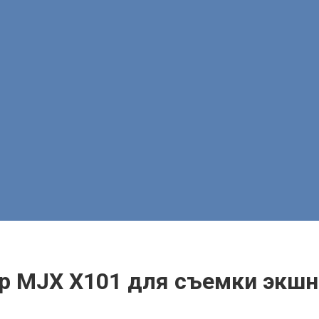
ер MJX X101 для съемки экш