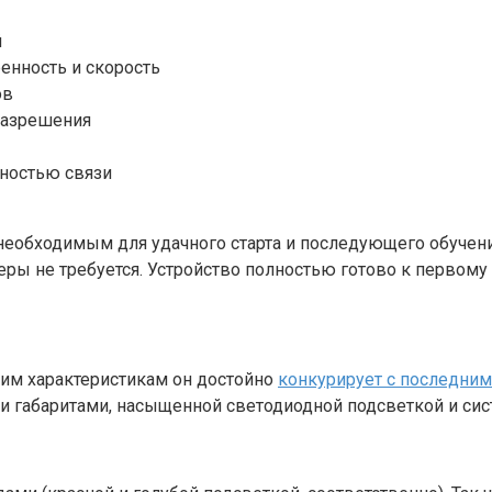
й
енность и скорость
ов
разрешения
ьностью связи
еобходимым для удачного старта и последующего обучения
еры не требуется. Устройство полностью готово к первому
оим характеристикам он достойно
конкурирует с последним
 габаритами, насыщенной светодиодной подсветкой и сис