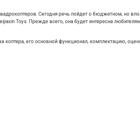
а квадрокоптеров. Сегодня речь пойдет о бюджетном, но в
jiaxin Toys. Прежде всего, она будет интересна любителя
 коптера, его основной функционал, комплектацию, оцени