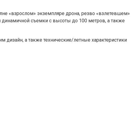
полне «взрослом» экземпляре дрона, резво «взлетевшем»
м динамичной съемки с высоты до 100 метров, а также
м дизайн, а также технические/летные характеристики