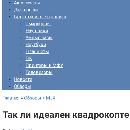
Аксессуары
Для профи
Гаджеты и электроника
Смартфоны
Наушники
Умные часы
Ноутбуки
Планшеты
ПК
Принтеры и МФУ
Телевизоры
Новости
Обзоры
Главная
»
Обзоры
»
MJX
Так ли идеален квадрокопт