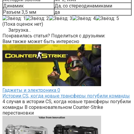
Динамик
Да, со стереодинамиками
Разъем 3,5 мм
да
(Пока оценок нет)
Загрузка...
Понравилась статья? Поделиться с друзьями:
Вам также может быть интересно
Гаджеты и электроника
0
Истории CS, когда новые трансферы погубили команды
4 случая в истории CS, когда новые трансферы погубили
команды В соревновательном Counter-Strike
перестановки