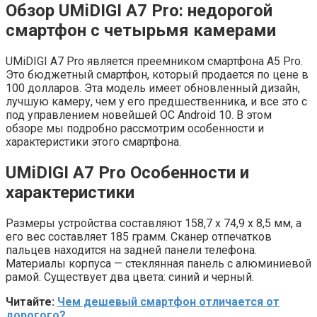
Обзор UMiDIGI A7 Pro: недорогой
смартфон с четырьмя камерами
UMiDIGI A7 Pro является преемником смартфона A5 Pro.
Это бюджетный смартфон, который продается по цене в
100 долларов. Эта модель имеет обновленный дизайн,
лучшую камеру, чем у его предшественника, и все это с
под управлением новейшей ОС Android 10. В этом
обзоре мы подробно рассмотрим особенности и
характеристики этого смартфона.
UMiDIGI A7 Pro Особенности и
характеристики
Размеры устройства составляют 158,7 х 74,9 х 8,5 мм, а
его вес составляет 185 грамм. Сканер отпечатков
пальцев находится на задней панели телефона.
Материалы корпуса — стеклянная панель с алюминиевой
рамой. Существует два цвета: синий и черный.
Читайте:
Чем дешевый смартфон отличается от
дорогого?