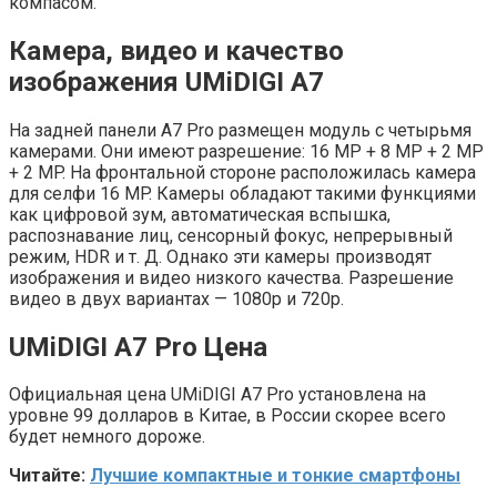
компасом.
Камера, видео и качество
изображения UMiDIGI A7
На задней панели A7 Pro размещен модуль с четырьмя
камерами. Они имеют разрешение: 16 MP + 8 MP + 2 MP
+ 2 MP. На фронтальной стороне расположилась камера
для селфи 16 MP. Камеры обладают такими функциями
как цифровой зум, автоматическая вспышка,
распознавание лиц, сенсорный фокус, непрерывный
режим, HDR и т. Д. Однако эти камеры производят
изображения и видео низкого качества. Разрешение
видео в двух вариантах — 1080p и 720p.
UMiDIGI A7 Pro Цена
Официальная цена UMiDIGI A7 Pro установлена ​​на
уровне 99 долларов в Китае, в России скорее всего
будет немного дороже.
Читайте:
Лучшие компактные и тонкие смартфоны