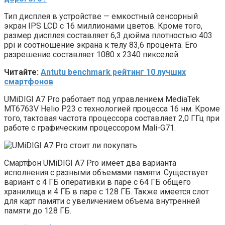
Тип дисплея в устройстве — емкостный сенсорный
экран IPS LCD с 16 миллионами цветов. Кроме того,
размер дисплея составляет 6,3 дюйма плотностью 403
ppi и соотношение экрана к телу 83,6 процента. Его
разрешение составляет 1080 х 2340 пикселей.
Читайте:
Antutu benchmark рейтинг 10 лучших
смартфонов
UMiDIGI A7 Pro работает под управлением MediaTek
MT6763V Helio P23 с технологией процесса 16 нм. Кроме
того, тактовая частота процессора составляет 2,0 ГГц при
работе с графическим процессором Mali-G71.
Смартфон UMiDIGI A7 Pro имеет два варианта
исполнения с разными объемами памяти. Существует
вариант с 4 ГБ оперативки в паре с 64 ГБ общего
хранилища и 4 ГБ в паре с 128 ГБ. Также имеется слот
для карт памяти с увеличением объема внутренней
памяти до 128 ГБ.