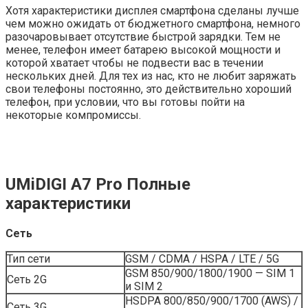
Хотя характеристики дисплея смартфона сделаны лучше
чем можно ожидать от бюджетного смартфона, немного
разочаровывает отсутствие быстрой зарядки. Тем не
менее, телефон имеет батарею высокой мощности и
которой хватает чтобы не подвести вас в течении
нескольких дней. Для тех из нас, кто не любит заряжать
свои телефоны постоянно, это действительно хороший
телефон, при условии, что вы готовы пойти на
некоторые компромиссы.
UMiDIGI A7 Pro Полные
характеристики
Сеть
Тип сети
GSM / CDMA / HSPA / LTE / 5G
GSM 850/900/1800/1900 — SIM 1
Сеть 2G
и SIM 2
HSDPA 800/850/900/1700 (AWS) /
Сеть 3G