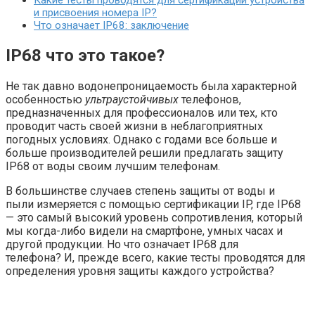
Какие тесты проводятся для сертификации устройства
и присвоения номера IP?
Что означает IP68: заключение
IP68 что это такое?
Не так давно водонепроницаемость была характерной
особенностью
ультраустойчивых
телефонов,
предназначенных для профессионалов или тех, кто
проводит часть своей жизни в неблагоприятных
погодных условиях. Однако с годами все больше и
больше производителей решили предлагать защиту
IP68 от воды своим лучшим телефонам.
В большинстве случаев степень защиты от воды и
пыли измеряется с помощью сертификации IP, где IP68
— это самый высокий уровень сопротивления, который
мы когда-либо видели на смартфоне, умных часах и
другой продукции. Но что означает IP68 для
телефона? И, прежде всего, какие тесты проводятся для
определения уровня защиты каждого устройства?