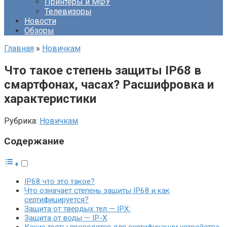
Принтеры и МФУ
Телевизоры
Новости
Обзоры
Главная
»
Новичкам
Что такое степень защиты IP68 в
смартфонах, часах? Расшифровка и
характеристики
Рубрика:
Новичкам
Содержание
IP68 что это такое?
Что означает степень защиты IP68 и как
сертифицируется?
Защита от твердых тел — IPX:
Защита от воды — IP-X