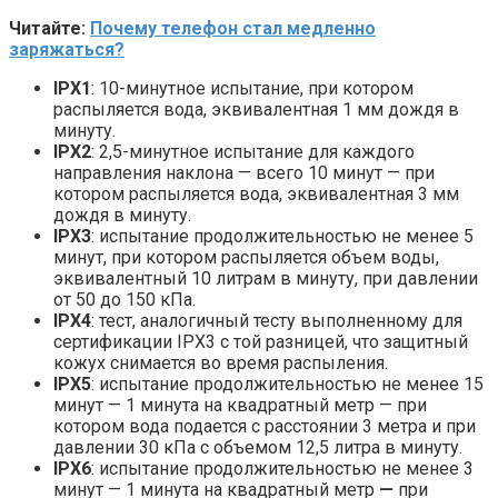
Читайте:
Почему телефон стал медленно
заряжаться?
IPX1
: 10-минутное испытание, при котором
распыляется вода, эквивалентная 1 мм дождя в
минуту.
IPX2
: 2,5-минутное испытание для каждого
направления наклона — всего 10 минут — при
котором распыляется вода, эквивалентная 3 мм
дождя в минуту.
IPX3
: испытание продолжительностью не менее 5
минут, при котором распыляется объем воды,
эквивалентный 10 литрам в минуту, при давлении
от 50 до 150 кПа.
IPX4
: тест, аналогичный тесту выполненному для
сертификации IPX3 с той разницей, что защитный
кожух снимается во время распыления.
IPX5
: испытание продолжительностью не менее 15
минут — 1 минута на квадратный метр — при
котором вода подается с расстоянии 3 метра и при
давлении 30 кПа с объемом 12,5 литра в минуту.
IPX6
: испытание продолжительностью не менее 3
минут — 1 минута на квадратный метр
—
при