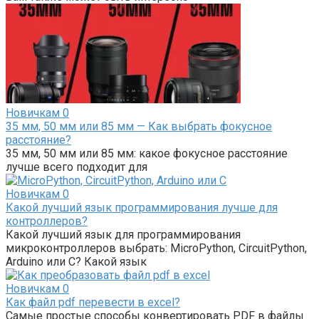
Новичкам
0
35 мм, 50 мм или 85 мм — Как выбрать фокусное
расстояние?
35 мм, 50 мм или 85 мм: какое фокусное расстояние
лучше всего подходит для
Новичкам
0
Какой лучший язык программирования лучше для
контроллеров?
Какой лучший язык для программирования
микроконтроллеров выбрать: MicroPython, CircuitPython,
Arduino или C? Какой язык
Новичкам
0
Как файл pdf перевести в excel?
Самые простые способы конвертировать PDF в файлы