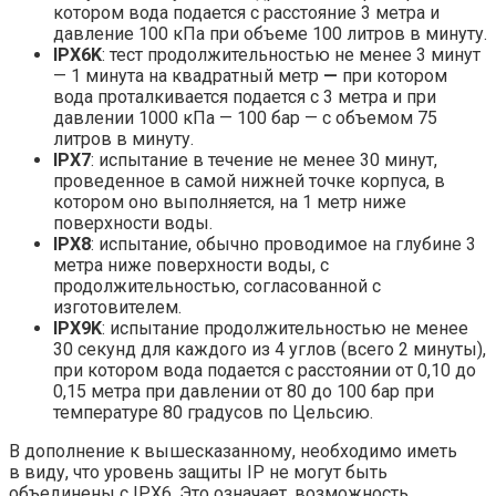
котором вода подается с расстояние 3 метра и
давление 100 кПа при объеме 100 литров в минуту.
IPX6K
: тест продолжительностью не менее 3 минут
— 1 минута на квадратный метр
—
при котором
вода проталкивается подается с 3 метра и при
давлении 1000 кПа — 100 бар — с объемом 75
литров в минуту.
IPX7
: испытание в течение не менее 30 минут,
проведенное в самой нижней точке корпуса, в
котором оно выполняется, на 1 метр ниже
поверхности воды.
IPX8
: испытание, обычно проводимое на глубине 3
метра ниже поверхности воды, с
продолжительностью, согласованной с
изготовителем.
IPX9K
: испытание продолжительностью не менее
30 секунд для каждого из 4 углов (всего 2 минуты),
при котором вода подается с расстоянии от 0,10 до
0,15 метра при давлении от 80 до 100 бар при
температуре 80 градусов по Цельсию.
В дополнение к вышесказанному, необходимо иметь
в виду, что уровень защиты IP не могут быть
объединены с IPX6. Это означает, возможность