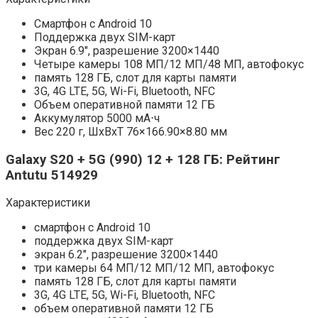
Смартфон с Android 10
Поддержка двух SIM-карт
Экран 6.9″, разрешение 3200×1440
Четыре камеры 108 МП/12 МП/48 МП, автофокус
память 128 ГБ, слот для карты памяти
3G, 4G LTE, 5G, Wi-Fi, Bluetooth, NFC
Объем оперативной памяти 12 ГБ
Аккумулятор 5000 мА⋅ч
Вес 220 г, ШxВxТ 76×166.90×8.80 мм
Galaxy S20 + 5G (990) 12 + 128 ГБ: Рейтинг
Antutu 514929
Характеристики
смартфон с Android 10
поддержка двух SIM-карт
экран 6.2″, разрешение 3200×1440
три камеры 64 МП/12 МП/12 МП, автофокус
память 128 ГБ, слот для карты памяти
3G, 4G LTE, 5G, Wi-Fi, Bluetooth, NFC
объем оперативной памяти 12 ГБ