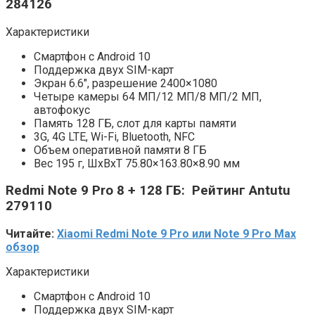
284126
Характеристики
Смартфон с Android 10
Поддержка двух SIM-карт
Экран 6.6″, разрешение 2400×1080
Четыре камеры 64 МП/12 МП/8 МП/2 МП,
автофокус
Память 128 ГБ, слот для карты памяти
3G, 4G LTE, Wi-Fi, Bluetooth, NFC
Объем оперативной памяти 8 ГБ
Вес 195 г, ШxВxТ 75.80×163.80×8.90 мм
Redmi Note 9 Pro 8 + 128 ГБ: Рейтинг Antutu
279110
Читайте:
Xiaomi Redmi Note 9 Pro или Note 9 Pro Max
обзор
Характеристики
Смартфон с Android 10
Поддержка двух SIM-карт