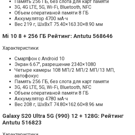
Память 256 ГБ, без слота для карт памяти
3G, 4G LTE, 5G, Wi-Fi, Bluetooth, NFC
Объем оперативной памяти 8 ГБ
Аккумулятор 4700 мА⋅ч
Вес 219 г, ШxВxТ 75.40×163.30×8.90 мм
Mi 10 8 + 256 ГБ Рейтинг: Antutu 568646
Характеристики:
Смартфон с Android 10
Экран 6.67″, разрешение 2340×1080
Четыре камеры 108 МП/2 МП/2 МП/13 МП,
автофокус
Память 256 ГБ, без слота для карт памяти
3G, 4G LTE, 5G, Wi-Fi, Bluetooth, NFC
Объем оперативной памяти 8 ГБ
Аккумулятор 4780 мА⋅ч
Вес 208 г, ШxВxТ 74.80×162.60×8.96 мм
Galaxy S20 Ultra 5G (990) 12 + 128G: Рейтинг
Antutu 516823
Характеристики