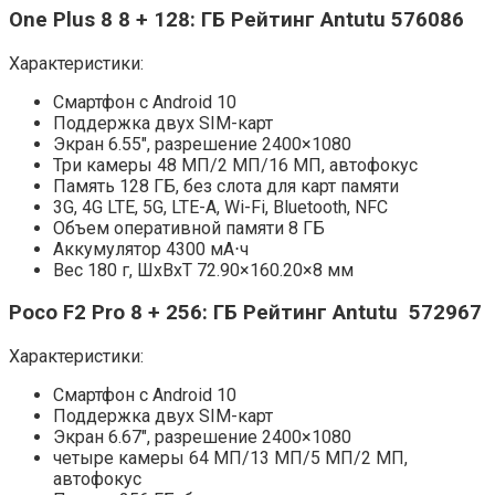
One Plus 8 8 + 128: ГБ Рейтинг Antutu 576086
Характеристики:
Смартфон с Android 10
Поддержка двух SIM-карт
Экран 6.55″, разрешение 2400×1080
Три камеры 48 МП/2 МП/16 МП, автофокус
Память 128 ГБ, без слота для карт памяти
3G, 4G LTE, 5G, LTE-A, Wi-Fi, Bluetooth, NFC
Объем оперативной памяти 8 ГБ
Аккумулятор 4300 мА⋅ч
Вес 180 г, ШxВxТ 72.90×160.20×8 мм
Poco F2 Pro 8 + 256: ГБ Рейтинг Antutu 572967
Характеристики:
Смартфон с Android 10
Поддержка двух SIM-карт
Экран 6.67″, разрешение 2400×1080
четыре камеры 64 МП/13 МП/5 МП/2 МП,
автофокус