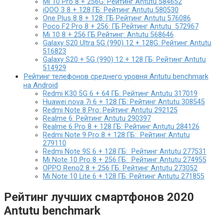
Mi 10 Pro 8 + 256G: Рейтинг Antutu 584652
iQOO 3 8 + 128 ГБ: Рейтинг Antutu 580530
One Plus 8 8 + 128: ГБ Рейтинг Antutu 576086
Poco F2 Pro 8 + 256: ГБ Рейтинг Antutu 572967
Mi 10 8 + 256 ГБ Рейтинг: Antutu 568646
Galaxy S20 Ultra 5G (990) 12 + 128G: Рейтинг Antutu
516823
Galaxy S20 + 5G (990) 12 + 128 ГБ: Рейтинг Antutu
514929
Рейтинг телефонов среднего уровня Antutu benchmark
на Android
Redmi K30 5G 6 + 64 ГБ: Рейтинг Antutu 317019
Huawei nova 7i 6 + 128 ГБ: Рейтинг Antutu 308545
Redmi Note 8 Pro: Рейтинг Antutu 292125
Realme 6: Рейтинг Antutu 290397
Realme 6 Pro 8 + 128 ГБ: Рейтинг Antutu 284126
Redmi Note 9 Pro 8 + 128 ГБ: Рейтинг Antutu
279110
Redmi Note 9S 6 + 128 ГБ: Рейтинг Antutu 277531
Mi Note 10 Pro 8 + 256 ГБ: Рейтинг Antutu 274955
OPPO Reno2 8 + 256 ГБ: Рейтинг Antutu 273052
Mi Note 10 Lite 6 + 128 ГБ: Рейтинг Antutu 271855
Рейтинг лучших смартфонов 2020
Antutu benchmark