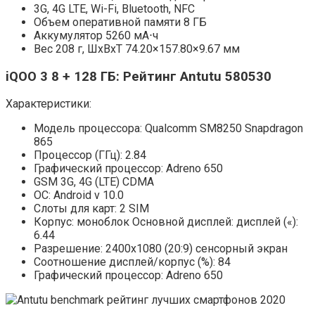
3G, 4G LTE, Wi-Fi, Bluetooth, NFC
Объем оперативной памяти 8 ГБ
Аккумулятор 5260 мА⋅ч
Вес 208 г, ШxВxТ 74.20×157.80×9.67 мм
iQOO 3 8 + 128 ГБ: Рейтинг Antutu 580530
Характеристики:
Модель процессора: Qualcomm SM8250 Snapdragon
865
Процессор (ГГц): 2.84
Графический процессор: Adreno 650
GSM 3G, 4G (LTE) CDMA
ОС: Android v 10.0
Слоты для карт: 2 SIM
Корпус: моноблок Основной дисплей: дисплей («):
6.44
Разрешение: 2400х1080 (20:9) сенсорный экран
Соотношение дисплей/корпус (%): 84
Графический процессор: Adreno 650