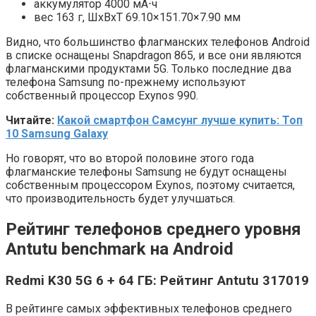
аккумулятор 4000 мА⋅ч
вес 163 г, ШxВxТ 69.10×151.70×7.90 мм
Видно, что большинство флагманских телефонов Android
в списке оснащены Snapdragon 865, и все они являются
флагманскими продуктами 5G. Только последние два
телефона Samsung по-прежнему используют
собственный процессор Exynos 990.
Читайте:
Какой смартфон Самсунг лучше купить: Топ
10 Samsung Galaxy
Но говорят, что во второй половине этого года
флагманские телефоны Samsung не будут оснащены
собственным процессором Exynos, поэтому считается,
что производительность будет улучшаться.
Рейтинг телефонов среднего уровня
Antutu benchmark на Android
Redmi K30 5G 6 + 64 ГБ: Рейтинг Antutu 317019
В рейтинге самых эффективных телефонов среднего