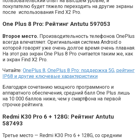
пользовательский опыт на высшем уровне, и
покупателю будет тяжело переходить на другие экраны
после использования Find X2 Pro.
One Plus 8 Pro: Рейтинг Antutu 597053
Второе место.
Производительность телефонов OnePlus
всегда впечатляет. Оригинальная система Android о
которой говорят уже очень долгое время очень плавная.
На этот раз экран One Plus 8 Pro считается таким же, как
и экран Find X2 Pro.
Читайте:
OnePlus 8, OnePlus 8 Pro: поддержка 5G, рейтинг
IP68 и другие ключевые характеристики
Благодаря сочетанию мощного программного и
аппаратного обеспечения, средний балл One Plus лишь
на 10 000 баллов ниже, чем у смартфона на первой
строчке рейтинга.
Redmi K30 Pro 6 + 128G: Рейтинг Antutu
587493
Третье место — Redmi K30 Pro 6 + 128G, со средним