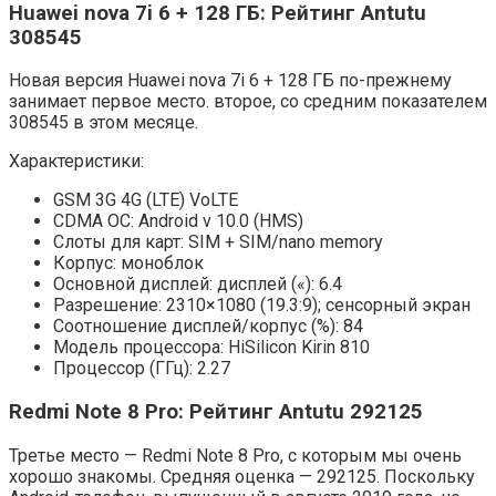
Huawei nova 7i 6 + 128 ГБ: Рейтинг Antutu
308545
Новая версия Huawei nova 7i 6 + 128 ГБ по-прежнему
занимает первое место. второе, со средним показателем
308545 в этом месяце.
Характеристики:
GSM 3G 4G (LTE) VoLTE
CDMA ОС: Android v 10.0 (HMS)
Слоты для карт: SIM + SIM/nano memory
Корпус: моноблок
Основной дисплей: дисплей («): 6.4
Разрешение: 2310×1080 (19.3:9); сенсорный экран
Соотношение дисплей/корпус (%): 84
Модель процессора: HiSilicon Kirin 810
Процессор (ГГц): 2.27
Redmi Note 8 Pro: Рейтинг Antutu 292125
Третье место — Redmi Note 8 Pro, с которым мы очень
хорошо знакомы. Средняя оценка — 292125. Поскольку