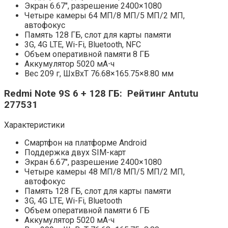
Экран 6.67″, разрешение 2400×1080
Четыре камеры 64 МП/8 МП/5 МП/2 МП,
автофокус
Память 128 ГБ, слот для карты памяти
3G, 4G LTE, Wi-Fi, Bluetooth, NFC
Объем оперативной памяти 8 ГБ
Аккумулятор 5020 мА⋅ч
Вес 209 г, ШxВxТ 76.68×165.75×8.80 мм
Redmi Note 9S 6 + 128 ГБ: Рейтинг Antutu
277531
Характеристики
Смартфон на платформе Android
Поддержка двух SIM-карт
Экран 6.67″, разрешение 2400×1080
Четыре камеры 48 МП/8 МП/5 МП/2 МП,
автофокус
Память 128 ГБ, слот для карты памяти
3G, 4G LTE, Wi-Fi, Bluetooth
Объем оперативной памяти 6 ГБ
Аккумулятор 5020 мА⋅ч