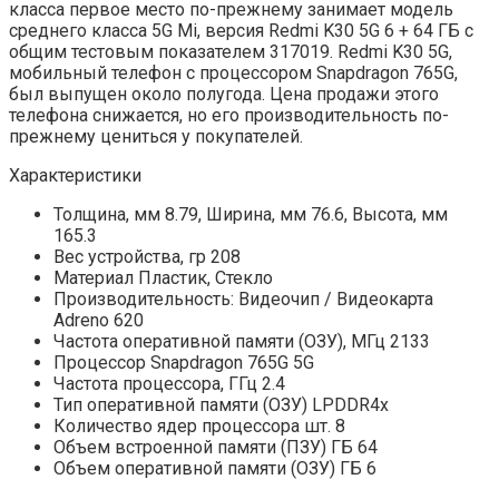
класса первое место по-прежнему занимает модель
среднего класса 5G Mi, версия Redmi K30 5G 6 + 64 ГБ с
общим тестовым показателем 317019. Redmi K30 5G,
мобильный телефон с процессором Snapdragon 765G,
был выпущен около полугода. Цена продажи этого
телефона снижается, но его производительность по-
прежнему цениться у покупателей.
Характеристики
Толщина, мм 8.79, Ширина, мм 76.6, Высота, мм
165.3
Вес устройства, гр 208
Материал Пластик, Стекло
Производительность: Видеочип / Видеокарта
Adreno 620
Частота оперативной памяти (ОЗУ), МГц 2133
Процессор Snapdragon 765G 5G
Частота процессора, ГГц 2.4
Тип оперативной памяти (ОЗУ) LPDDR4x
Количество ядер процессора шт. 8
Объем встроенной памяти (ПЗУ) ГБ 64
Объем оперативной памяти (ОЗУ) ГБ 6