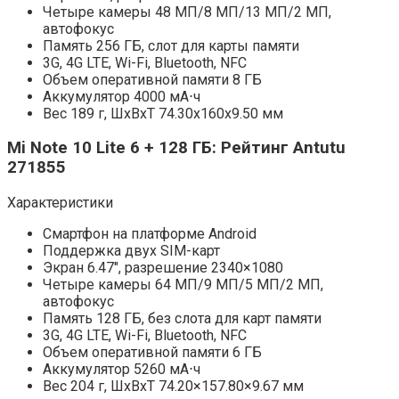
Четыре камеры 48 МП/8 МП/13 МП/2 МП,
автофокус
Память 256 ГБ, слот для карты памяти
3G, 4G LTE, Wi-Fi, Bluetooth, NFC
Объем оперативной памяти 8 ГБ
Аккумулятор 4000 мА⋅ч
Вес 189 г, ШxВxТ 74.30x160x9.50 мм
Mi Note 10 Lite 6 + 128 ГБ: Рейтинг Antutu
271855
Характеристики
Смартфон на платформе Android
Поддержка двух SIM-карт
Экран 6.47″, разрешение 2340×1080
Четыре камеры 64 МП/9 МП/5 МП/2 МП,
автофокус
Память 128 ГБ, без слота для карт памяти
3G, 4G LTE, Wi-Fi, Bluetooth, NFC
Объем оперативной памяти 6 ГБ
Аккумулятор 5260 мА⋅ч
Вес 204 г, ШxВxТ 74.20×157.80×9.67 мм