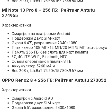
Вес 209 г, ШxВxТ 76.68×165.75×8.80 мм
Mi Note 10 Pro 8 + 256 ГБ: Рейтинг Antutu
274955
Характеристики
Смартфон на платформе Android
Поддержка двух SIM-карт
Экран 6.47″, разрешение 2340×1080
Пять камер 108 МП/12 МП/20 МП/5 МП, автофокус
Память 256 ГБ, без слота для карт памяти
3G, 4G LTE, Wi-Fi, Bluetooth, NFC
Объем оперативной памяти 8 ГБ
Аккумулятор 5260 мА⋅ч
Вес 208 г, ШxВxТ 74.20×157.80×9.67 мм
OPPO Reno2 8 + 256 ГБ: Рейтинг Antutu 273052
Характеристики
Смартфон с Android 9.0
Поддержка двух SIM-карт
Экран 6.5″, разрешение 2400×1080