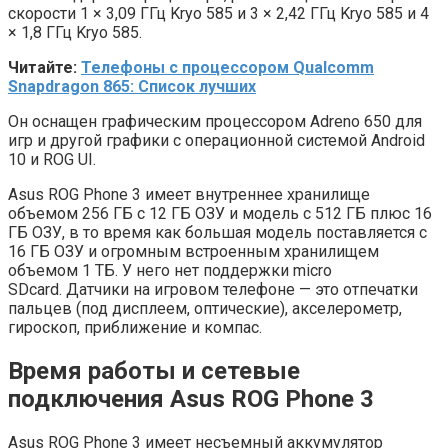
скорости 1 × 3,09 ГГц Kryo 585 и 3 × 2,42 ГГц Kryo 585 и 4
× 1,8 ГГц Kryo 585.
Читайте:
Телефоны с процессором Qualcomm
Snapdragon 865: Список лучших
Он оснащен графическим процессором Adreno 650 для
игр и другой графики с операционной системой Android
10 и ROG UI.
Asus ROG Phone 3 имеет внутреннее хранилище
объемом 256 ГБ с 12 ГБ ОЗУ и модель с 512 ГБ плюс 16
ГБ ОЗУ, в то время как большая модель поставляется с
16 ГБ ОЗУ и огромным встроенным хранилищем
объемом 1 ТБ. У него нет поддержки micro
SDcard. Датчики на игровом телефоне — это отпечатки
пальцев (под дисплеем, оптические), акселерометр,
гироскоп, приближение и компас.
Время работы и сетевые
подключения
Asus ROG Phone 3
Asus ROG Phone 3 имеет несъемный аккумулятор