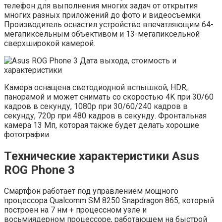
телефон для выполнения многих задач от открытия
многих разных приложений до фото и видеосъемки.
Производитель оснастил устройство впечатляющим 64-
мегапиксельным объективом и 13-мегапиксельной
сверхширокой камерой.
Камера оснащена светодиодной вспышкой, HDR,
панорамой и может снимать со скоростью 4K при 30/60
кадров в секунду, 1080p при 30/60/240 кадров в
секунду, 720p при 480 кадров в секунду. Фронтальная
камера 13 Мп, которая также будет делать хорошие
фотографии.
Технические характеристики
Asus
ROG Phone 3
Смартфон работает под управлением мощного
процессора Qualcomm SM 8250 Snapdragon 865, который
построен на 7 нм + процессном узле и
восьмиядерном процессоре, работающем на быстрой