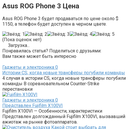
Asus ROG Phone 3 Цена
Asus ROG Phone 3 будет продаваться по цене около $
1150, а телефон будет доступен в черном цвете.
(Пока оценок нет)
Загрузка...
Понравилась статья? Поделиться с друзьями:
Вам также может быть интересно
Гаджеты и электроника
0
Истории CS, когда новые трансферы погубили команды
4 случая в истории CS, когда новые трансферы погубили
команды В соревновательном Counter-Strike
перестановки
Гаджеты и электроника
0
Представлен Fujifilm X100VI
Fujifilm X100VI — Особенности, характеристики
Представлен долгожданный Fujifilm X100VI, вызвавший
ажиотаж на рынке фотоаппаратов.