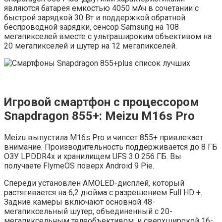
являются батарея емкостью 4050 мАч в сочетании с
быстрой зарядкой 30 Вт и поддержкой обратной
беспроводной зарядки, сенсор Samsung на 108
мегапикселей вместе с ультрашироким объективом на
20 мегапикселей и шутер на 12 мегапикселей.
Игровой смартфон с процессором
Snapdragon 855+: Meizu M16s Pro
Meizu выпустила M16s Pro и чипсет 855+ привлекает
внимание. Производительность поддерживается до 8 ГБ
ОЗУ LPDDR4x и хранилищем UFS 3.0 256 ГБ. Вы
получаете FlymeOS поверх Android 9 Pie.
Спереди установлен AMOLED-дисплей, который
растягивается на 6,2 дюйма с разрешением Full HD +.
Задние камеры включают основной 48-
мегапиксельный шутер, объединенный с 20-
мегапиксельным телеобъективом, и сверхширокой 16-