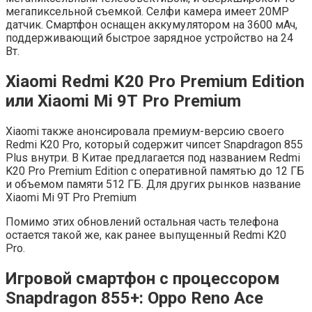
мегапиксельной съемкой. Селфи камера имеет 20MP
датчик. Смартфон оснащен аккумулятором на 3600 мАч,
поддерживающий быстрое зарядное устройство на 24
Вт.
Xiaomi Redmi K20 Pro Premium Edition
или
Xiaomi
Mi
9
T
Pro
Premium
Xiaomi также анонсировала премиум-версию своего
Redmi K20 Pro, который содержит чипсет Snapdragon 855
Plus внутри. В Китае предлагается под названием Redmi
K20 Pro Premium Edition с оперативной памятью до 12 ГБ
и объемом памяти 512 ГБ. Для других рынков название
Xiaomi Mi 9T Pro Premium
Помимо этих обновлений остальная часть телефона
остается такой же, как ранее выпущенный Redmi K20
Pro.
Игровой смартфон с процессором
Snapdragon 855+: Oppo Reno Ace