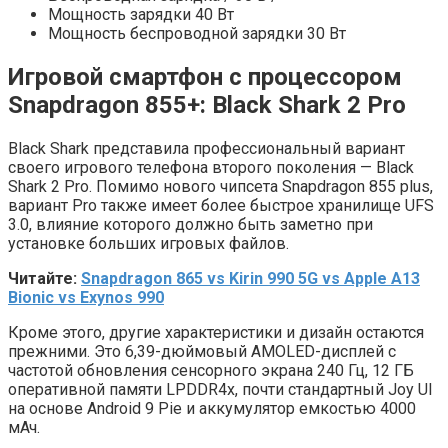
Мощность зарядки 40 Вт
Мощность беспроводной зарядки 30 Вт
Игровой смартфон с процессором
Snapdragon 855+: Black Shark 2 Pro
Black Shark представила профессиональный вариант
своего игрового телефона второго поколения — Black
Shark 2 Pro. Помимо нового чипсета Snapdragon 855 plus,
вариант Pro также имеет более быстрое хранилище UFS
3.0, влияние которого должно быть заметно при
установке больших игровых файлов.
Читайте:
Snapdragon 865 vs Kirin 990 5G vs Apple A13
Bionic vs Exynos 990
Кроме этого, другие характеристики и дизайн остаются
прежними. Это 6,39-дюймовый AMOLED-дисплей с
частотой обновления сенсорного экрана 240 Гц, 12 ГБ
оперативной памяти LPDDR4x, почти стандартный Joy UI
на основе Android 9 Pie и аккумулятор емкостью 4000
мАч.