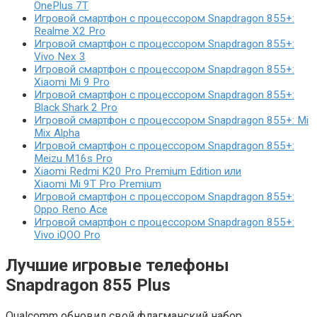
OnePlus 7T
Игровой смартфон с процессором Snapdragon 855+:
Realme X2 Pro
Игровой смартфон с процессором Snapdragon 855+:
Vivo Nex 3
Игровой смартфон с процессором Snapdragon 855+:
Xiaomi Mi 9 Pro
Игровой смартфон с процессором Snapdragon 855+:
Black Shark 2 Pro
Игровой смартфон с процессором Snapdragon 855+: Mi
Mix Alpha
Игровой смартфон с процессором Snapdragon 855+:
Meizu M16s Pro
Xiaomi Redmi K20 Pro Premium Edition или
Xiaomi Mi 9T Pro Premium
Игровой смартфон с процессором Snapdragon 855+:
Oppo Reno Ace
Игровой смартфон с процессором Snapdragon 855+:
Vivo iQOO Pro
Лучшие игровые телефоны
Snapdragon 855 Plus
Qualcomm обновил свой флагманский набор