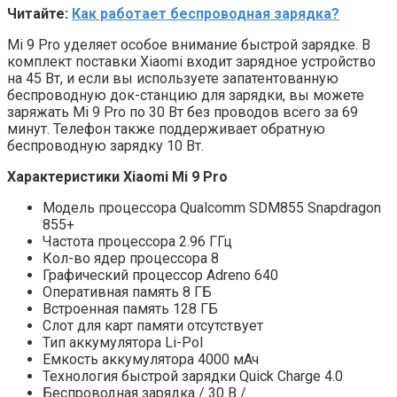
Читайте:
Как работает беспроводная зарядка?
Mi 9 Pro уделяет особое внимание быстрой зарядке. В
комплект поставки Xiaomi входит зарядное устройство
на 45 Вт, и если вы используете запатентованную
беспроводную док-станцию ​​для зарядки, вы можете
заряжать Mi 9 Pro по 30 Вт без проводов всего за 69
минут. Телефон также поддерживает обратную
беспроводную зарядку 10 Вт.
Характеристики Xiaomi Mi 9 Pro
Модель процессора Qualcomm SDM855 Snapdragon
855+
Частота процессора 2.96 ГГц
Кол-во ядер процессора 8
Графический процессор Adreno 640
Оперативная память 8 ГБ
Встроенная память 128 ГБ
Слот для карт памяти отсутствует
Тип аккумулятора Li-Pol
Емкость аккумулятора 4000 мАч
Технология быстрой зарядки Quick Charge 4.0
Беспроводная зарядка / 30 В /