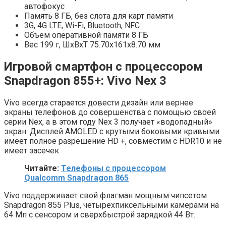
автофокус
Память 8 ГБ, без слота для карт памяти
3G, 4G LTE, Wi-Fi, Bluetooth, NFC
Объем оперативной памяти 8 ГБ
Вес 199 г, ШxВxТ 75.70x161x8.70 мм
Игровой смартфон с процессором
Snapdragon 855+: Vivo Nex 3
Vivo всегда старается довести дизайн или вернее
экраны телефонов до совершенства с помощью своей
серии Nex, а в этом году Nex 3 получает «водопадный»
экран. Дисплей AMOLED с крутыми боковыми кривыми
имеет полное разрешение HD +, совместим с HDR10 и не
имеет засечек.
Читайте:
Телефоны с процессором
Qualcomm Snapdragon 865
Vivo поддерживает свой флагман мощным чипсетом
Snapdragon 855 Plus, четырехпиксельными камерами на
64 Мп с сенсором и сверхбыстрой зарядкой 44 Вт.