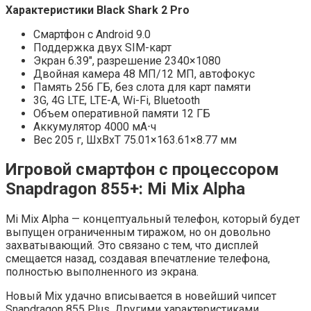
Характеристики Black Shark 2 Pro
Смартфон с Android 9.0
Поддержка двух SIM-карт
Экран 6.39″, разрешение 2340×1080
Двойная камера 48 МП/12 МП, автофокус
Память 256 ГБ, без слота для карт памяти
3G, 4G LTE, LTE-A, Wi-Fi, Bluetooth
Объем оперативной памяти 12 ГБ
Аккумулятор 4000 мА⋅ч
Вес 205 г, ШxВxТ 75.01×163.61×8.77 мм
Игровой смартфон с процессором
Snapdragon 855+: Mi Mix Alpha
Mi Mix Alpha — концептуальный телефон, который будет
выпущен ограниченным тиражом, но он довольно
захватывающий. Это связано с тем, что дисплей
смещается назад, создавая впечатление телефона,
полностью выполненного из экрана.
Новый Mix удачно вписывается в новейший чипсет
Snapdragon 855 Plus. Другими характеристиками