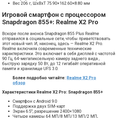
Вес 206 г, ШxВxТ 75.90×162.60×8.80 мм
Игровой смартфон с процессором
Snapdragon 855+: Realme X2 Pro
Вскоре после анонса Snapdragon 855 Plus Realme
отправился в социальные сети, чтобы приветствовать
этот новый чип. И, наконец, здесь — Realme X2 Pro.
Realme включила современные технические
характеристики. Это включает в себя дисплей с частотой
90 Гц, 64-мегапиксельную камеру заднего вида ,
быструю зарядку 50 Вт, до 12 гигабайт оперативной
памяти и хранилище UFS 3.0.
Более подробно читайте:
Realme X2 Pro
обзор
Характеристики Realme X2 Pro: Snapdragon 855+
Смартфон с Android 9.0
Поддержка двух SIM-карт
Экран 6.5″, разрешение 2400×1080
Четыре камеры 64 МП/8 МП/13 МП/2 МП,