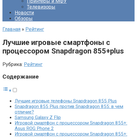
Принтеры и МФУ
Телевизоры
Новости
Обзоры
Главная
»
Рейтинг
Лучшие игровые смартфоны с
процессором Snapdragon 855+plus
Рубрика:
Рейтинг
Содержание
Лучшие игровые телефоны Snapdragon 855 Plus
Snapdragon 855 Plus против Snapdragon 855: в чем
отличие?
Samsung Galaxy Z Flip
Игровой смартфон с процессором Snapdragon 855+:
Asus ROG Phone 2
Игровой смартфон с процессором Snapdragon 855+: