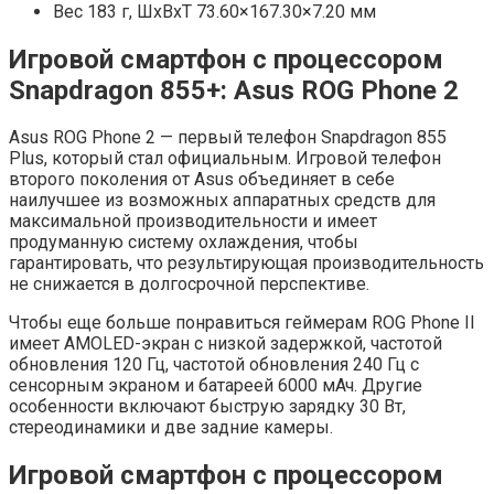
Вес 183 г, ШxВxТ 73.60×167.30×7.20 мм
Игровой смартфон с процессором
Snapdragon 855+: Asus ROG Phone 2
Asus ROG Phone 2 — первый телефон Snapdragon 855
Plus, который стал официальным. Игровой телефон
второго поколения от Asus объединяет в себе
наилучшее из возможных аппаратных средств для
максимальной производительности и имеет
продуманную систему охлаждения, чтобы
гарантировать, что результирующая производительность
не снижается в долгосрочной перспективе.
Чтобы еще больше понравиться геймерам ROG Phone II
имеет AMOLED-экран с низкой задержкой, частотой
обновления 120 Гц, частотой обновления 240 Гц с
сенсорным экраном и батареей 6000 мАч. Другие
особенности включают быструю зарядку 30 Вт,
стереодинамики и две задние камеры.
Игровой смартфон с процессором