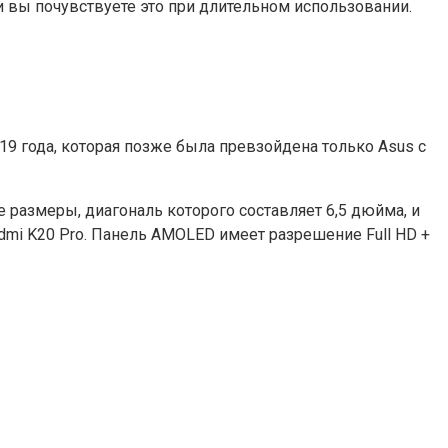
и вы почувствуете это при длительном использовании.
19 года, которая позже была превзойдена только Asus с
е размеры, диагональ которого составляет 6,5 дюйма, и
edmi K20 Pro. Панель AMOLED имеет разрешение Full HD +