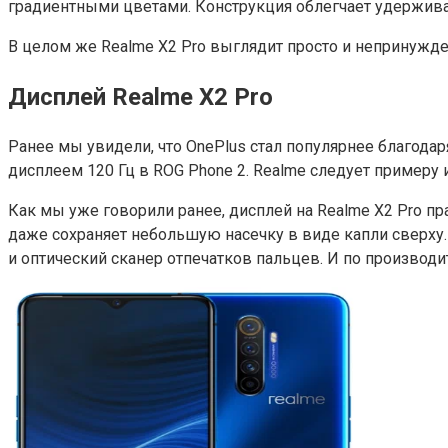
градиентными цветами. Конструкция облегчает удерживани
В целом же Realme X2 Pro выглядит просто и непринужде
Дисплей Realme X2 Pro
Ранее мы увидели, что OnePlus стал популярнее благодар
дисплеем 120 Гц в ROG Phone 2. Realme следует примеру и
Как мы уже говорили ранее, дисплей на Realme X2 Pro пр
даже сохраняет небольшую насечку в виде капли сверху. 
и оптический сканер отпечатков пальцев. И по производи