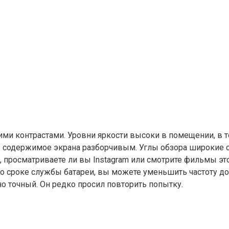
ми контрастами. Уровни яркости высоки в помещении, в т
ать содержимое экрана разборчивым. Углы обзора широки
, просматриваете ли вы Instagram или смотрите фильмы это
о сроке службы батареи, вы можете уменьшить частоту до 
о точный. Он редко просил повторить попытку.