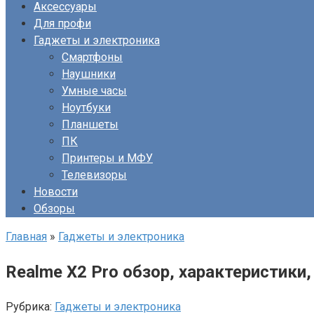
Аксессуары
Для профи
Гаджеты и электроника
Смартфоны
Наушники
Умные часы
Ноутбуки
Планшеты
ПК
Принтеры и МФУ
Телевизоры
Новости
Обзоры
Главная
»
Гаджеты и электроника
Realme X2 Pro обзор, характеристики
Рубрика:
Гаджеты и электроника