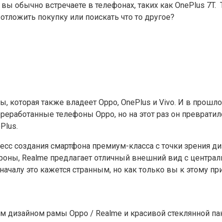
 вы обычно встречаете в телефонах, таких как OnePlus 7T. 
отложить покупку или поискать что то другое?
пы, которая также владеет Oppo, OnePlus и Vivo. И в прош
реработанные телефоны Oppo, но на этот раз он превратил
Plus.
сс создания смартфона премиум-класса с точки зрения ди
 стороны, Realme предлагает отличный внешний вид с центр
чалу это кажется странным, но как только вы к этому при
ким дизайном рамы Oppo / Realme и красивой стеклянной п