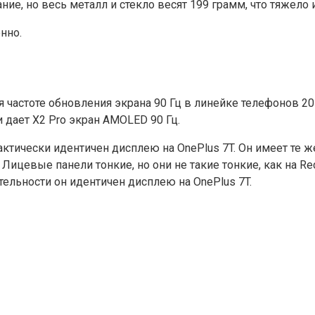
е, но весь металл и стекло весят 199 грамм, что тяжело 
нно.
я частоте обновления экрана 90 Гц в линейке телефонов 20
 дает X2 Pro экран AMOLED 90 Гц.
актически идентичен дисплею на OnePlus 7T. Он имеет те ж
Лицевые панели тонкие, но они не такие тонкие, как на R
тельности он идентичен дисплею на OnePlus 7T.