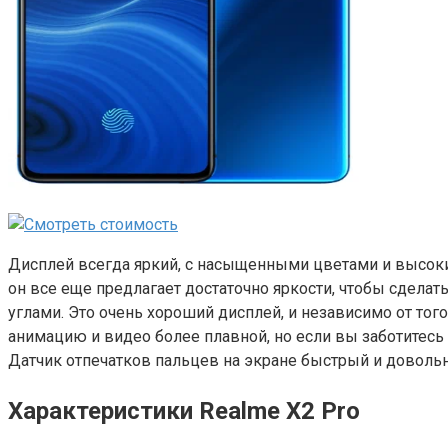
Дисплей всегда яркий, с насыщенными цветами и высоки
он все еще предлагает достаточно яркости, чтобы сдел
углами. Это очень хороший дисплей, и независимо от того
анимацию и видео более плавной, но если вы заботитесь 
Датчик отпечатков пальцев на экране быстрый и довольн
Характеристики Realme X2 Pro