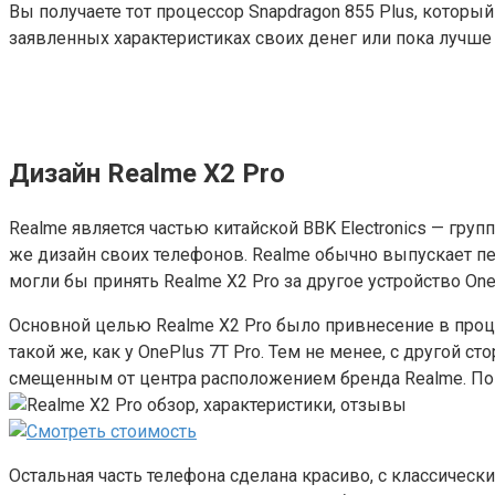
Вы получаете тот процессор Snapdragon 855 Plus, который
заявленных характеристиках своих денег или пока лучше 
Дизайн Realme X2 Pro
Realme является частью китайской BBK Electronics — груп
же дизайн своих телефонов. Realme обычно выпускает пе
могли бы принять Realme X2 Pro за другое устройство One
Основной целью Realme X2 Pro было привнесение в проце
такой же, как у OnePlus 7T Pro. Тем не менее, с другой
смещенным от центра расположением бренда Realme. Пона
Остальная часть телефона сделана красиво, с классичес