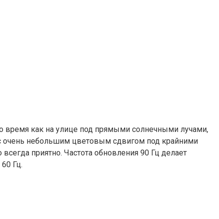
о время как на улице под прямыми солнечными лучами,
е с очень небольшим цветовым сдвигом под крайними
 всегда приятно. Частота обновления 90 Гц делает
60 Гц.