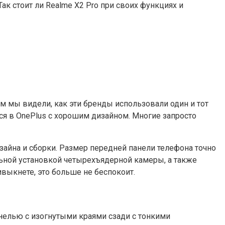
Так стоит ли Realme X2 Pro при своих функциях и
лом мы видели, как эти бренды использовали один и тот
ся в OnePlus с хорошим дизайном. Многие запросто
зайна и сборки. Размер передней панели телефона точно
альной установкой четырехъядерной камеры, а также
выкнете, это больше не беспокоит.
анелью с изогнутыми краями сзади с тонкими