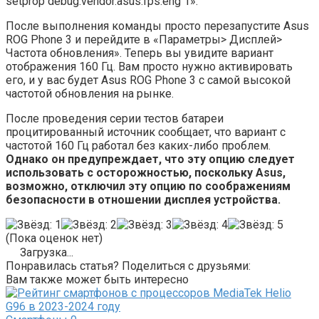
setprop debug.vendor.asus.fps.eng 1».
После выполнения команды просто перезапустите Asus
ROG Phone 3 и перейдите в «Параметры> Дисплей>
Частота обновления». Теперь вы увидите вариант
отображения 160 Гц. Вам просто нужно активировать
его, и у вас будет Asus ROG Phone 3 с самой высокой
частотой обновления на рынке.
После проведения серии тестов батареи
процитированный источник сообщает, что вариант с
частотой 160 Гц работал без каких-либо проблем.
Однако он предупреждает, что эту опцию следует
использовать с осторожностью, поскольку Asus,
возможно, отключил эту опцию по соображениям
безопасности в отношении дисплея устройства.
(Пока оценок нет)
Загрузка...
Понравилась статья? Поделиться с друзьями:
Вам также может быть интересно