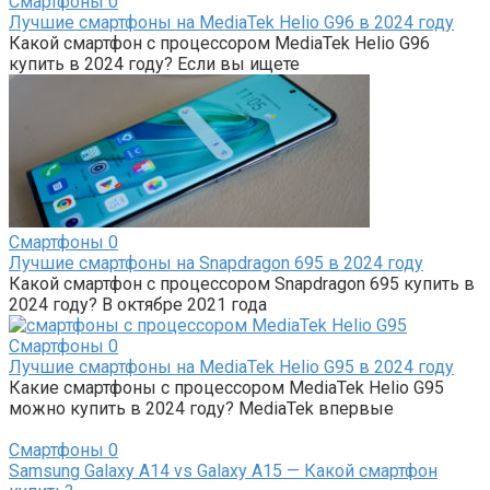
Смартфоны
0
Лучшие смартфоны на MediaTek Helio G96 в 2024 году
Какой смартфон с процессором MediaTek Helio G96
купить в 2024 году? Если вы ищете
Смартфоны
0
Лучшие смартфоны на Snapdragon 695 в 2024 году
Какой смартфон с процессором Snapdragon 695 купить в
2024 году? В октябре 2021 года
Смартфоны
0
Лучшие смартфоны на MediaTek Helio G95 в 2024 году
Какие смартфоны с процессором MediaTek Helio G95
можно купить в 2024 году? MediaTek впервые
Смартфоны
0
Samsung Galaxy A14 vs Galaxy A15 — Какой смартфон