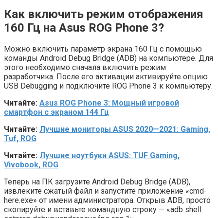
Как включить режим отображения
160 Гц на Asus ROG Phone 3?
Можно включить параметр экрана 160 Гц с помощью
команды Android Debug Bridge (ADB) на компьютере. Для
этого необходимо сначала включить режим
разработчика. После его активации активируйте опцию
USB Debugging и подключите ROG Phone 3 к компьютеру.
Читайте:
Asus ROG Phone 3: Мощный игровой
смартфон с экраном 144 Гц
Читайте:
Лучшие мониторы ASUS 2020—2021: Gaming,
Tuf, ROG
Читайте:
Лучшие ноутбуки ASUS: TUF Gaming,
Vivobook, ROG
Теперь на ПК загрузите Android Debug Bridge (ADB),
извлеките сжатый файл и запустите приложение «cmd-
here.exe» от имени администратора. Открыв ADB, просто
скопируйте и вставьте командную строку — «adb shell