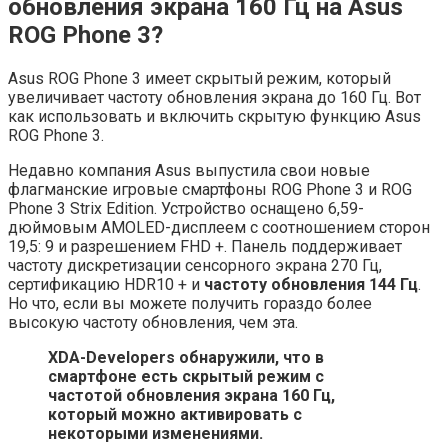
обновления экрана 160 Гц на Asus
ROG Phone 3?
Asus ROG Phone 3 имеет скрытый режим, который
увеличивает частоту обновления экрана до 160 Гц. Вот
как использовать и включить скрытую функцию Asus
ROG Phone 3.
Недавно компания Asus выпустила свои новые
флагманские игровые смартфоны ROG Phone 3 и ROG
Phone 3 Strix Edition. Устройство оснащено 6,59-
дюймовым AMOLED-дисплеем с соотношением сторон
19,5: 9 и разрешением FHD +. Панель поддерживает
частоту дискретизации сенсорного экрана 270 Гц,
сертификацию HDR10 + и
частоту обновления 144 Гц
.
Но что, если вы можете получить гораздо более
высокую частоту обновления, чем эта.
XDA-Developers обнаружили, что в
смартфоне есть скрытый режим с
частотой обновления экрана 160 Гц,
который можно активировать с
некоторыми изменениями.