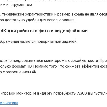
чим инструментом.
, технические характеристики и размер экрана не являютс
а достаточно удобен для использования.
 4K для работы с фото и видеофайлами
зображения является приоритетной задачей.
лжно поддерживаться монитором высокой четкости. Предс
олько формат HD. Помимо того, что снижает эффективност
р с разрешением 4K.
игровой монитор. И видя эту потребность, ASUS выпустил
омпьютера