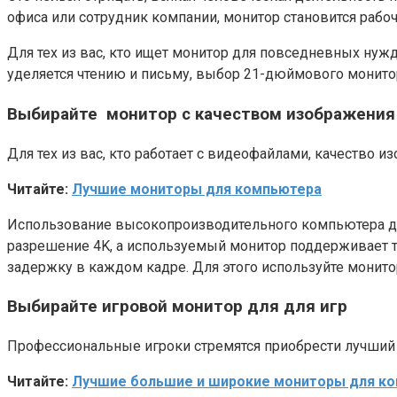
офиса или сотрудник компании, монитор становится рабо
Для тех из вас, кто ищет монитор для повседневных нужд
уделяется чтению и письму, выбор 21-дюймового монитор
Выбирайте монитор с качеством изображения
Для тех из вас, кто работает с видеофайлами, качество и
Читайте:
Лучшие мониторы для компьютера
Использование высокопроизводительного компьютера до
разрешение 4K, а используемый монитор поддерживает т
задержку в каждом кадре. Для этого используйте монито
Выбирайте игровой монитор для для игр
Профессиональные игроки стремятся приобрести лучший 
Читайте:
Лучшие большие и широкие мониторы для к