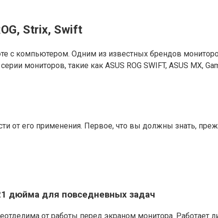
G, Strix, Swift
е с компьютером. Одним из известных брендов мониторов 
рии мониторов, такие как ASUS ROG SWIFT, ASUS MX, Gami
и от его применения. Первое, что вы должны знать, прежд
21 дюйма для повседневных задач
 неотделима от работы перед экраном монитора. Работает 