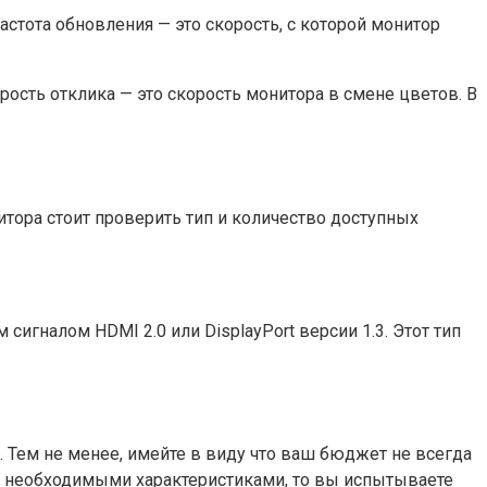
астота обновления — это скорость, с которой монитор
ость отклика — это скорость монитора в смене цветов. В
нитора стоит проверить тип и количество доступных
гналом HDMI 2.0 или DisplayPort версии 1.3. Этот тип
 Тем не менее, имейте в виду что ваш бюджет не всегда
и необходимыми характеристиками, то вы испытываете