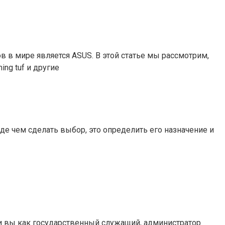
в мире является ASUS. В этой статье мы рассмотрим,
ng tuf и другие
е чем сделать выбор, это определить его назначение и
ли вы как государственный служащий, администратор