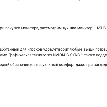
при покупке монитора, рассмотрим лучшие мониторы ASUS.
зработанный для игроков удовлетворит любые выши потреб
аму. Графическая технология NVIDIA G-SYNC ™ также подд
который обеспечивает визуальный комфорт даже при взгляд