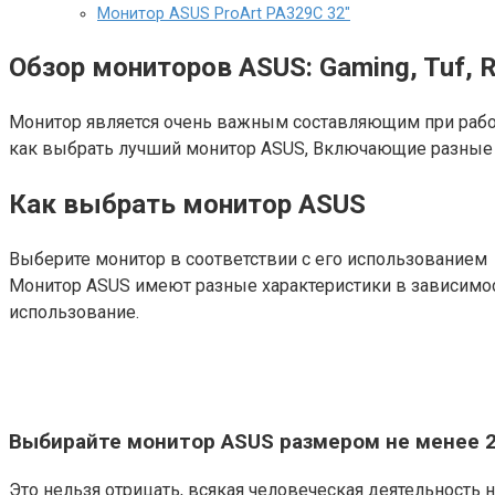
Монитор ASUS ProArt PA329C 32″
Обзор мониторов ASUS: Gaming, Tuf, RO
Монитор является очень важным составляющим при работ
как выбрать лучший монитор ASUS, Включающие разные се
Как выбрать монитор ASUS
Выберите монитор в соответствии с его использованием
Монитор ASUS имеют разные характеристики в зависимост
использование.
Выбирайте монитор ASUS размером не менее 
Это нельзя отрицать, всякая человеческая деятельность