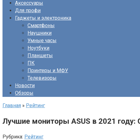
Аксессуары
Для профи
Гаджеты и электроника
Смартфоны
Наушники
Умные часы
Ноутбуки
Планшеты
ПК
Принтеры и МФУ
Телевизоры
Новости
Обзоры
Главная
»
Рейтинг
Лучшие мониторы ASUS в 2021 году: Gam
Рубрика:
Рейтинг