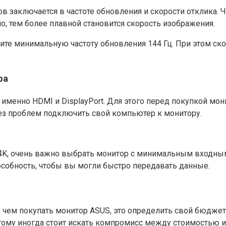
 заключается в частоте обновления и скорости отклика. Ч
, тем более плавной становится скорость изображения.
е минимальную частоту обновления 144 Гц. При этом скор
ра
а именно HDMI и DisplayPort. Для этого перед покупкой мо
без проблем подключить свой компьютер к монитору.
, очень важно выбрать монитор с минимальным входным си
собность, чтобы вы могли быстро передавать данные.
чем покупать монитор ASUS, это определить свой бюджет.
тому иногда стоит искать компромисс между стоимостью 