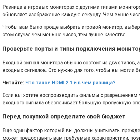
Разница в игровых мониторах с другими типами мониторов
обновляет изображение каждую секунду. Чем выше число
Чтобы вам было проще выбрать игровой монитор, выберит
этом случае чем меньше число, тем лучше качество.
Проверьте порты и типы подключения монито
Входной сигнал монитора обычно состоит из двух типов, 
входных сигналов. Это нужно для того, чтобы вы могли 
Читайте:
Что такое HDMI 2.1 и в чем разница?
Если вы хотите воспроизводить фильмы с разрешением 4K
входного сигнала обеспечивает большую пропускную спо
Перед покупкой определите свой бюджет
Еще один фактор который вы должны учитывать, прежде 
может предоставить вам требуемые характеристики, поэ