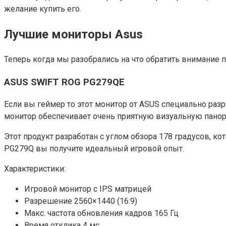
желание купить его.
Лучшие мониторы Asus
Теперь когда мы разобрались на что обратить внимание 
ASUS SWIFT ROG PG279QE
Если вы геймер то этот монитор от ASUS специально ра
монитор обеспечивает очень приятную визуальную панор
Этот продукт разработан с углом обзора 178 градусов, 
PG279Q вы получите идеальный игровой опыт.
Характеристики:
Игровой монитор c IPS матрицей
Разрешение 2560×1440 (16:9)
Макс. частота обновления кадров 165 Гц
Время отклика 4 мс