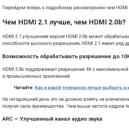
Перейдем теперь к подробному рассмотрению чем HDMI 2
Чем HDMI 2.1 лучше, чем HDMI 2.0b?
HDMI 2.1 улучшенная версия HDMI 2.0b может обрабаты
способности высокого разрешения, HDMI 2.1 имеет ряд д
Возможность обрабатывать разрешение до 10
HDMI 2.0b поддерживает разрешение 4K с максимальной ча
и промышленных приложений.
Читайте:
Как и какой телевизор лучше выбрать и 
На сегодняшний день это не должно влиять на впечатления
получат свои преимущества . Чем выше частота кадров т
ARC — Улучшенный канал аудио звука