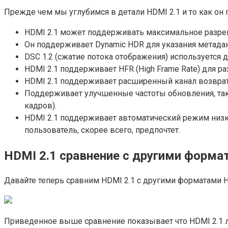
Прежде чем мы углубимся в детали HDMI 2.1 и то как он 
HDMI 2.1 может поддерживать максимальное разреш
Он поддерживает Dynamic HDR для указания метада
DSC 1.2 (сжатие потока отображения) используется 
HDMI 2.1 поддерживает HFR (High Frame Rate) для ра
HDMI 2.1 поддерживает расширенный канал возврата 
Поддерживает улучшенные частоты обновления, таки
кадров).
HDMI 2.1 поддерживает автоматический режим низк
пользователь, скорее всего, предпочтет.
HDMI 2.1 сравнение с другими форм
Давайте теперь сравним HDMI 2.1 с другими форматами 
Приведенное выше сравнение показывает что HDMI 2.1 лу