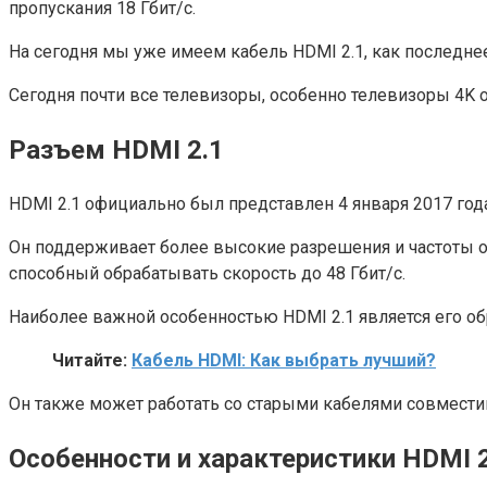
пропускания 18 Гбит/с.
На сегодня мы уже имеем кабель HDMI 2.1, как последнее
Сегодня почти все телевизоры, особенно телевизоры 4K 
Разъем HDMI 2.1
HDMI 2.1 официально был представлен 4 января 2017 года
Он поддерживает более высокие разрешения и частоты об
способный обрабатывать скорость до 48 Гбит/с.
Наиболее важной особенностью HDMI 2.1 является его об
Читайте:
Кабель HDMI: Как выбрать лучший?
Он также может работать со старыми кабелями совмести
Особенности и характеристики HDMI 2