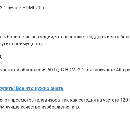
.1 лучше HDMI 2.0b.
вать больше информации, что позволяет поддерживать бо
ругих преимуществ.
К
стотой обновления 60 Гц. С HDMI 2.1 вы получаете 4K при
купить: Все что нужно знать
 от просмотра телевизора, так как сегодня на частоте 120
ем лучше качество изображения игр.