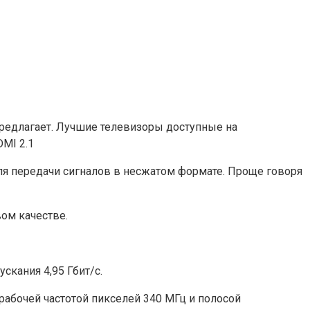
предлагает. Лучшие телевизоры доступные на
DMI 2.1
 для передачи сигналов в несжатом формате. Проще говоря
ом качестве.
скания 4,95 Гбит/с.
рабочей частотой пикселей 340 МГц и полосой