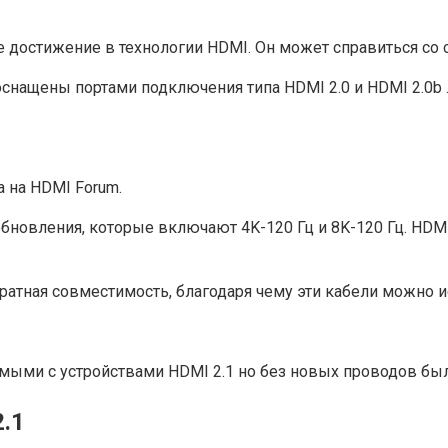
 достижение в технологии HDMI. Он может справиться со с
оснащены портами подключения типа HDMI 2.0 и HDMI 2.0b 
 на HDMI Forum.
новления, которые включают 4K-120 Гц и 8K-120 Гц. HDMI
ратная совместимость, благодаря чему эти кабели можно 
мыми с устройствами HDMI 2.1 но без новых проводов был
.1