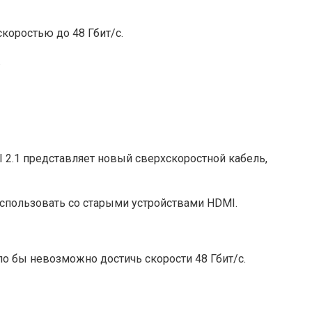
коростью до 48 Гбит/с.
.
 2.1 представляет новый сверхскоростной кабель,
использовать со старыми устройствами HDMI.
о бы невозможно достичь скорости 48 Гбит/с.