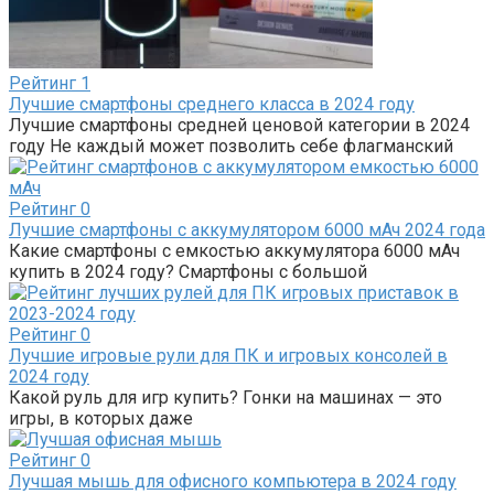
Рейтинг
1
Лучшие смартфоны среднего класса в 2024 году
Лучшие смартфоны средней ценовой категории в 2024
году Не каждый может позволить себе флагманский
Рейтинг
0
Лучшие смартфоны с аккумулятором 6000 мАч 2024 года
Какие смартфоны с емкостью аккумулятора 6000 мАч
купить в 2024 году? Смартфоны с большой
Рейтинг
0
Лучшие игровые рули для ПК и игровых консолей в
2024 году
Какой руль для игр купить? Гонки на машинах — это
игры, в которых даже
Рейтинг
0
Лучшая мышь для офисного компьютера в 2024 году