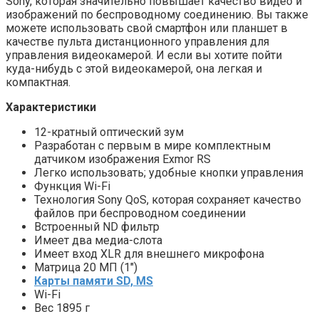
Sony, которая значительно повышает качество видео и
изображений по беспроводному соединению. Вы также
можете использовать свой смартфон или планшет в
качестве пульта дистанционного управления для
управления видеокамерой. И если вы хотите пойти
куда-нибудь с этой видеокамерой, она легкая и
компактная.
Характеристики
12-кратный оптический зум
Разработан с первым в мире комплектным
датчиком изображения Exmor RS
Легко использовать; удобные кнопки управления
Функция Wi-Fi
Технология Sony QoS, которая сохраняет качество
файлов при беспроводном соединении
Встроенный ND фильтр
Имеет два медиа-слота
Имеет вход XLR для внешнего микрофона
Матрица 20 МП (1″)
Карты памяти SD, MS
Wi-Fi
Вес 1895 г