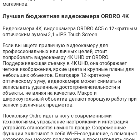
магазинов.
Лучшая бюджетная видеокамера ORDRO 4K
Видеокамера 4K, видеокамера ORDRO AC5 с 12-кратным
оптическим зумом 3,1 «IPS Touch Screen
Если вы ищете приличную видеокамеру для
профессиональных или личных целей, стоит
попробовать видеокамеру 4K UHD от ORDRO.
Поддерживающая съемку в 4K UHD, она отображает
четкие изображения, яркие цвета и крупные планы для
небольших объектов. Благодаря 12-кратному
оптическому зуму, видеокамера может снимать и
записывать удаленные достопримечательности и
объекты, не влияя на качество. Макро и
широкоугольный объектив делают хорошую работу при
записи различных предметов.
Поскольку Ordro идет в ногу с современными
технологиями, управление настройками и интеграция
устройств становятся намного проще. Современные
функции включают в себя Wi-Fi-соединение, с помощью
которого вы можете подключать и просматривать свои