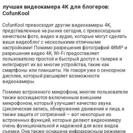
лучшая видеокамера 4K для блогеров:
CofunKool
CofunKool превосходит другие видеокамеры 4K,
представленные на рынке сегодня, с превосходным
качеством фото, видео и аудио, которые могут сделать
ваши видеоблог с несколькими отличными
настройками! Помимо разрешения фотографий 48MP и
разрешения видео 4K, Wi-Fi предоставляет
пользователю простой и быстрый доступ к галерее и
интегрирует их во многие устройства, такие как
смартфоны или планшеты. Не говоря уже о сенсорном
дисплее, который расширяет возможности
видеокамеры.
Помимо встроенного микрофона, многие пользователи
также восхищаются включенным внешним
микрофоном, который улучшает качество звука.
Циклическая запись, обнаружение движения и лица, а
также защита от сотрясений — вот некоторые из
встроенных функций, которые делают видеокамеру
очень функциональной и надежной для всех видов
съемки. Она также оснащена инфракрасным режимом