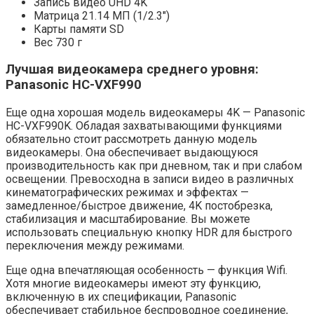
Запись видео UHD 4K
Матрица 21.14 МП (1/2.3″)
Карты памяти SD
Вес 730 г
Лучшая видеокамера среднего уровня:
Panasonic HC-VXF990
Еще одна хорошая модель видеокамеры 4K — Panasonic
HC-VXF990K. Обладая захватывающими функциями
обязательно стоит рассмотреть данную модель
видеокамеры. Она обеспечивает выдающуюся
производительность как при дневном, так и при слабом
освещении. Превосходна в записи видео в различных
кинематографических режимах и эффектах —
замедленное/быстрое движение, 4K постобрезка,
стабилизация и масштабирование. Вы можете
использовать специальную кнопку HDR для быстрого
переключения между режимами.
Еще одна впечатляющая особенность — функция Wifi.
Хотя многие видеокамеры имеют эту функцию,
включенную в их спецификации, Panasonic
обеспечивает стабильное беспроводное соединение,