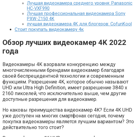
Лучшая видеокамера среднего уровня: Panasonic
HC-VXF990
Лучшая профессиональная видеокамера Sony
PXW-Z150 4K
лучшая видеокамера 4K для блогеров: CofunKool
Стоит покупать видеокамеру 4к
Обзор лучших видеокамер 4K 2022
года
Видеокамеры 4K взорвали конкуренцию между
многочисленными брендами видеокамер благодаря
своей беспрецедентной технологии и современным
функциям. Разрешение 4K, которое обычно называют
UHD или Ultra High Definition, имеет разрешение 3840 x
2160 пикселей, что исключительно выше, чем другие
доступные разрешения для видеокамер.
Но каковы преимущества видеокамер 4K? Если 4K UHD
уже доступен на многих смартфонах сегодня, почему
покупка видеокамеры является лучшим вариантом? Это
действительно того стоит?