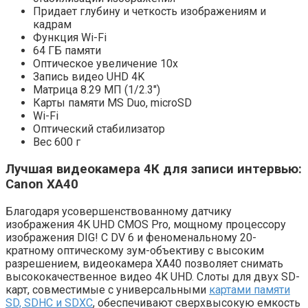
Придает глубину и четкость изображениям и
кадрам
Функция Wi-Fi
64 ГБ памяти
Оптическое увеличение 10x
Запись видео UHD 4K
Матрица 8.29 МП (1/2.3″)
Карты памяти MS Duo, microSD
Wi-Fi
Оптический стабилизатор
Вес 600 г
Лучшая видеокамера 4К для записи интервью:
Canon XA40
Благодаря усовершенствованному датчику
изображения 4K UHD CMOS Pro, мощному процессору
изображения DIG! C DV 6 и феноменальному 20-
кратному оптическому зум-объективу с высоким
разрешением, видеокамера XA40 позволяет снимать
высококачественное видео 4K UHD. Слоты для двух SD-
карт, совместимые с универсальными
картами памяти
SD, SDHC и SDXC
, обеспечивают сверхвысокую емкость