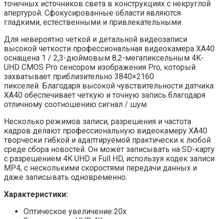
точечных источников света в конструкциях с некруглой
апертурой. Сфокусированные области являются
гладкими, естественными и привлекательными.
Для невероятно четкой и детальной видеозаписи
высокой четкости профессиональная видеокамера XA40
оснащена 1 / 2,3-дюймовым 8,2-мегапиксельным 4K-
UHD CMOS Pro сенсором изображения Pro, который
захватывает приблизительно 3840×2160
пикселей. Благодаря высокой чувствительности датчика
XA40 обеспечивает четкую и точную запись благодаря
отличному соотношению сигнал / шум.
Несколько режимов записи, разрешения и частота
кадров делают профессиональную видеокамеру XA40
творчески гибкой и адаптируемой практически к любой
среде сбора новостей. Он может записывать на SD-карту
с разрешением 4K UHD и Full HD, используя кодек записи
MP4, с несколькими скоростями передачи данных и
даже записывать одновременно.
Характеристики:
Оптическое увеличение 20x