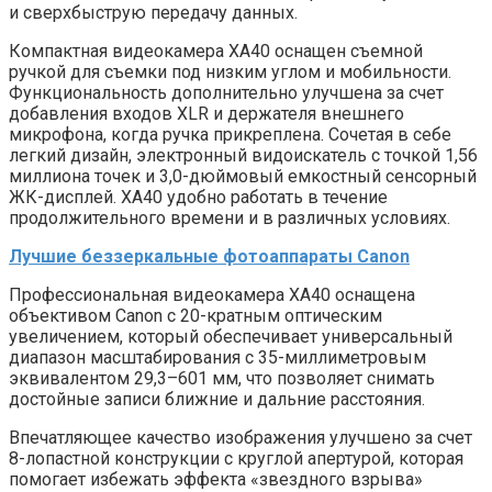
и сверхбыструю передачу данных.
Компактная видеокамера XA40 оснащен съемной
ручкой для съемки под низким углом и мобильности.
Функциональность дополнительно улучшена за счет
добавления входов XLR и держателя внешнего
микрофона, когда ручка прикреплена. Сочетая в себе
легкий дизайн, электронный видоискатель с точкой 1,56
миллиона точек и 3,0-дюймовый емкостный сенсорный
ЖК-дисплей. XA40 удобно работать в течение
продолжительного времени и в различных условиях.
Лучшие беззеркальные фотоаппараты Canon
Профессиональная видеокамера XA40 оснащена
объективом Canon с 20-кратным оптическим
увеличением, который обеспечивает универсальный
диапазон масштабирования с 35-миллиметровым
эквивалентом 29,3–601 мм, что позволяет снимать
достойные записи ближние и дальние расстояния.
Впечатляющее качество изображения улучшено за счет
8-лопастной конструкции с круглой апертурой, которая
помогает избежать эффекта «звездного взрыва»