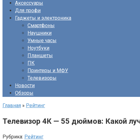
Аксессуары
Для профи
Гаджеты и электроника
Смартфоны
Наушники
Умные часы
Ноутбуки
Планшеты
ПК
Принтеры и МФУ
Телевизоры
Новости
Обзоры
Главная
»
Рейтинг
Телевизор 4К — 55 дюймов: Какой луч
Рубрика:
Рейтинг