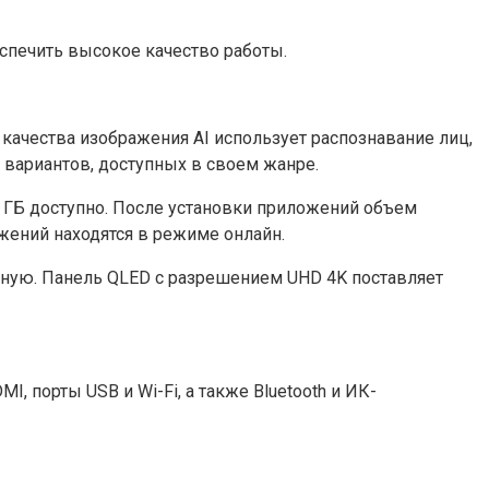
еспечить высокое качество работы.
ачества изображения AI использует распознавание лиц,
 вариантов, доступных в своем жанре.
9 ГБ доступно. После установки приложений объем
жений находятся в режиме онлайн.
тиную. Панель QLED с разрешением UHD 4K поставляет
порты USB и Wi-Fi, а также Bluetooth и ИК-