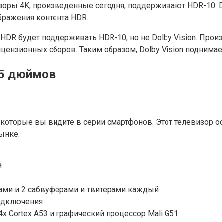
зоры 4K, произведенные сегодня, поддерживают HDR-10. D
бражения контента HDR.
HDR будет поддерживать HDR-10, но не Dolby Vision. Про
ицензионных сборов. Таким образом, Dolby Vision поднима
55 дюймов
 которые вы видите в серии смартфонов. Этот телевизор 
ынке.
й
ами и 2 сабвуферами и твитерами каждый
подключения
x Cortex A53 и графический процессор Mali G51