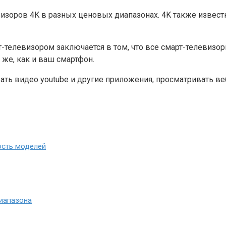
оров 4K в разных ценовых диапазонах. 4K также известны
елевизором заключается в том, что все смарт-телевизоры 
же, как и ваш смартфон.
овать видео youtube и другие приложения, просматривать 
ость моделей
иапазона