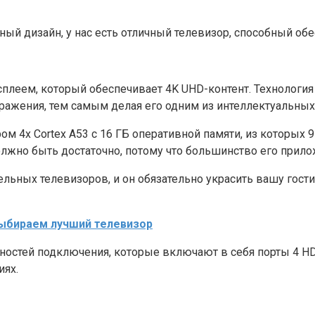
ный дизайн, у нас есть отличный телевизор, способный об
еем, который обеспечивает 4K UHD-контент. Технология к
бражения, тем самым делая его одним из интеллектуальных
 4x Cortex A53 с 16 ГБ оперативной памяти, из которых 
олжно быть достаточно, потому что большинство его прило
ельных телевизоров, и он обязательно украсить вашу гос
выбираем лучший телевизор
тей подключения, которые включают в себя порты 4 HDMI, 
иях.