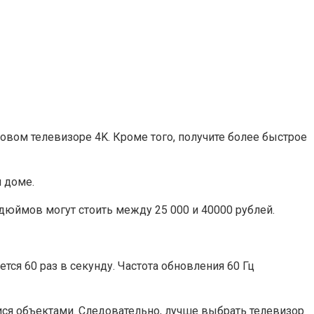
овом телевизоре 4K. Кроме того, получите более быстрое
 доме.
ймов могут стоить между 25 000 и 40000 рублей.
ется 60 раз в секунду. Частота обновления 60 Гц
ся объектами. Следовательно, лучше выбрать телевизор