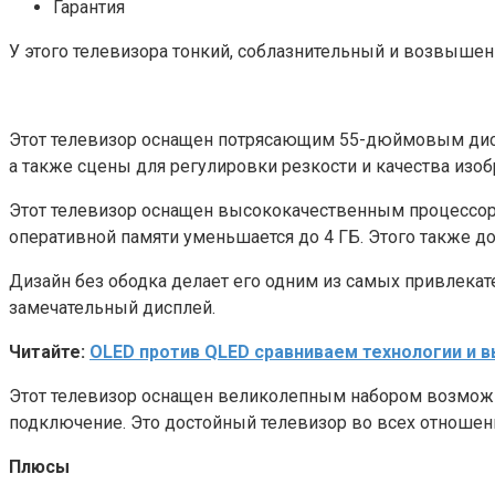
Гарантия
У этого телевизора тонкий, соблазнительный и возвышен
Этот телевизор оснащен потрясающим 55-дюймовым диспл
а также сцены для регулировки резкости и качества изо
Этот телевизор оснащен высококачественным процессором
оперативной памяти уменьшается до 4 ГБ. Этого также д
Дизайн без ободка делает его одним из самых привлекат
замечательный дисплей.
Читайте:
OLED против QLED сравниваем технологии и 
Этот телевизор оснащен великолепным набором возможнос
подключение. Это достойный телевизор во всех отношен
Плюсы