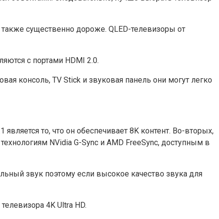
 также существенно дороже. QLED-телевизоры от
яются с портами HDMI 2.0.
вая консоль, TV Stick и звуковая панель они могут легко
вляется то, что он обеспечивает 8K контент. Во-вторых,
технологиям NVidia G-Sync и AMD FreeSync, доступным в
льный звук поэтому если высокое качество звука для
елевизора 4K Ultra HD.