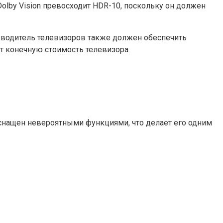
olby Vision превосходит HDR-10, поскольку он должен
изводитель телевизоров также должен обеспечить
ет конечную стоимость телевизора.
оснащен невероятными функциями, что делает его одним