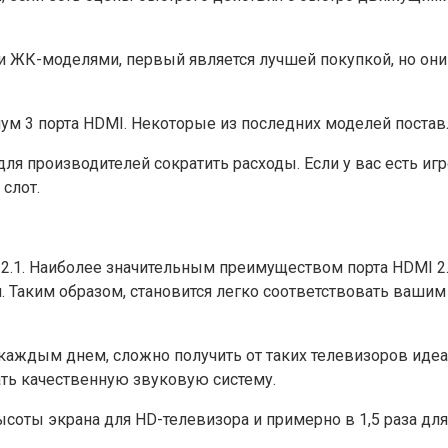
 ЖК-моделями, первый является лучшей покупкой, но они
м 3 порта HDMI. Некоторые из последних моделей поставл
я производителей сократить расходы. Если у вас есть игро
слот.
1. Наиболее значительным преимуществом порта HDMI 2.1 я
Таким образом, становится легко соответствовать вашим 
каждым днем, сложно получить от таких телевизоров идеа
ать качественную звуковую систему.
оты экрана для HD-телевизора и примерно в 1,5 раза для т