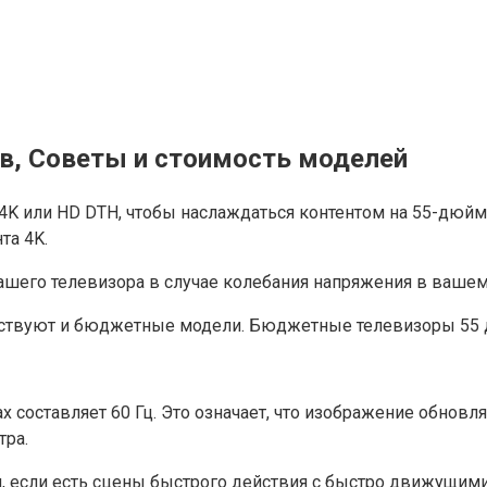
ов
, Советы и стоимость моделей
 4K или HD DTH, чтобы наслаждаться контентом на 55-дюйм
та 4K.
ашего телевизора в случае колебания напряжения в вашем
твуют и бюджетные модели. Бюджетные телевизоры 55 дю
х составляет 60 Гц. Это означает, что изображение обновля
тра.
 если есть сцены быстрого действия с быстро движущими