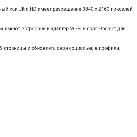
й как Ultra HD имеет разрешение 3840 x 2160 пикселей,
имеют встроенный адаптер Wi-FI и порт Ethernet для
веб-страницы и обновлять свои социальные профили.