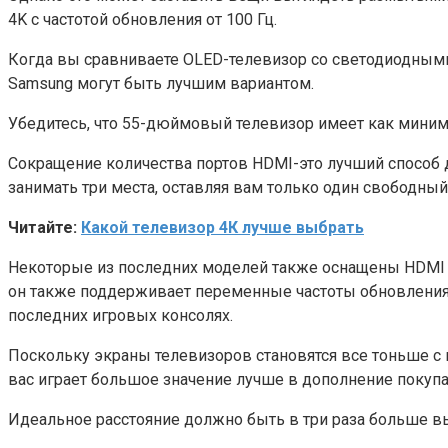
4K с частотой обновления от 100 Гц.
Когда вы сравниваете OLED-телевизор со светодиодными
Samsung могут быть лучшим вариантом.
Убедитесь, что 55-дюймовый телевизор имеет как миниму
Сокращение количества портов HDMI-это лучший способ дл
занимать три места, оставляя вам только один свободный 
Читайте:
Какой телевизор 4К лучше выбрать
Некоторые из последних моделей также оснащены HDMI 2.
он также поддерживает переменные частоты обновления. 
последних игровых консолях.
Поскольку экраны телевизоров становятся все тоньше с 
вас играет большое значение лучше в дополнение покуп
Идеальное расстояние должно быть в три раза больше выс