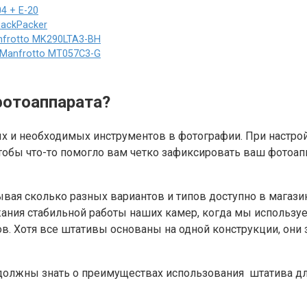
4 + E-20
ackPacker
frotto MK290LTA3-BH
 Manfrotto MT057C3-G
фотоаппарата?
ых и необходимых инструментов в фотографии. При настро
чтобы что-то помогло вам четко зафиксировать ваш фотоап
вая сколько разных вариантов и типов доступно в магазин
ания стабильной работы наших камер, когда мы используе
. Хотя все штативы основаны на одной конструкции, они з
должны знать о преимуществах использования штатива дл