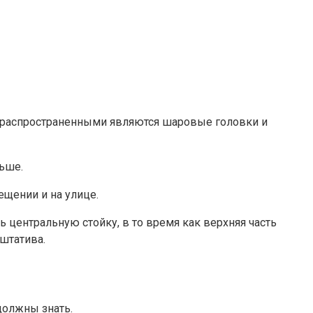
ее распространенными являются шаровые головки и
льше.
щении и на улице.
центральную стойку, в то время как верхняя часть
штатива.
должны знать.