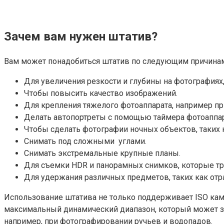
Зачем вам нужен штатив?
Вам может понадобиться штатив по следующим причина
Для увеличения резкости и глубины на фотография
Чтобы повысить качество изображений.
Для крепления тяжелого фотоаппарата, например п
Делать автопортреты с помощью таймера фотоаппа
Чтобы сделать фотографии ночных объектов, таких ка
Снимать под сложными углами.
Снимать экстремальные крупные планы.
Для съемки HDR и панорамных снимков, которые тр
Для удержания различных предметов, таких как от
Использование штатива не только поддерживает ISO кам
максимальный динамический диапазон, который может за
например, при фотографировании ручьев и водопадов.