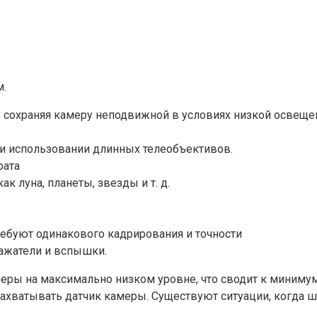
м.
х, сохраняя камеру неподвижной в условиях низкой освещ
ри использовании длинных телеобъективов.
рата
к луна, планеты, звезды и т. д.
ебуют одинакового кадрирования и точности
ражатели и вспышки.
еры на максимально низком уровне, что сводит к минимум
хватывать датчик камеры. Существуют ситуации, когда шт