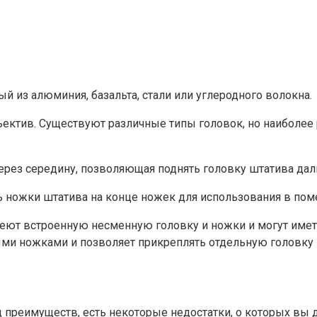
й из алюминия, базальта, стали или углеродного волокна.
объектив. Существуют различные типы головок, но наибол
через середину, позволяющая поднять головку штатива да
ножки штатива на конце ножек для использования в поме
т встроенную несменную головку и ножки и могут иметь 
ми ножками и позволяет прикреплять отдельную головку 
 преимуществ, есть некоторые недостатки, о которых вы 