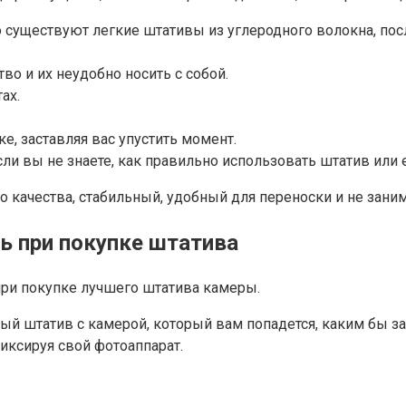
о существуют легкие штативы из углеродного волокна, пос
о и их неудобно носить с собой.
ах.
е, заставляя вас упустить момент.
 вы не знаете, как правильно использовать штатив или 
 качества, стабильный, удобный для переноски и не зани
ь при покупке штатива
ри покупке лучшего штатива камеры.
й штатив с камерой, который вам попадется, каким бы з
иксируя свой фотоаппарат.