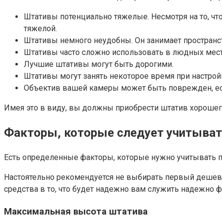
Штативы потенциально тяжелые. Несмотря на то, чт
тяжелой.
Штативы немного неудобны. Он занимает пространств
Штативы часто сложно использовать в людных мест
Лучшие штативы могут быть дорогими.
Штативы могут занять некоторое время при настройк
Объектив вашей камеры может быть поврежден, если
Имея это в виду, вы должны приобрести штатив хорошего
Факторы, которые следует учитыват
Есть определенные факторы, которые нужно учитывать п
Настоятельно рекомендуется не выбирать первый дешевы
средства в то, что будет надежно вам служить надежно ф
Максимальная высота штатива