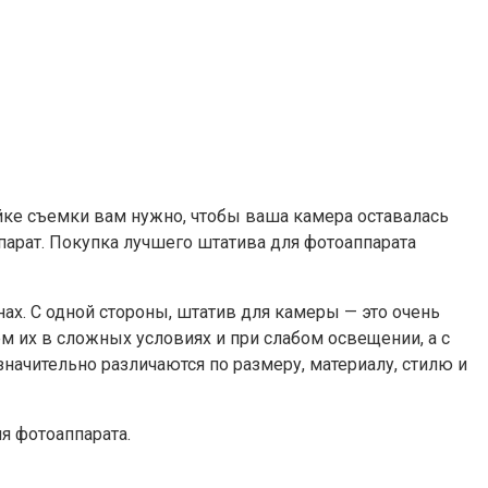
йке съемки вам нужно, чтобы ваша камера оставалась
парат. Покупка лучшего штатива для фотоаппарата
ах. С одной стороны, штатив для камеры — это очень
м их в сложных условиях и при слабом освещении, а с
начительно различаются по размеру, материалу, стилю и
я фотоаппарата.