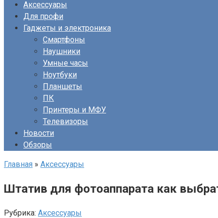
Аксессуары
Для профи
Гаджеты и электроника
Смартфоны
Наушники
Умные часы
Ноутбуки
Планшеты
ПК
Принтеры и МФУ
Телевизоры
Новости
Обзоры
Главная
»
Аксессуары
Штатив для фотоаппарата как выбрат
Рубрика:
Аксессуары