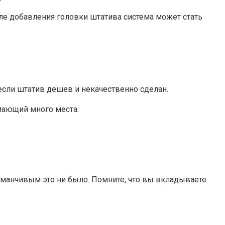
ле добавления головки штатива система может стать
если штатив дешев и некачественно сделан.
мающий много места.
аманчивым это ни было. Помните, что вы вкладываете