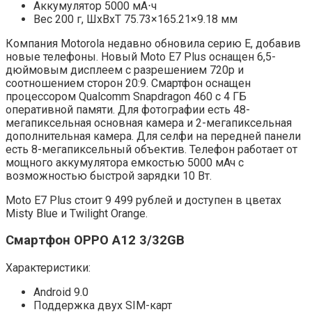
Аккумулятор 5000 мА⋅ч
Вес 200 г, ШxВxТ 75.73×165.21×9.18 мм
Компания Motorola недавно обновила серию E, добавив
новые телефоны. Новый Moto E7 Plus оснащен 6,5-
дюймовым дисплеем с разрешением 720p и
соотношением сторон 20:9. Смартфон оснащен
процессором Qualcomm Snapdragon 460 с 4 ГБ
оперативной памяти. Для фотографии есть 48-
мегапиксельная основная камера и 2-мегапиксельная
дополнительная камера. Для селфи на передней панели
есть 8-мегапиксельный объектив. Телефон работает от
мощного аккумулятора емкостью 5000 мАч с
возможностью быстрой зарядки 10 Вт.
Moto E7 Plus стоит 9 499 рублей и доступен в цветах
Misty Blue и Twilight Orange.
Смартфон OPPO A12 3/32GB
Характеристики:
Android 9.0
Поддержка двух SIM-карт