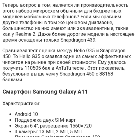
Теперь вопрос в том, является ли производительность
этого набора микросхем обычным для бюджетных
моделей мобильных телефонов? Если мы сравним
другие телефоны в том же ценовом диапазоне,
большинство из них имеют или эквивалентные, такие
как у Realme 2. Даже более дорогие модели в настоящее
время оснащены только Snapdragon 439.
Сравнивая тест оценка между Helio G35 и Snapdragon
450. То Helio G35 оказался один из самых эффективных
чипсетов на рынке при своей стоимости. Ему удалось
получить 110505 бал в AnTuTu тесте . Этот показатель,
безусловно выше чем у Snapdragon 450 с 88168
баллами.
Смартфон Samsung Galaxy A11
Характеристики:
Android 10
Поддержка двух SIM-карт
Экран 6.4″, разрешение 1560×720
3 камеры: 13 МП, 2 МП, 5 МП