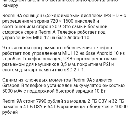
камеру.
Redmi 9A оснащен 6,53-дюймовым дисплеем IPS HD + с
разрешением экрана 720 × 1600 пикселей и
соотношением сторон 20:9. Это самый большой
смартфон серии Redmi A. Телефон работает под
управлением MIUI 12 на базе Android 10.
Что касается программного обеспечения, телефон
работает под управлением MIUI 12 на базе Android 10 из
коробки. Телефон оснащен, USB-портом, решетками,
разъемом для наушников 3,5 мм, покрытием P2i и
слотом для карт памяти microSD 2 + 1.
Одним из ключевых моментов Redmi 9A является
батарея. В телефоне установлен аккумулятор емкостью
5000 мАч с поддержкой быстрой зарядки 10 Вт.
Redmi 9A стоит 7990 рублей за модель 2 ГБ ОЗУ и 32 ГБ
памяти, а 4 ГБ ОЗУ и 64 ГБ хранилища обойдется в 10000
рублей.