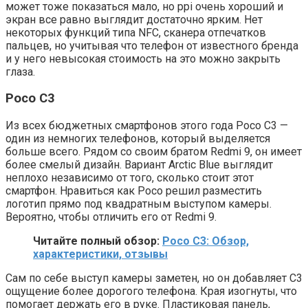
может тоже показаться мало, но ppi очень хороший и
экран все равно выглядит достаточно ярким. Нет
некоторых функций типа NFC, сканера отпечатков
пальцев, но учитывая что телефон от известного бренда
и у него невысокая стоимость на это можно закрыть
глаза.
Poco C3
Из всех бюджетных смартфонов этого года Poco C3 —
один из немногих телефонов, который выделяется
больше всего. Рядом со своим братом Redmi 9, он имеет
более смелый дизайн. Вариант Arctic Blue выглядит
неплохо независимо от того, сколько стоит этот
смартфон. Нравиться как Poco решил разместить
логотип прямо под квадратным выступом камеры.
Вероятно, чтобы отличить его от Redmi 9.
Читайте полный обзор:
Poco C3: Обзор,
характеристики, отзывы
Сам по себе выступ камеры заметен, но он добавляет C3
ощущение более дорогого телефона. Края изогнуты, что
помогает держать его в руке. Пластиковая панель,