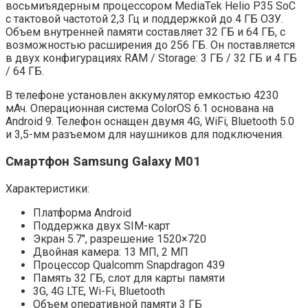
восьмиъядерным процессором MediaTek Helio P35 SoC
с тактовой частотой 2,3 Гц и поддержкой до 4 ГБ ОЗУ.
Объем внутренней памяти составляет 32 ГБ и 64 ГБ, с
возможностью расширения до 256 ГБ. Он поставляется
в двух конфигурациях RAM / Storage: 3 ГБ / 32 ГБ и 4 ГБ
/ 64 ГБ.
В телефоне установлен аккумулятор емкостью 4230
мАч. Операционная система ColorOS 6.1 основана на
Android 9. Телефон оснащен двумя 4G, WiFi, Bluetooth 5.0
и 3,5-мм разъемом для наушников для подключения.
Смартфон Samsung Galaxy M01
Характеристики:
Платформа Android
Поддержка двух SIM-карт
Экран 5.7″, разрешение 1520×720
Двойная камера: 13 МП, 2 МП
Процессор Qualcomm Snapdragon 439
Память 32 ГБ, слот для карты памяти
3G, 4G LTE, Wi-Fi, Bluetooth
Объем оперативной памяти 3 ГБ