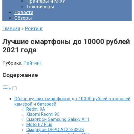
Принтеры и МФУ
Телевизоры
Новости
Обзоры
Главная
»
Рейтинг
Лучшие смартфоны до 10000 рублей
2021 года
Рубрика:
Рейтинг
Содержание
Обзор лучших смартфонов до 10000 рублей с хорошей
камерой и батареей
Redmi 9A
Xiaomi Redmi 9C
Смартфон Samsung Galaxy A11
Moto E7 Plus
Смартфон OPPO A12 3/32GB