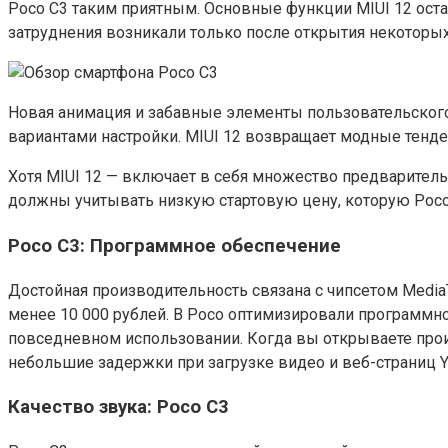
Poco C3 таким приятным. Основные функции MIUI 12 остаю
затруднения возникали только после открытия некоторы
Новая анимация и забавные элементы пользовательского
вариантами настройки. MIUI 12 возвращает модные тен
Хотя MIUI 12 — включает в себя множество предварительн
должны учитывать низкую стартовую цену, которую Poco п
Poco C3: Программное обеспечение
Достойная производительность связана с чипсетом Media
менее 10 000 рублей. В Poco оптимизировали программн
повседневном использовании. Когда вы открываете произв
небольшие задержки при загрузке видео и веб-страниц Y
Качество звука: Poco C3