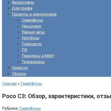
Аксессуары
Для профи
Гаджеты и электроника
Смартфоны
Наушники
Умные часы
Ноутбуки
Планшеты
ПК
Принтеры и МФУ
Телевизоры
Новости
Обзоры
Главная
»
Смартфоны
Poco C3: Обзор, характеристики, отз
Рубрика:
Смартфоны