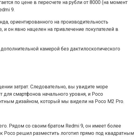
ается по цене в пересчете на рубли от 8000 (на момент
dmi 9.
да, ориентированного на производительность
, и он явно нацелен на привлечение покупателей в
 с дополнительной камерой без дактилоскопического
нии затрат. Следовательно, вы увидите море
 для смартфонов начального уровня, и Poco
нтным дизайном, который мы видели на Poco M2 Pro.
го. Рядом со своим братом Redmi 9, он имеет более
 как Poco решил разместить логотип прямо под квадратным