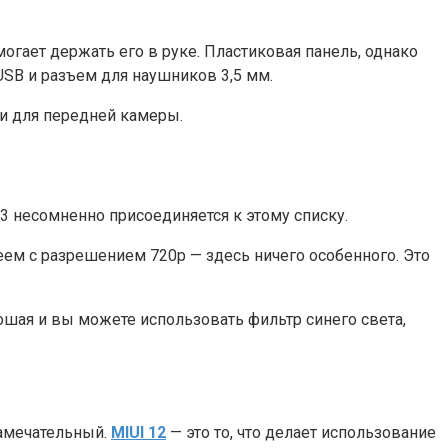
огает держать его в руке. Пластиковая панель, однако
 USB и разъем для наушников 3,5 мм.
ли для передней камеры.
 несомненно присоединяется к этому списку.
ем с разрешением 720p — здесь ничего особенного. Это
ошая и вы можете использовать фильтр синего света,
замечательный.
MIUI 12
— это то, что делает использование