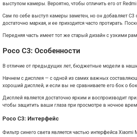
выступом камеры. Вероятно, чтобы отличить его от Redmi 
Сам по себе выступ камеры заметен, но он добавляет C3 
достаточно маркая, и ее приходится часто протирать. Пос
Передняя часть имеет тот же старый дизайн с узкими р
Poco C3: Особенности
В отличие от предыдущих лет, бюджетные модели в наши 
Начнем с дисплея — с одной из самих важных составляю
хороший дисплей, и если вы не сравниваете его бок о бок 
Дисплей является достаточно ярким и воспроизводит при
чтобы защитить ваши глаза при просмотре в ночное врем
Poco C3: Интерфейс
Фильтр синего света является частью интерфейса Xiaomi 