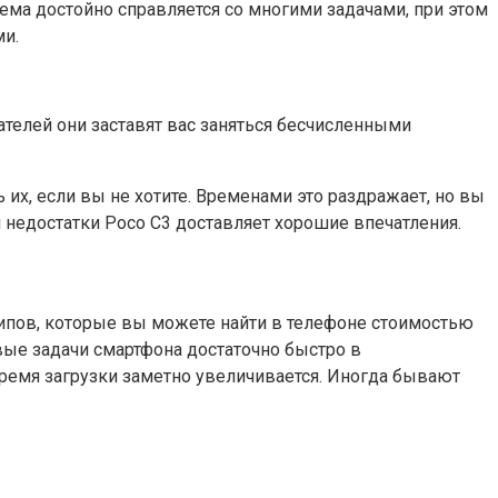
тема достойно справляется со многими задачами, при этом
ми.
телей они заставят вас заняться бесчисленными
их, если вы не хотите. Временами это раздражает, но вы
 недостатки Poco C3 доставляет хорошие впечатления.
чипов, которые вы можете найти в телефоне стоимостью
вые задачи смартфона достаточно быстро в
время загрузки заметно увеличивается. Иногда бывают