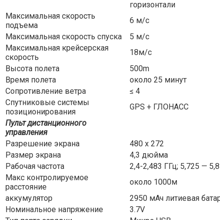
горизонтали
Максимальная скорость
6 м/с
подъема
Максимальная скорость спуска
5 м/с
Максимальная крейсерская
18м/с
скорость
Высота полета
500m
Время полета
около 25 минут
Сопротивление ветра
≤ 4
Спутниковые системы
GPS + ГЛОНАСС
позиционирования
Пульт дистанционного
управления
Разрешение экрана
480 х 272
Размер экрана
4,3 дюйма
Рабочая частота
2,4-2,483 ГГц; 5,725 — 5,
Макс контролируемое
около 1000м
расстояние
аккумулятор
2950 мАч литиевая бата
Номинальное напряжение
3.7V