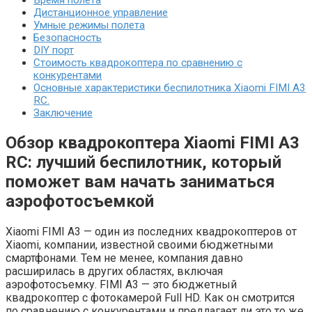
Время полета
Дистанционное управление
Умные режимы полета
Безопасность
DIY порт
Стоимость квадрокоптера по сравнению с
конкурентами
Основные характеристики беспилотника Xiaomi FIMI A3
RC.
Заключение
Обзор квадрокоптера Xiaomi FIMI A3
RC: лучший беспилотник, который
поможет вам начать заниматься
аэрофотосъемкой
Xiaomi FIMI A3 — один из последних квадрокоптеров от
Xiaomi, компании, известной своими бюджетными
смартфонами. Тем не менее, компания давно
расширилась в других областях, включая
аэрофотосъемку. FIMI A3 — это бюджетный
квадрокоптер с фотокамерой Full HD. Как он смотрится
по сравнению с конкурентами и предлагает ли это то же