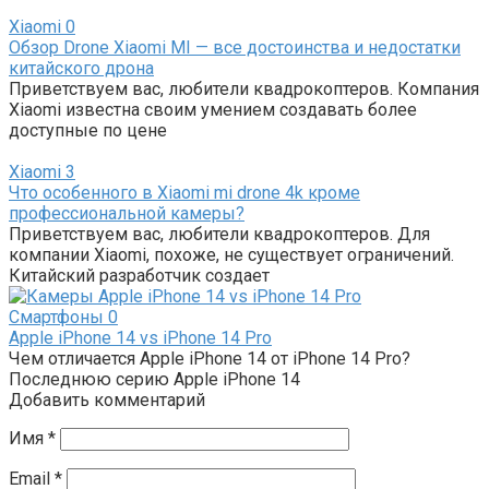
Xiaomi
0
Обзор Drone Xiaomi MI — все достоинства и недостатки
китайского дрона
Приветствуем вас, любители квадрокоптеров. Компания
Xiaomi известна своим умением создавать более
доступные по цене
Xiaomi
3
Что особенного в Xiaomi mi drone 4k кроме
профессиональной камеры?
Приветствуем вас, любители квадрокоптеров. Для
компании Xiaomi, похоже, не существует ограничений.
Китайский разработчик создает
Смартфоны
0
Apple iPhone 14 vs iPhone 14 Pro
Чем отличается Apple iPhone 14 от iPhone 14 Pro?
Последнюю серию Apple iPhone 14
Добавить комментарий
Имя
*
Email
*