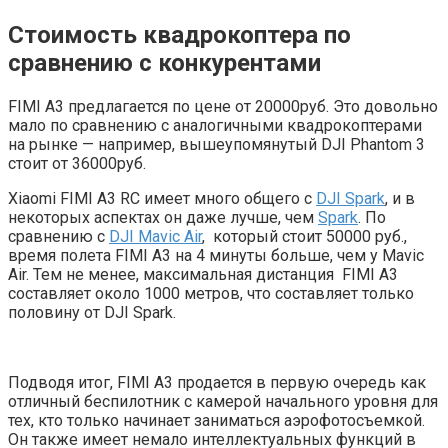
Стоимость квадрокоптера по
сравнению с конкурентами
FIMI A3 предлагается по цене от 20000руб. Это довольно
мало по сравнению с аналогичными квадрокоптерами
на рынке — например, вышеупомянутый DJI Phantom 3
стоит от 36000руб.
Xiaomi FIMI A3 RC имеет много общего с
DJI Spark
, и в
некоторых аспектах он даже лучше, чем
Spark
. По
сравнению с
DJI Mavic Air
, который стоит 50000 руб.,
время полета FIMI A3 на 4 минуты больше, чем у Mavic
Air. Тем не менее, максимальная дистанция FIMI A3
составляет около 1000 метров, что составляет только
половину от DJI Spark.
Подводя итог, FIMI A3 продается в первую очередь как
отличный беспилотник с камерой начального уровня для
тех, кто только начинает заниматься аэрофотосъемкой.
Он также имеет немало интеллектуальных функций в