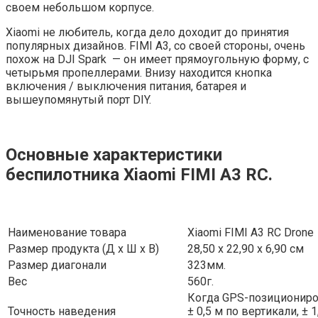
своем небольшом корпусе.
Xiaomi не любитель, когда дело доходит до принятия
популярных дизайнов. FIMI A3, со своей стороны, очень
похож на DJI Spark — он имеет прямоугольную форму, с
четырьмя пропеллерами. Внизу находится кнопка
включения / выключения питания, батарея и
вышеупомянутый порт DIY.
Основные характеристики
беспилотника Xiaomi FIMI A3 RC.
Наименование товара
Xiaomi FIMI A3 RC Drone
Размер продукта (Д х Ш х В)
28,50 х 22,90 х 6,90 см
Размер диагонали
323мм.
Вес
560г.
Когда GPS-позициониро
Точность наведения
± 0,5 м по вертикали, ± 1