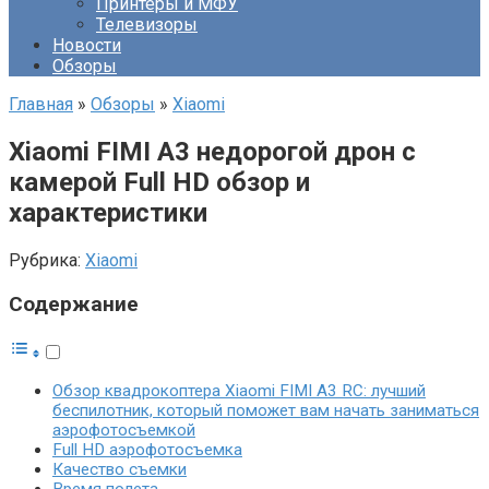
Принтеры и МФУ
Телевизоры
Новости
Обзоры
Главная
»
Обзоры
»
Xiaomi
Xiaomi FIMI A3 недорогой дрон с
камерой Full HD обзор и
характеристики
Рубрика:
Xiaomi
Содержание
Обзор квадрокоптера Xiaomi FIMI A3 RC: лучший
беспилотник, который поможет вам начать заниматься
аэрофотосъемкой
Full HD аэрофотосъемка
Качество съемки