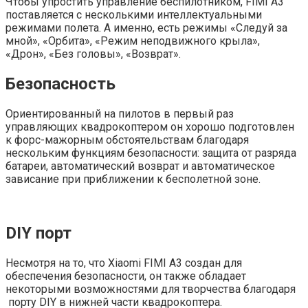
Чтобы упростить управление беспилотником, FIMI A3
поставляется с несколькими интеллектуальными
режимами полета. А именно, есть режимы «Следуй за
мной», «Орбита», «Режим неподвижного крыла»,
«Дрон», «Без головы», «Возврат».
Безопасность
Ориентированный на пилотов в первый раз
управляющих квадрокоптером он хорошо подготовлен
к форс-мажорным обстоятельствам благодаря
нескольким функциям безопасности: защита от разряда
батареи, автоматический возврат и автоматическое
зависание при приближении к бесполетной зоне.
DIY порт
Несмотря на то, что Xiaomi FIMI A3 создан для
обеспечения безопасности, он также обладает
некоторыми возможностями для творчества благодаря
порту DIY в нижней части квадрокоптера.