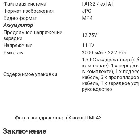
Файловая система
FAT32 / exFAT
Формат изображения
JPG
Видео формат
MP4
Аккумулятор
Предельное напряжение
12.75V
зарядки
Напряжение
11.1V
Емкость
2000 мАч / 22,2 Втч
1 х RC квадрокоптер (с 
комплекте), 1 х передат
в комплекте), 1 х подвес
Содержимое упаковки
кабель, 6 х пропеллеров
кабель, 1 х зарядное уст
руководство
Фото с квадрокоптера Xiaomi FIMI A3
Заключение