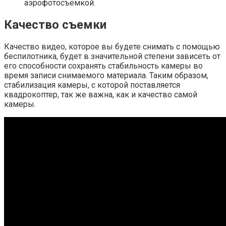
аэрофотосъемкой.
Качество съемки
Качество видео, которое вы будете снимать с помощью
беспилотника, будет в значительной степени зависеть от
его способности сохранять стабильность камеры во
время записи снимаемого материала. Таким образом,
стабилизация камеры, с которой поставляется
квадрокоптер, так же важна, как и качество самой
камеры.