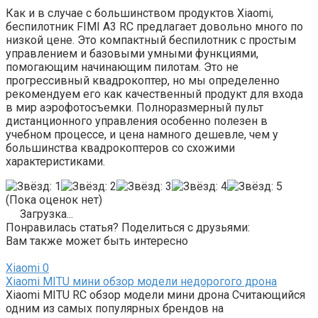
Как и в случае с большинством продуктов Xiaomi,
беспилотник FIMI A3 RC предлагает довольно много по
низкой цене. Это компактный беспилотник с простым
управлением и базовыми умными функциями,
помогающим начинающим пилотам. Это не
прогрессивный квадрокоптер, но мы определенно
рекомендуем его как качественный продукт для входа
в мир аэрофотосъемки. Полноразмерный пульт
дистанционного управления особенно полезен в
учебном процессе, и цена намного дешевле, чем у
большинства квадрокоптеров со схожими
характеристиками.
(Пока оценок нет)
Загрузка...
Понравилась статья? Поделиться с друзьями:
Вам также может быть интересно
Xiaomi
0
Xiaomi MITU мини обзор модели недорогого дрона
Xiaomi MITU RC обзор модели мини дрона Считающийся
одним из самых популярных брендов на