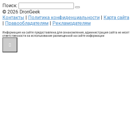
Поиск:
© 2026 DronGeek
Контакты
|
Политика конфиденциальности
|
Карта сайта
|
Правообладателям
|
Рекламодателям
Информация на сайте предоставлена для ознакомления, администрация сайта не несет
ответственности за использование размещенной на сайте информации