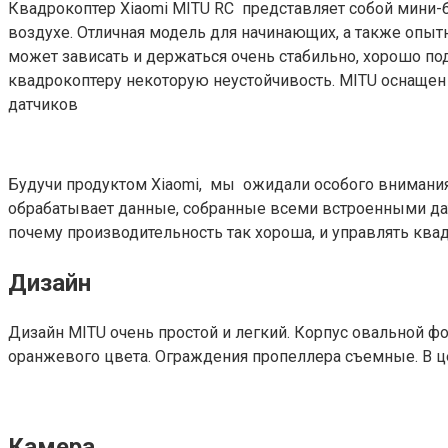
Квадрокоптер Xiaomi MITU RC представляет собой мини-бе
воздухе. Отличная модель для начинающих, а также опыт
может зависать и держаться очень стабильно, хорошо по
квадрокоптеру некоторую неустойчивость. MITU оснащен 
датчиков
Будучи продуктом Xiaomi, мы ожидали особого внимания 
обрабатывает данные, собранные всеми встроенными датч
почему производительность так хороша, и управлять квад
Дизайн
Дизайн MITU очень простой и легкий. Корпус овальной фо
оранжевого цвета. Ограждения пропеллера съемные. В цело
Камера