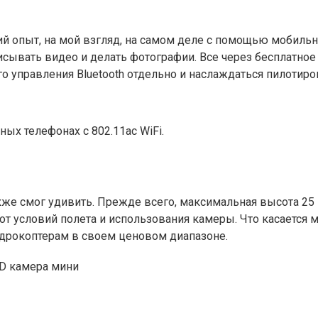
ий опыт, на мой взгляд, на самом деле с помощью мобильн
исывать видео и делать фотографии. Все через бесплатное 
о управления Bluetooth отдельно и наслаждаться пилотиро
х телефонах с 802.11ac WiFi.
также смог удивить. Прежде всего, максимальная высота 2
и от условий полета и использования камеры. Что касается
вадрокоптерам в своем ценовом диапазоне.
HD камера мини