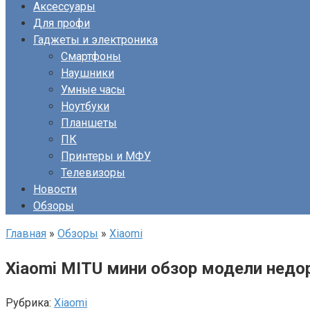
Аксессуары
Для профи
Гаджеты и электроника
Смартфоны
Наушники
Умные часы
Ноутбуки
Планшеты
ПК
Принтеры и МФУ
Телевизоры
Новости
Обзоры
Главная
»
Обзоры
»
Xiaomi
Xiaomi MITU мини обзор модели недо
Рубрика:
Xiaomi