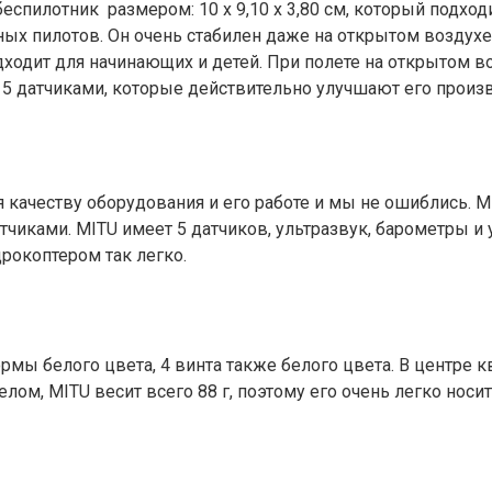
спилотник размером: 10 x 9,10 x 3,80 см, который подход
ных пилотов. Он очень стабилен даже на открытом воздух
дходит для начинающих и детей. При полете на открытом в
5 датчиками, которые действительно улучшают его произв
качеству оборудования и его работе и мы не ошиблись. M
иками. MITU имеет 5 датчиков, ультразвук, барометры и 
рокоптером так легко.
рмы белого цвета, 4 винта также белого цвета. В центре 
м, MITU весит всего 88 г, поэтому его очень легко носить