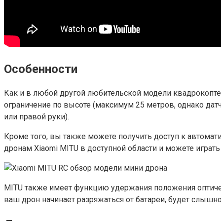
Особенности
Как и в любой другой любительской модели квадрокопте
ограничение по высоте (максимум 25 метров, однако датч
или правой руки).
Кроме того, вы также можете получить доступ к автомат
дронам Xiaomi MITU в доступной области и можете играть
MITU также имеет функцию удержания положения оптичес
ваш дрон начинает разряжаться от батареи, будет слышн