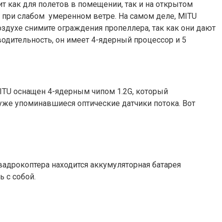
ит как для полетов в помещении, так и на открытом
е при слабом умеренном ветре. На самом деле, MITU
оздухе снимите ограждения пропеллера, так как они дают
одительность, он имеет 4-ядерный процессор и 5
ITU оснащен 4-ядерным чипом 1.2G, который
уже упоминавшиеся оптические датчики потока. Вот
квадрокоптера находится аккумуляторная батарея
 с собой.