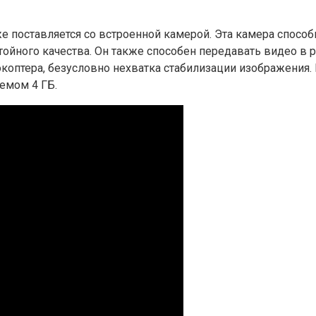
е поставляется со встроенной камерой. Эта камера способ
тойного качества. Он также способен передавать видео в
коптера, безусловно нехватка стабилизации изображения. 
емом 4 ГБ.