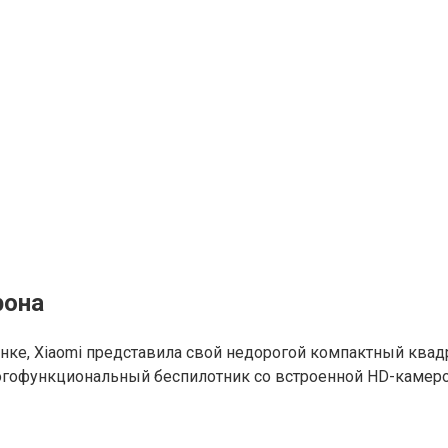
рона
ке, Xiaomi представила свой недорогой компактный квадр
ногофункциональный беспилотник со встроенной HD-камеро