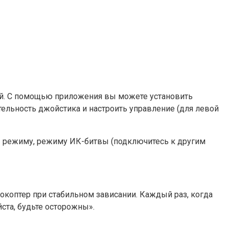
ий. С помощью приложения вы можете установить
ительность джойстика и настроить управление (для левой
у» режиму, режиму ИК-битвы (подключитесь к другим
коптер при стабильном зависании. Каждый раз, когда
ста, будьте осторожны».