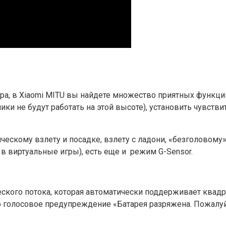
ра, в Xiaomi MITU вы найдете множество приятных функц
ики не будут работать на этой высоте), установить чувств
ическому взлету и посадке, взлету с ладони, «безголовом
 в виртуальные игры), есть еще и режим G-Sensor.
кого потока, которая автоматически поддерживает квадро
о голосовое предупреждение «Батарея разряжена. Пожалуй