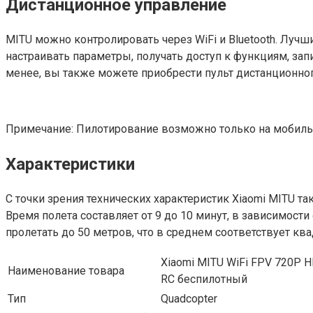
Дистанционное управление
MITU можно контролировать через WiFi и Bluetooth. Лучш
настраивать параметры, получать доступ к функциям, зап
менее, вы также можете приобрести пульт дистанционног
Примечание: Пилотирование возможно только на мобильны
Характеристики
С точки зрения технических характеристик Xiaomi MITU 
Время полета составляет от 9 до 10 минут, в зависимост
пролетать до 50 метров, что в среднем соответствует к
Xiaomi MITU WiFi FPV 720P 
Наименование товара
RC беспилотный
Тип
Quadcopter