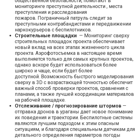
общественной безопасности, помогают в
мониторинге преступной деятельности , места
преступления и расследования
пожаров. Пограничный патруль следит за
преступными контрабандистами и передвижении
наркокурьеров с беспилотников.
Строительные площадки
— Мониторинг сверху
строительных площадок проекта обеспечивает
новый вклад на всех этапах жизненного цикла
проекта. Аэрофотосъемка в настоящее время
выполняется только для самых крупных проектов,
однако вскоре будет использоваться более
широко и чаще, если будет более
доступной. Возможность быстрого моделирования
сверху в 3D с возрастающей точностью обеспечит
важный способ проверки проектов, сравнения с
планами, а также лучшей координации материалов
на рабочей площадке.
Отслеживание / прогнозирование штормов
—
отправка дронов в ураганы дает новое понимание
их поведения и траектории. Беспилотные системы
являются лучшим подходом к этим опасным
ситуациям, и благодаря специальным датчикам для
детального определения параметров погоды