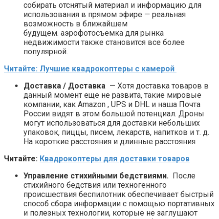
собирать отснятый материал и информацию для
использования в прямом эфире — реальная
возможность в ближайшем
будущем. аэрофотосъемка для рынка
недвижимости также становится все более
популярной.
Читайте: Лучшие квадрокоптеры с камерой
Доставка / Доставка
— Хотя доставка товаров в
данный момент еще не развита, такие мировые
компании, как Amazon , UPS и DHL и наша Почта
России видят в этом большой потенциал. Дроны
могут использоваться для доставки небольших
упаковок, пиццы, писем, лекарств, напитков и т. д.
На короткие расстояния и длинные расстояния
Читайте:
Квадрокоптеры для доставки товаров
Управление стихийными бедствиями.
После
стихийного бедствия или техногенного
происшествия беспилотник обеспечивает быстрый
способ сбора информации с помощью портативных
и полезных технологии, которые не заглушают