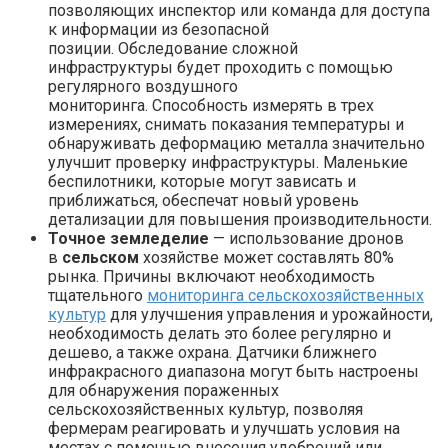
позволяющих инспектор или команда для доступа
к информации из безопасной
позиции. Обследование сложной
инфраструктуры будет проходить с помощью
регулярного воздушного
мониторинга. Способность измерять в трех
измерениях, снимать показания температуры и
обнаруживать деформацию металла значительно
улучшит проверку инфраструктуры. Маленькие
беспилотники, которые могут зависать и
приближаться, обеспечат новый уровень
детализации для повышения производительности.
Точное земледелие
— использование дронов
в
сельском
хозяйстве может составлять 80%
рынка. Причины включают необходимость
тщательного
мониторинга сельскохозяйственных
культур
для улучшения управления и урожайности,
необходимость делать это более регулярно и
дешево, а также охрана. Датчики ближнего
инфракрасного диапазона могут быть настроены
для обнаружения пораженных
сельскохозяйственных культур, позволяя
фермерам реагировать и улучшать условия на
местах с помощью внесения удобрений или