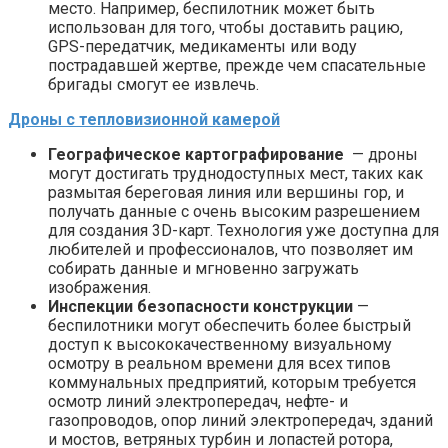
место. Например, беспилотник может быть
использован для того, чтобы доставить рацию,
GPS-передатчик, медикаменты или воду
пострадавшей жертве, прежде чем спасательные
бригады смогут ее извлечь.
Дроны с тепловизионной камерой
Географическое картографирование
— дроны
могут достигать труднодоступных мест, таких как
размытая береговая линия или вершины гор, и
получать данные с очень высоким разрешением
для создания 3D-карт. Технология уже доступна для
любителей и профессионалов, что позволяет им
собирать данные и мгновенно загружать
изображения.
Инспекции безопасности конструкции
—
беспилотники могут обеспечить более быстрый
доступ к высококачественному визуальному
осмотру в реальном времени для всех типов
коммунальных предприятий, которым требуется
осмотр линий электропередач, нефте- и
газопроводов, опор линий электропередач, зданий
и мостов, ветряных турбин и лопастей ротора,