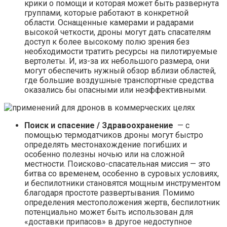
крики о помощи и которая может быть развернута
группами, которые работают в конкретной
области. Оснащенные камерами и радарами
высокой четкости, дроны могут дать спасателям
доступ к более высокому полю зрения без
необходимости тратить ресурсы на пилотируемые
вертолеты. И, из-за их небольшого размера, они
могут обеспечить нужный обзор вблизи областей,
где большие воздушные транспортные средства
оказались бы опасными или неэффективными.
Поиск и спасение / Здравоохранение
— с
помощью термодатчиков дроны могут быстро
определять местонахождение погибших и
особенно полезны ночью или на сложной
местности. Поисково-спасательная миссия — это
битва со временем, особенно в суровых условиях,
и беспилотники становятся мощным инструментом
благодаря простоте развертывания. Помимо
определения местоположения жертв, беспилотник
потенциально может быть использован для
«доставки припасов» в другое недоступное