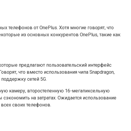
ных телефонов от OnePlus. Хотя многие говорят, что
екоторые из основных конкурентов OnePlus, такие как
, которые предлагают пользовательский интерфейс
Говорят, что вместо использования чипа Snapdragon,
 поддержку сетей 5G.
ную камеру, второстепенную 16-мегапиксельную
ы сэкономить на затратах. Ожидается использование
я всех своих телефонов.