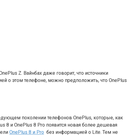
nePlus Z. Вайнбах даже говорит, что источники
ией о этом телефоне, можно предположить, что OnePlus
дующем поколении телефонов OnePlus, которые, как
lus 8 и OnePlus 8 Pro появится новая более дешевая
дели
OnePlus 8 и Pro
без информацией о Lite. Тем не