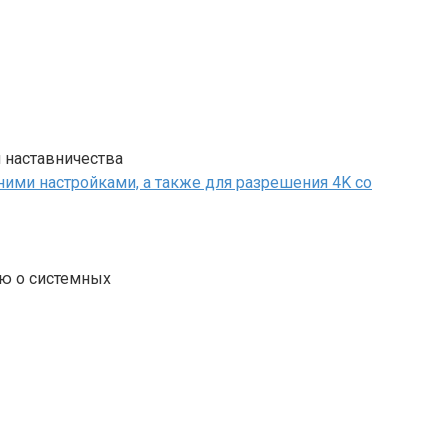
 наставничества
ию о системных