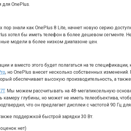
 для OnePlus.
х пор знали как OnePlus 8 Lite, начнет новую серию доступ
Plus хотел бы иметь телефон в более дешевом сегменте. Н
льные модели в более низком диапазоне цен.
ции и вместо этого будет полагаться на те спецификации
Pro
, но OnePlus внесет несколько собственных изменений. 
который обеспечивает высокую производительность, а также
7T
. Мы можем рассчитывать на 48-мегапиксельную основ
 камеру глубины, но может не иметь телеобъектива, чтоб
подтвердил, что он предлагает дисплеи с частотой 90 Гц дл
 также поддержкой быстрой зарядки 30 Вт.
оценок нет)