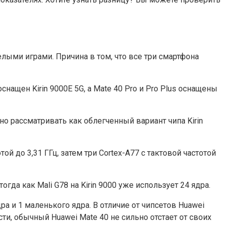
лыми играми. Причина в том, что все три смартфона
снащен Kirin 9000E 5G, а Mate 40 Pro и Pro Plus оснащены
но рассматривать как облегченный вариант чипа Kirin
й до 3,31 ГГц, затем три Cortex-A77 с тактовой частотой
огда как Mali G78 на Kirin 9000 уже использует 24 ядра.
а и 1 маленького ядра. В отличие от чипсетов Huawei
ти, обычный Huawei Mate 40 не сильно отстает от своих