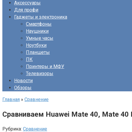
Аксессуары
Для профи
Гаджеты и электроника
Смартфоны
Наушники
Умные часы
Ноутбуки
Планшеты
ПК
Принтеры и МФУ
Телевизоры
Новости
Обзоры
Главная
»
Сравнение
Сравниваем Huawei Mate 40, Mate 40 P
Рубрика:
Сравнение