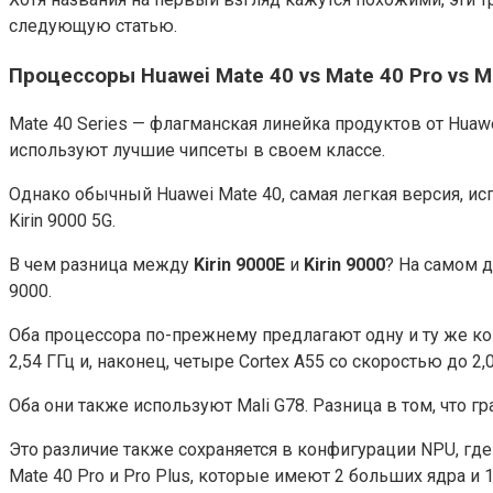
следующую статью.
Процессоры Huawei Mate 40 vs Mate 40 Pro vs Ma
Mate 40 Series — флагманская линейка продуктов от Hua
используют лучшие чипсеты в своем классе.
Однако обычный Huawei Mate 40, самая легкая версия, исп
Kirin 9000 5G.
В чем разница между
Kirin 9000E
и
Kirin 9000
? На самом д
9000.
Оба процессора по-прежнему предлагают одну и ту же конф
2,54 ГГц и, наконец, четыре Cortex A55 со скоростью до 2,0
Оба они также используют Mali G78. Разница в том, что гр
Это различие также сохраняется в конфигурации NPU, где 
Mate 40 Pro и Pro Plus, которые имеют 2 больших ядра и 