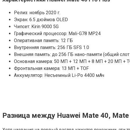
Релиз: ноябрь 2020 г.
Экран: 6.5 дюймов OLED
Чипсет: Kirin 9000 5G
Графический процессор: Mali-G78 MP24
Оперативная память: 12 ГБ
Внутренняя память: 256 ГБ SFS 1.0
Внешняя память: до 256 ГБ нано-памяти (общий слот
Основная камера: 50 МП + 12 МП + 8 МП + 20 МП + 
Фронтальная камера: 13 МП + TOF
Аккумулятор: Несъемный Li-Po 4400 мАч
Разница между Huawei Mate 40, Mate 4
Хотя названия на первый взгляд кажутся похожими, эти т