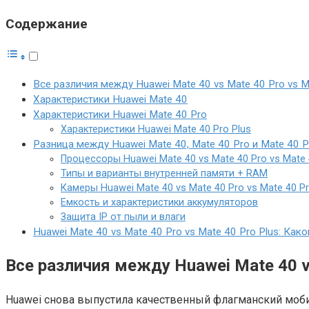
Содержание
Все различия между Huawei Mate 40 vs Mate 40 Pro vs M
Характеристики Huawei Mate 40
Характеристики Huawei Mate 40 Pro
Характеристики Huawei Mate 40 Pro Plus
Разница между Huawei Mate 40, Mate 40 Pro и Mate 40 P
Процессоры Huawei Mate 40 vs Mate 40 Pro vs Mate 
Типы и варианты внутренней памяти + RAM
Камеры Huawei Mate 40 vs Mate 40 Pro vs Mate 40 Pr
Емкость и характеристики аккумуляторов
Защита IP от пыли и влаги
Huawei Mate 40 vs Mate 40 Pro vs Mate 40 Pro Plus: Ка
Все различия между Huawei Mate 40 vs
Huawei снова выпустила качественный флагманский мобил