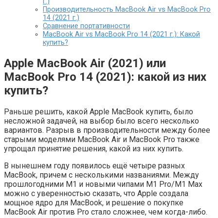
г.)
Производительность MacBook Air vs MacBook Pro
14 (2021 г.)
Сравнение портативности
MacBook Air vs MacBook Pro 14 (2021 г.): Какой
купить?
Apple MacBook Air (2021) или
MacBook Pro 14 (2021): какой из них
купить?
Раньше решить, какой Apple MacBook купить, было
несложной задачей, на выбор было всего несколько
вариантов. Разрыв в производительности между более
старыми моделями MacBook Air и MacBook Pro также
упрощал принятие решения, какой из них купить.
В нынешнем году появилось ещё четыре разных
MacBook, причем с несколькими названиями. Между
прошлогодними M1 и новыми чипами M1 Pro/M1 Max
можно с уверенностью сказать, что Apple создала
мощное ядро для MacBook, и решение о покупке
MacBook Air против Pro стало сложнее, чем когда-либо.