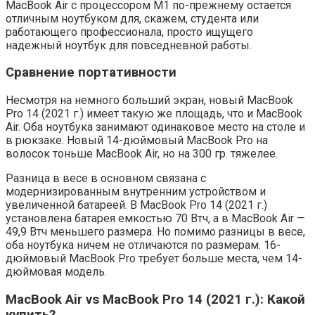
MacBook Air с процессором M1 по-прежнему остается
отличным ноутбуком для, скажем, студента или
работающего профессионала, просто ищущего
надежный ноутбук для повседневной работы.
Сравнение портативности
Несмотря на немного больший экран, новый MacBook
Pro 14 (2021 г.) имеет такую ​​же площадь, что и MacBook
Air. Оба ноутбука занимают одинаковое место на столе и
в рюкзаке. Новый 14-дюймовый MacBook Pro на
волосок тоньше MacBook Air, но на 300 гр. тяжелее.
Разница в весе в основном связана с
модернизированным внутренним устройством и
увеличенной батареей. В MacBook Pro 14 (2021 г.)
установлена ​​батарея емкостью 70 Втч, а в MacBook Air —
49,9 Втч меньшего размера. Но помимо разницы в весе,
оба ноутбука ничем не отличаются по размерам. 16-
дюймовый MacBook Pro требует больше места, чем 14-
дюймовая модель.
MacBook Air vs MacBook Pro 14 (2021 г.): Какой
купить?