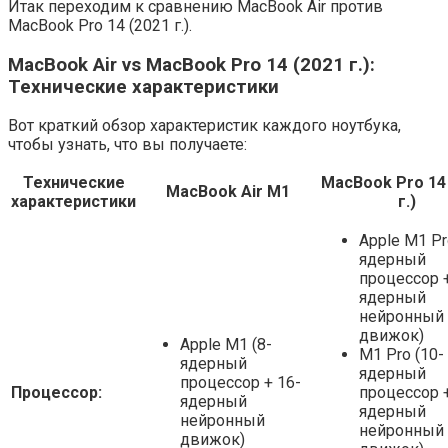
Итак переходим к сравнению MacBook Air против
MacBook Pro 14 (2021 г.).
MacBook Air vs MacBook Pro 14 (2021 г.):
Технические характеристики
Вот краткий обзор характеристик каждого ноутбука,
чтобы узнать, что вы получаете:
Технические
MacBook Pro 14
MacBook Air M1
характеристики
г.)
Apple M1 Pr
ядерный
процессор +
ядерный
нейронный
движок)
Apple M1 (8-
M1 Pro (10-
ядерный
ядерный
процессор + 16-
Процессор:
процессор +
ядерный
ядерный
нейронный
нейронный
движок)