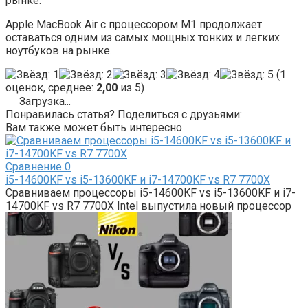
рынке.
Apple MacBook Air с процессором M1 продолжает
оставаться одним из самых мощных тонких и легких
ноутбуков на рынке.
(
1
оценок, среднее:
2,00
из 5)
Загрузка...
Понравилась статья? Поделиться с друзьями:
Вам также может быть интересно
Сравнение
0
i5-14600KF vs i5-13600KF и i7-14700KF vs R7 7700X
Сравниваем процессоры i5-14600KF vs i5-13600KF и i7-
14700KF vs R7 7700X Intel выпустила новый процессор