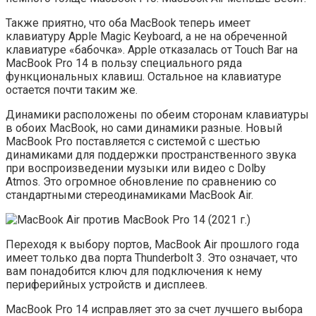
Также приятно, что оба MacBook теперь имеет
клавиатуру Apple Magic Keyboard, а не на обреченной
клавиатуре «бабочка». Apple отказалась от Touch Bar на
MacBook Pro 14 в пользу специального ряда
функциональных клавиш. Остальное на клавиатуре
остается почти таким же.
Динамики расположены по обеим сторонам клавиатуры
в обоих MacBook, но сами динамики разные. Новый
MacBook Pro поставляется с системой с шестью
динамиками для поддержки пространственного звука
при воспроизведении музыки или видео с Dolby
Atmos. Это огромное обновление по сравнению со
стандартными стереодинамиками MacBook Air.
Переходя к выбору портов, MacBook Air прошлого года
имеет только два порта Thunderbolt 3. Это означает, что
вам понадобится ключ для подключения к нему
периферийных устройств и дисплеев.
MacBook Pro 14 исправляет это за счет лучшего выбора