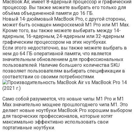
MacBook Air, имеет 8-ядерный процессор и графический
процессор. Вы также можете выбрать его только для
объёма объединенной памяти до 16 ГБ.
Новый 14-дюймовый MacBook Pro, с другой стороны,
может быть оснащен микросхемой M1 Pro или M1 Max.
Кроме того, вы также можете выбирать между 14-
ядерным, 16-ядерным, 24-ядерным или 32-ядерным
графическим процессором на этих ноутбуках.
Если этого недостаточно, вы также можете выбрать в
нем до 64 ГБ оперативной памяти, что является
значительным обновлением для профессиональных
пользователей. Наличие большего количества SKU
позволяет пользователям выбирать спецификации в
соответствии со своими потребностями.
Само собой разумеется, что новые чипы M1 Pro и M1
Max значительно мощнее прошлогоднего чипа M1. Это
делает новые ноутбуки MacBook Pro хорошим выбором
для творческих профессионалов, которые хотят
максимально эффективно использовать свои
портативные ноутбуки.