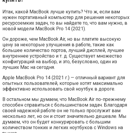
Итак, какой MacBook лучше купить? Что ж, если вам
нужен портативный компьютер для решения некоторых
ресурсоемких задач, то вы найдете то, что вам нужно, в
новой модели MacBook Pro 14 (2021).
Он дороже, чем MacBook Air, но вы платите высокую
цену за некоторые улучшения в работе, такие как
большее количество портов, лучший дисплей, лучшее
внутреннее устройство и т. д. Существует множество
конфигураций на выбор, и это, безусловно, один из
лучших Mac на сегодня.
Apple MacBook Pro 14 (2021 г.) — отличный вариант для
опытных пользователей, которые хотят максимально
эффективно использовать свой ноутбук в дороге.
В остальном мы думаем, что MacBook Air по-прежнему
способен справиться с большинством задач. Благодаря
своей надежной работе он не только прослужит вам
несколько лет, но он и стоит значительно дешевле. Мы
думаем, что он будет конкурировать с большим
количеством тонких и легких ноутбуков с Windows на