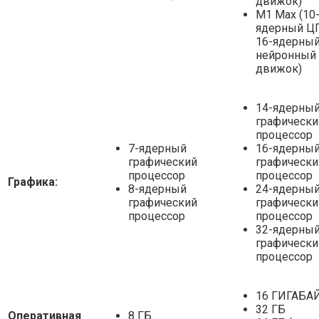
движок)
M1 Max (10
ядерный Ц
16-ядерны
нейронный
движок)
14-ядерны
графически
процессор
7-ядерный
16-ядерны
графический
графически
процессор
процессор
Графика:
8-ядерный
24-ядерны
графический
графически
процессор
процессор
32-ядерны
графически
процессор
16 ГИГАБА
32 ГБ
Оперативная
8 ГБ