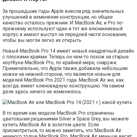
За прошедшие годы Apple внесла ряд значительных
улучшений в изменения конструкции, но общее
качество осталось прежним. И MacBook Air, и Pro по-
прежнему используют один и тот же алюминиевый
корпус и имеют выступ на передней части основания,
чтобы вы могли легко их открыть.
Новый MacBook Pro 14 имеет новый квадратный дизайн
с плоскими краями. Теперь он чем-то похож на старые
ноутбуки MacBook Pro, по крайней мере, снаружи.
Примечательно, что Apple также добавила небольшие
ножки на нижней стороне, что является новым для
моделей MacBook Pro 2021 года. MacBook Air же, как
всегда, имеет клиновидную конструкцию. На самом
деле здесь ничего не изменилось.
В то время как модели MacBook Pro ограничены
цветовыми решениями Silver и Space Grey, вы можете
купить MacBook Air в золотом цвете. Если
присмотреться, то можно заметить, что MacBook Air
немного толще MacBook Pro. MacBook Air меньше весит.