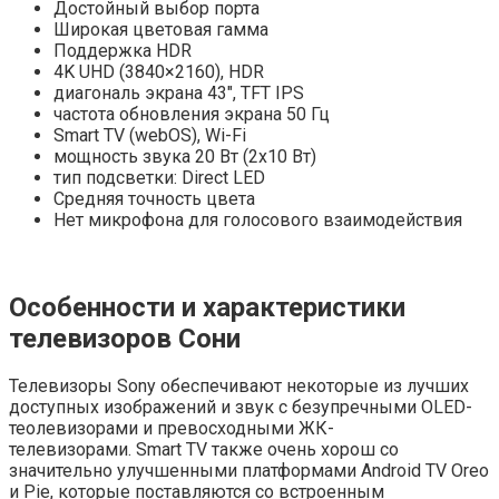
Достойный выбор порта
Широкая цветовая гамма
Поддержка HDR
4K UHD (3840×2160), HDR
диагональ экрана 43″, TFT IPS
частота обновления экрана 50 Гц
Smart TV (webOS), Wi-Fi
мощность звука 20 Вт (2х10 Вт)
тип подсветки: Direct LED
Средняя точность цвета
Нет микрофона для голосового взаимодействия
Особенности и характеристики
телевизоров Сони
Телевизоры Sony обеспечивают некоторые из лучших
доступных изображений и звук с безупречными OLED-
теолевизорами и превосходными ЖК-
телевизорами. Smart TV также очень хорош со
значительно улучшенными платформами Android TV Oreo
и Pie, которые поставляются со встроенным