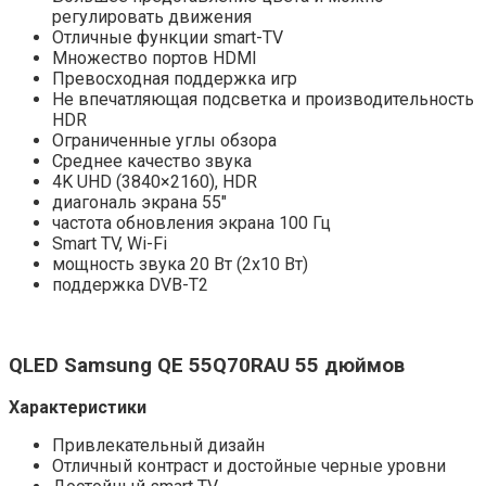
регулировать движения
Отличные функции smart-TV
Множество портов HDMI
Превосходная поддержка игр
Не впечатляющая подсветка и производительность
HDR
Ограниченные углы обзора
Среднее качество звука
4K UHD (3840×2160), HDR
диагональ экрана 55″
частота обновления экрана 100 Гц
Smart TV, Wi-Fi
мощность звука 20 Вт (2х10 Вт)
поддержка DVB-T2
QLED
Samsung
QE
55
Q70RAU
55
дюймов
Характеристики
Привлекательный дизайн
Отличный контраст и достойные черные уровни