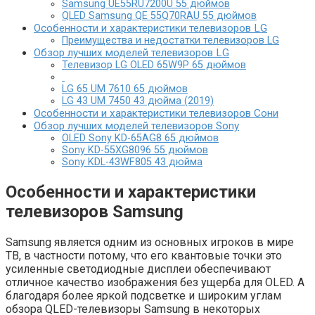
Samsung UE55RU7200U 55 дюймов
QLED Samsung QE 55Q70RAU 55 дюймов
Особенности и характеристики телевизоров LG
Преимущества и недостатки телевизоров LG
Обзор лучших моделей телевизоров LG
Телевизор LG OLED 65W9P 65 дюймов
LG 65 UM 7610 65 дюймов
LG 43 UM 7450 43 дюйма (2019)
Особенности и характеристики телевизоров Сони
Обзор лучших моделей телевизоров Sony
OLED Sony KD-65AG8 65 дюймов
Sony KD-55XG8096 55 дюймов
Sony KDL-43WF805 43 дюйма
Особенности и характеристик
и
телевизоров
Samsung
Samsung является одним из основных игроков в мире
ТВ, в частности потому, что его квантовые точки это
усиленные светодиодные дисплеи обеспечивают
отличное качество изображения без ущерба для OLED. А
благодаря более яркой подсветке и широким углам
обзора QLED-телевизоры Samsung в некоторых