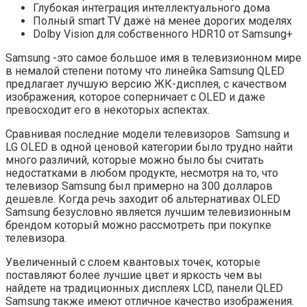
Глубокая интеграция интеллектуального дома
Полный smart TV даже на менее дорогих моделях
Dolby Vision для собственного HDR10 от Samsung+
Samsung -это самое большое имя в телевизионном мире
в немалой степени потому что линейка Samsung QLED
предлагает лучшую версию ЖК-дисплея, с качеством
изображения, которое соперничает с OLED и даже
превосходит его в некоторых аспектах.
Сравнивая последние модели телевизоров Samsung и
LG OLED в одной ценовой категории было трудно найти
много различий, которые можно было бы считать
недостатками в любом продукте, несмотря на то, что
телевизор Samsung был примерно на 300 долларов
дешевле. Когда речь заходит об альтернативах OLED
Samsung безусловно является лучшим телевизионным
брендом который можно рассмотреть при покупке
телевизора.
Увеличенный с слоем квантовых точек, которые
поставляют более лучшие цвет и яркость чем вы
найдете на традиционных дисплеях LCD, панели QLED
Samsung также имеют отличное качество изображения.