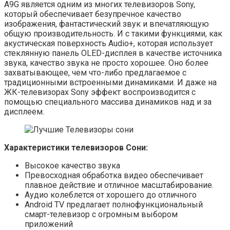
A9G является одним из многих телевизоров Sony,
который обеспечивает безупречное качество
изображения, фантастический звук и впечатляющую
общую производительность. И с такими функциями, как
акустическая поверхность Audio+, которая использует
стеклянную панель OLED-дисплея в качестве источника
звука, качество звука не просто хорошее. Оно более
захватывающее, чем что-либо предлагаемое с
традиционными встроенными динамиками. И даже на
ЖК-телевизорах Sony эффект воспроизводится с
помощью специального массива динамиков над и за
дисплеем.
Характеристики телевизоров Сони:
Высокое качество звука
Превосходная обработка видео обеспечивает
плавное действие и отличное масштабирование.
Аудио колеблется от хорошего до отличного
Android TV предлагает полнофункциональный
смарт-телевизор с огромным выбором
приложений