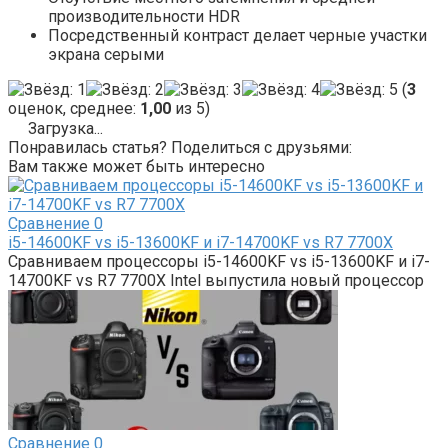
производительности HDR
Посредственный контраст делает черные участки
экрана серыми
(
3
оценок, среднее:
1,00
из 5)
Загрузка...
Понравилась статья? Поделиться с друзьями:
Вам также может быть интересно
Сравнение
0
i5-14600KF vs i5-13600KF и i7-14700KF vs R7 7700X
Сравниваем процессоры i5-14600KF vs i5-13600KF и i7-
14700KF vs R7 7700X Intel выпустила новый процессор
Сравнение
0