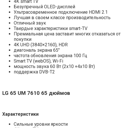
4K smart TV
Безупречный OLED-дисплей
Ультрасовременное подключение HDMI 2.1
Лучшая в своем классе производительность
Отличный звук
Твердые характеристики smart-TV
Премиальная цена заставит многих отказаться от
покупки
4K UHD (3840×2160), HDR
диагональ экрана 65″
частота обновления экрана 100 Гц
Smart TV (webOS), Wi-Fi
мощность звука 60 Вт (2х10 +4х10 Вт)
поддержка DVB-T2
LG
65
UM 7610
65
дюймов
Характеристики
Сильные уровни яркости