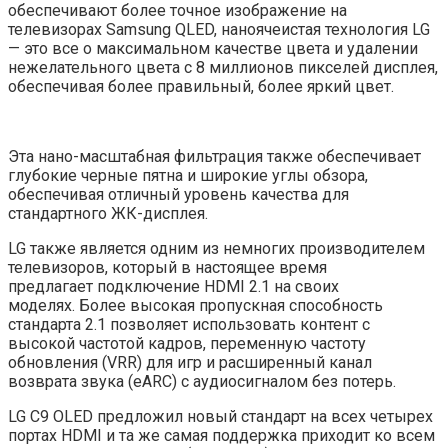
обеспечивают более точное изображение на
телевизорах Samsung QLED, наноячеистая технология LG
— это все о максимальном качестве цвета и удалении
нежелательного цвета с 8 миллионов пикселей дисплея,
обеспечивая более правильный, более яркий цвет.
Эта нано-масштабная фильтрация также обеспечивает
глубокие черные пятна и широкие углы обзора,
обеспечивая отличный уровень качества для
стандартного ЖК-дисплея.
LG также является одним из немногих производителем
телевизоров, который в настоящее время
предлагает подключение HDMI 2.1 на своих
моделях. Более высокая пропускная способность
стандарта 2.1 позволяет использовать контент с
высокой частотой кадров, переменную частоту
обновления (VRR) для игр и расширенный канал
возврата звука (eARC) с аудиосигналом без потерь.
LG C9 OLED предложил новый стандарт на всех четырех
портах HDMI и та же самая поддержка приходит ко всем