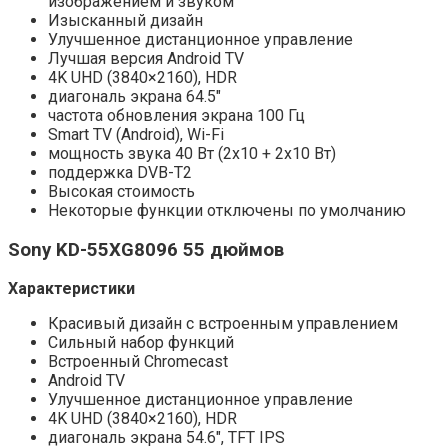
изображением и звуком
Изысканный дизайн
Улучшенное дистанционное управление
Лучшая версия Android TV
4K UHD (3840×2160), HDR
диагональ экрана 64.5″
частота обновления экрана 100 Гц
Smart TV (Android), Wi-Fi
мощность звука 40 Вт (2х10 + 2х10 Вт)
поддержка DVB-T2
Высокая стоимость
Некоторые функции отключены по умолчанию
Sony
KD-55XG8096 55 дюймов
Характеристики
Красивый дизайн с встроенным управлением
Сильный набор функций
Встроенный Chromecast
Android TV
Улучшенное дистанционное управление
4K UHD (3840×2160), HDR
диагональ экрана 54.6″, TFT IPS