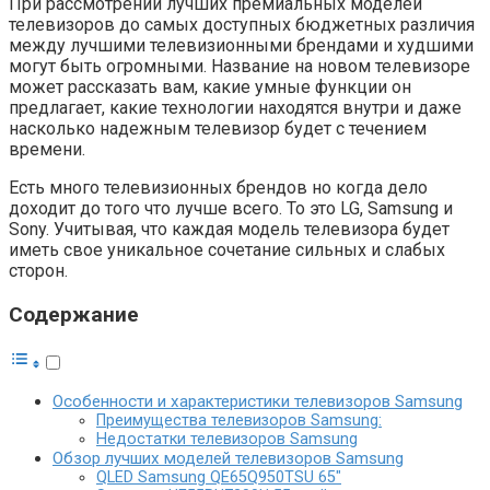
При рассмотрении лучших премиальных моделей
телевизоров до самых доступных бюджетных различия
между лучшими телевизионными брендами и худшими
могут быть огромными. Название на новом телевизоре
может рассказать вам, какие умные функции он
предлагает, какие технологии находятся внутри и даже
насколько надежным телевизор будет с течением
времени.
Есть много телевизионных брендов но когда дело
доходит до того что лучше всего. То это LG, Samsung и
Sony. Учитывая, что каждая модель телевизора будет
иметь свое уникальное сочетание сильных и слабых
сторон.
Содержание
Особенности и характеристики телевизоров Samsung
Преимущества телевизоров Samsung:
Недостатки телевизоров Samsung
Обзор лучших моделей телевизоров Samsung
QLED Samsung QE65Q950TSU 65″