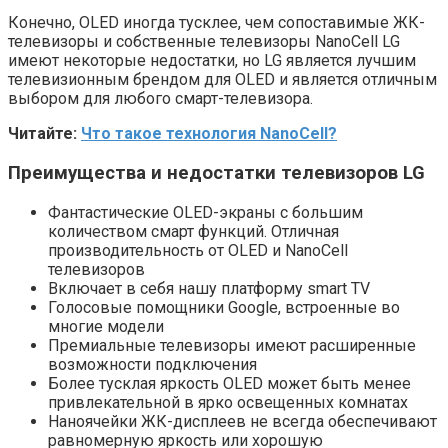
Конечно, OLED иногда тусклее, чем сопоставимые ЖК-
телевизоры и собственные телевизоры NanoCell LG
имеют некоторые недостатки, но LG является лучшим
телевизионным брендом для OLED и является отличным
выбором для любого смарт-телевизора.
Читайте:
Что такое технология NanoCell?
Преимущества и недостатки телевизоров
LG
Фантастические OLED-экраны с большим
количеством смарт функций. Отличная
производительность от OLED и NanoCell
телевизоров
Включает в себя нашу платформу smart TV
Голосовые помощники Google, встроенные во
многие модели
Премиальные телевизоры имеют расширенные
возможности подключения
Более тусклая яркость OLED может быть менее
привлекательной в ярко освещенных комнатах
Наноячейки ЖК-дисплеев не всегда обеспечивают
равномерную яркость или хорошую