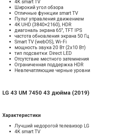
4K smart TV
Широкий угол обзора
Отличные функции smart TV
Пульт управления движением
4K UHD (3840×2160), HDR
диагональ экрана 65″, TFT IPS
частота обновления экрана 50 Гц
Smart TV (webOS), Wi-Fi
мощность звука 20 Вт (2х10 Вт)
тип подсветки: Direct LED
Отсутствие местного затемнения
Ограниченная поддержка HDR
Невпечатляющие черные уровни
LG
43
UM 7450
43
дюйма (2019)
Характеристики
Лучший недорогой телевизор LG
4K smart TV