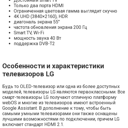
Достойный smart TV
Только два порта HDMI
Ограниченная цветовая гамма выглядит скучно
4K UHD (3840×2160), HDR
диагональ экрана 55″
частота обновления экрана 200 Гц
Smart TV, Wi-Fi
мощность звука 40 Вт
поддержка DVB-T2
Особенности и характеристики
телевизоров LG
Будь то OLED-телевизор или одна из более доступных
моделей, телевизоры LG являются первоклассными. Все
смарт-телевизоры LG получают отличную платформу
webOS и многие из телевизоров имеют встроенный
Google Assistant. В дополнение к тому, чтобы быть
самыми умными телевизорами они также оснащены
лучшими возможностями по подключении, причем LG
включает стандарт HDMI 2.1.