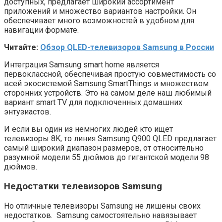
доступных, предлагает широкий ассортимент
приложений и множество вариантов настройки. Он
обеспечивает много возможностей в удобном для
навигации формате.
Читайте:
Обзор QLED-телевизоров Samsung в России
Интеграция Samsung smart home является
первоклассной, обеспечивая простую совместимость со
всей экосистемой Samsung SmartThings и множеством
сторонних устройств. Это на самом деле наш любимый
вариант smart TV для подключенных домашних
энтузиастов.
И если вы один из немногих людей кто ищет
телевизоры 8K, то линия Samsung Q900 QLED предлагает
самый широкий диапазон размеров, от относительно
разумной модели 55 дюймов до гигантской модели 98
дюймов.
Недостатки телевизоров Samsung
Но отличные телевизоры Samsung не лишены своих
недостатков. Samsung самостоятельно навязывает