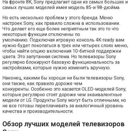
На фронте 8K, Sony предлагает одни из самых больших и
самых лучших моделей имея модель 85-и 98-дюйма.
Но есть несколько проблем у этого бренда. Меню
настроек Sony, как правило сложна в использовании.
Что делает его еще более неприятным так это то что
некоторые функции отключены по
умолчанию. Подключая игровую консоль 4K-ready вам
нужно будет покопаться в трех или четырех слоях меню,
чтобы найти опцию включения 10-битной поддержки
цвета. Это запутанная система. Но телевизоры Sony
регулярно блокируют базовую функциональность за
настройками, которые нужно изменить вручную.
Наконец, какими бы хороши ни были телевизоры Sony,
они также, как правило дороже чем
конкуренты. Особенно это касается OLED-моделей Sony,
которые регулярно стоят дороже чем эквивалентные
модели от LG. Продукты Sony могут быть отличными, но
не все готовы переплачивать за аналогичный уровень
качества и производительности.
Обзор лучших моделей телевизоров