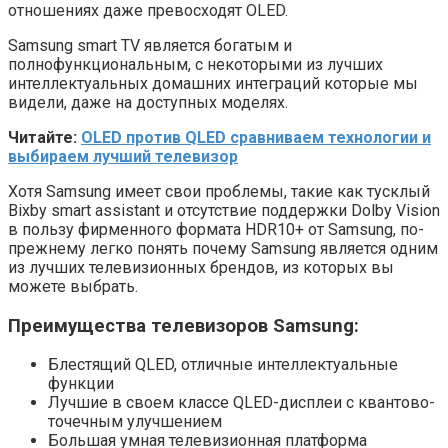
отношениях даже превосходят OLED.
Samsung smart TV является богатым и
полнофункциональным, с некоторыми из лучших
интеллектуальных домашних интеграций которые мы
видели, даже на доступных моделях.
Читайте:
OLED против QLED сравниваем технологии и
выбираем лучший телевизор
Хотя Samsung имеет свои проблемы, такие как тусклый
Bixby smart assistant и отсутствие поддержки Dolby Vision
в пользу фирменного формата HDR10+ от Samsung, по-
прежнему легко понять почему Samsung является одним
из лучших телевизионных брендов, из которых вы
можете выбрать.
Преимущества телевизоров Samsung
:
Блестящий QLED, отличные интеллектуальные
функции
Лучшие в своем классе QLED-дисплеи с квантово-
точечным улучшением
Большая умная телевизионная платформа