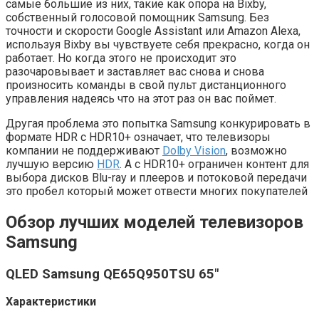
самые большие из них, такие как опора на Bixby,
собственный голосовой помощник Samsung. Без
точности и скорости Google Assistant или Amazon Alexa,
используя Bixby вы чувствуете себя прекрасно, когда он
работает. Но когда этого не происходит это
разочаровывает и заставляет вас снова и снова
произносить команды в свой пульт дистанционного
управления надеясь что на этот раз он вас поймет.
Другая проблема это попытка Samsung конкурировать в
формате HDR с HDR10+ означает, что телевизоры
компании не поддерживают
Dolby Vision
, возможно
лучшую версию
HDR
. А с HDR10+ ограничен контент для
выбора дисков Blu-ray и плееров и потоковой передачи
это пробел который может отвести многих покупателей
Обзор лучших моделей телевизоров
Samsung
QLED Samsung QE65Q950TSU 65″
Характеристики