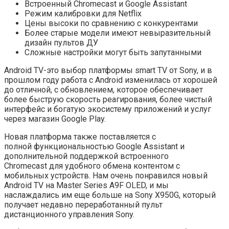
Встроенный Chromecast и Google Assistant
Режим калибровки для Netflix
Цены высоки по сравнению с конкурентами
Более старые модели имеют невыразительный
дизайн пультов ДУ
Сложные настройки могут быть запутанными
Android TV-это выбор платформы smart TV от Sony, и в
прошлом году работа с Android изменилась от хорошей
до отличной, с обновлением, которое обеспечивает
более быструю скорость реагирования, более чистый
интерфейс и богатую экосистему приложений и услуг
через магазин Google Play.
Новая платформа также поставляется с
полной функциональностью Google Assistant и
дополнительной поддержкой встроенного
Chromecast для удобного обмена контентом с
мобильных устройств. Нам очень понравился новый
Android TV на Master Series A9F OLED, и мы
наслаждались им еще больше на Sony X950G, который
получает недавно переработанный пульт
дистанционного управления Sony.