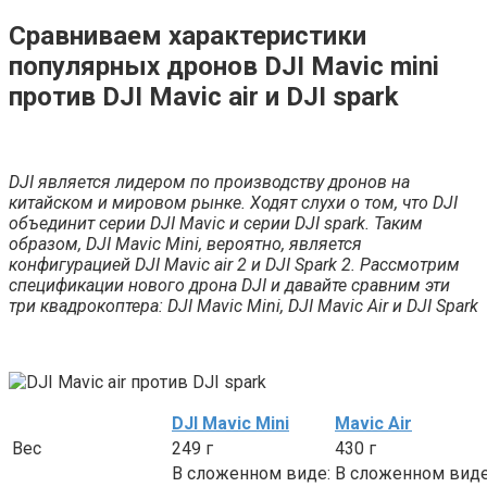
Сравниваем характеристики
популярных дронов DJI Mavic mini
против DJI Mavic air и DJI spark
DJI является лидером по производству дронов на
китайском и мировом рынке. Ходят слухи о том, что DJI
объединит серии DJI Mavic и серии DJI spark. Таким
образом, DJI Mavic Mini, вероятно, является
конфигурацией DJI Mavic air 2 и DJI Spark 2. Рассмотрим
спецификации нового дрона DJI и давайте сравним эти
три квадрокоптера: DJI Mavic Mini, DJI Mavic Аir и DJI Spark
DJI Mavic Mini
Mavic Аir
Вес
249 г
430 г
В сложенном виде:
В сложенном виде