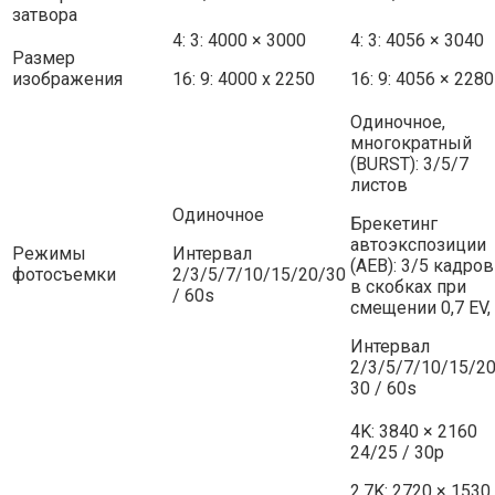
затвора
4: 3: 4000 × 3000
4: 3: 4056 × 3040
Размер
изображения
16: 9: 4000 x 2250
16: 9: 4056 × 2280
Одиночное,
многократный
(BURST): 3/5/7
листов
Одиночное
Брекетинг
автоэкспозиции
Режимы
Интервал
(AEB): 3/5 кадров
фотосъемки
2/3/5/7/10/15/20/30
в скобках при
/ 60s
смещении 0,7 EV,
Интервал
2/3/5/7/10/15/20
30 / 60s
4K: 3840 × 2160
24/25 / 30p
2.7K: 2720 × 1530