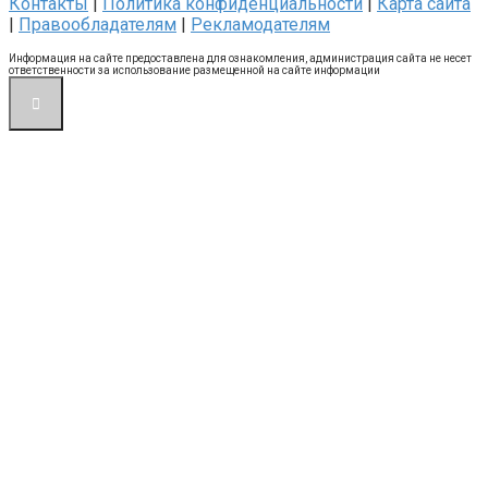
Контакты
|
Политика конфиденциальности
|
Карта сайта
|
Правообладателям
|
Рекламодателям
Информация на сайте предоставлена для ознакомления, администрация сайта не несет
ответственности за использование размещенной на сайте информации