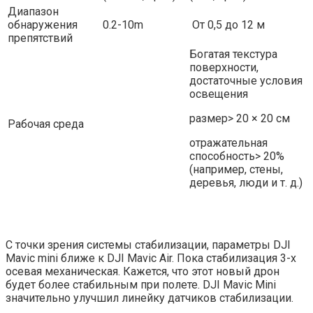
Диапазон
обнаружения
0.2-10m
От 0,5 до 12 м
препятствий
Богатая текстура
поверхности,
достаточные условия
освещения
размер> 20 × 20 см
Рабочая среда
отражательная
способность> 20%
(например, стены,
деревья, люди и т. д.)
С точки зрения системы стабилизации, параметры DJI
Mavic mini ближе к DJI Mavic Аir. Пока стабилизация 3-х
осевая механическая. Кажется, что этот новый дрон
будет более стабильным при полете. DJI Mavic Mini
значительно улучшил линейку датчиков стабилизации.