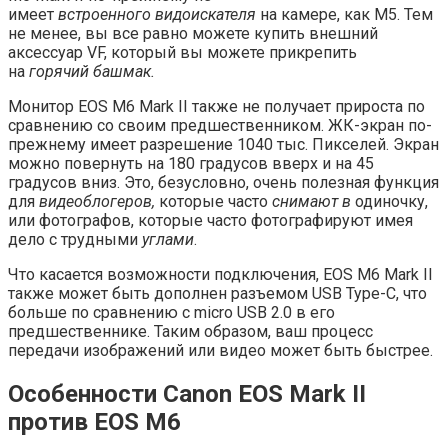
имеет
встроенного
видоискателя
на камере, как M5. Тем
не менее, вы все равно можете купить внешний
аксессуар VF, который вы можете прикрепить
на
горячий башмак.
Монитор EOS M6 Mark II также не получает прироста по
сравнению со своим предшественником. ЖК-экран по-
прежнему имеет разрешение 1040 тыс. Пикселей. Экран
можно повернуть на 180 градусов вверх и на 45
градусов вниз. Это, безусловно, очень полезная функция
для
видеоблогеров,
которые часто
снимают в
одиночку,
или фотографов, которые часто фотографируют имея
дело с трудными
углами
.
Что касается возможности подключения, EOS M6 Mark II
также может быть дополнен разъемом USB Type-C, что
больше по сравнению с micro USB 2.0 в его
предшественнике. Таким образом, ваш процесс
передачи изображений или видео может быть быстрее.
Особенности Canon EOS Mark II
против EOS M6