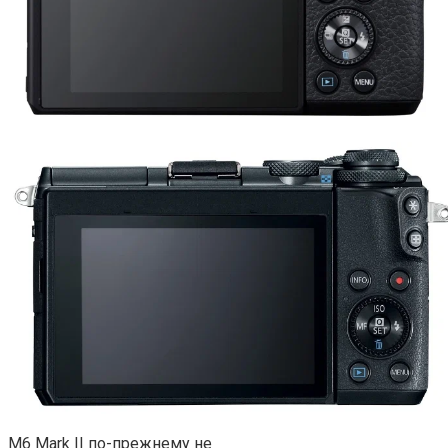
M6 Mark II по-прежнему не