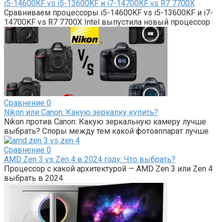
i5-14600KF vs i5-13600KF и i7-14700KF vs R7 7700X
Сравниваем процессоры i5-14600KF vs i5-13600KF и i7-
14700KF vs R7 7700X Intel выпустила новый процессор
Сравнение
0
Nikon или Canon: Какую зеркалку купить?
Nikon против Canon: Какую зеркальную камеру лучше
выбрать? Споры между тем какой фотоаппарат лучше
Сравнение
0
AMD Zen 3 vs Zen 4 в 2024 году: Что выбрать?
Процессор с какой архитектурой — AMD Zen 3 или Zen 4
выбрать в 2024