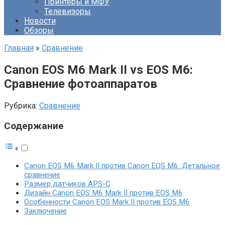
Принтеры и МФУ
Телевизоры
Новости
Обзоры
Главная
»
Сравнение
Canon EOS M6 Mark II vs EOS M6:
Сравнение фотоаппаратов
Рубрика:
Сравнение
Содержание
Canon EOS M6 Mark II против Canon EOS M6: Детальное
сравнение
Размер датчиков APS-C
Дизайн Canon EOS M6 Mark II против EOS M6
Особенности Canon EOS Mark II против EOS M6
Заключение