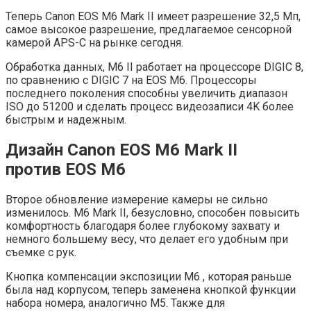
Теперь Canon EOS M6 Mark II имеет разрешение 32,5 Мп,
самое высокое разрешение, предлагаемое сенсорной
камерой APS-C на рынке сегодня.
Обработка данных, M6 II работает на процессоре DIGIC 8,
по сравнению с DIGIC 7 на EOS M6. Процессоры
последнего поколения способны увеличить диапазон
ISO до 51200 и сделать процесс видеозаписи 4K более
быстрым и надежным.
Дизайн Canon EOS M6 Mark II
против EOS M6
Второе обновление измерение камеры не сильно
изменилось. M6 Mark II, безусловно, способен повысить
комфортность благодаря более глубокому захвату
и
немного большему весу, что делает его удобным при
съемке с
рук.
Кнопка компенсации экспозиции M6 , которая раньше
была над корпусом, теперь заменена кнопкой функции
набора номера, аналогично M5. Также для