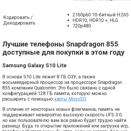
2160p60 10-битный H.265
Кодировать /
HDR10, HDR10 +, HLG
Декодировать
720p480
Лучшие телефоны Snapdragon 855
доступные для покупки в этом году
Samsung Galaxy S10 Lite
В основе S10 Lite лежит 8 ГБ ОЗУ, а также
восьмиядерный процессор на процессоре Snapdragon
855 компании Qualcomm. Это было связано с одной
конфигурацией 128 ГБ памяти, которую можно
расширить с помощью
карты MicroSD
.
В отличие от некоторых новых флагманов, память не
поддерживает невероятно высокую скорость UFS 3.0,
но как пользователю вам все равно будет трудно найти
разницу. Будь то открытие приложений или загрузка игр,