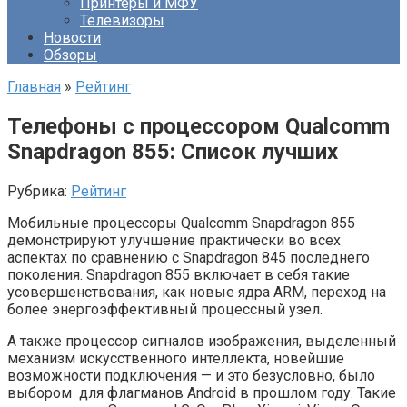
Принтеры и МФУ
Телевизоры
Новости
Обзоры
Главная
»
Рейтинг
Телефоны с процессором Qualcomm
Snapdragon 855: Список лучших
Рубрика:
Рейтинг
Мобильные процессоры Qualcomm Snapdragon 855
демонстрируют улучшение практически во всех
аспектах по сравнению с Snapdragon 845 последнего
поколения. Snapdragon 855 включает в себя такие
усовершенствования, как новые ядра ARM, переход на
более энергоэффективный процессный узел.
А также процессор сигналов изображения, выделенный
механизм искусственного интеллекта, новейшие
возможности подключения — и это безусловно, было
выбором для флагманов Android в прошлом году. Такие