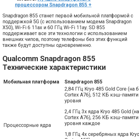
процессором Snapdragon 855 +
Snapdragon 855 станет первой мобильной платформой с
поддержкой 5G (с использованием модема Snapdragon
X50), Wi-Fi 6 11ax и 60 ГГц Wi-Fi 11ay. SD 855
поддерживает все эти технологии с использованием
внешних чипов, поэтому телефоны без этих функций
также будут доступны одновременно.
Qualcomm Snapdragon 855
Технические характеристики
Мобильная платформа
Snapdragon 855
2,84 ГГц Kryo 485 Gold Core (на 
Cortex A76), 512 КБ кэш-памяти
уровня
2,4 ГГц 3x ядра Kryo 485 Gold (н
Cortex A76), 256 КБ кэш-памяти
уровня каждое
Процессорные ядра
1,8 ГГц 4x серебряных ядра Kryo