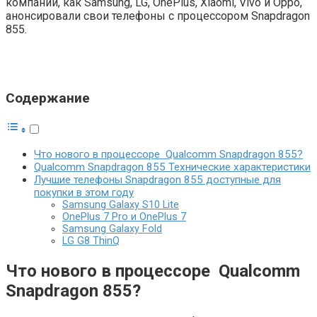
компании, как Samsung, LG, OnePlus, Xiaomi, Vivo и Oppo,
анонсировали свои телефоны с процессором Snapdragon
855.
Содержание
Что нового в процессоре Qualcomm Snapdragon 855?
Qualcomm Snapdragon 855 Технические характеристики
Лучшие телефоны Snapdragon 855 доступные для
покупки в этом году
Samsung Galaxy S10 Lite
OnePlus 7 Pro и OnePlus 7
Samsung Galaxy Fold
LG G8 ThinQ
Что нового в процессоре Qualcomm
Snapdragon 855?