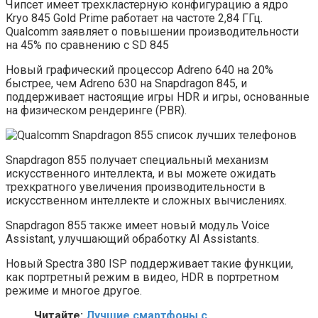
Чипсет имеет трехкластерную конфигурацию а ядро ​​
Kryo 845 Gold Prime работает на частоте 2,84 ГГц.
Qualcomm заявляет о повышении производительности
на 45% по сравнению с SD 845
Новый графический процессор Adreno 640 на 20%
быстрее, чем Adreno 630 на Snapdragon 845, и
поддерживает настоящие игры HDR и игры, основанные
на физическом рендеринге (PBR).
Snapdragon 855 получает специальный механизм
искусственного интеллекта, и вы можете ожидать
трехкратного увеличения производительности в
искусственном интеллекте и сложных вычислениях.
Snapdragon 855 также имеет новый модуль Voice
Assistant, улучшающий обработку AI Assistants.
Новый Spectra 380 ISP поддерживает такие функции,
как портретный режим в видео, HDR в портретном
режиме и многое другое.
Читайте:
Лучшие смартфоны с