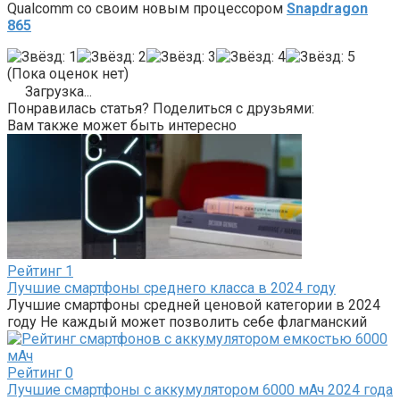
Qualcomm со своим новым процессором
Snapdragon
865
(Пока оценок нет)
Загрузка...
Понравилась статья? Поделиться с друзьями:
Вам также может быть интересно
Рейтинг
1
Лучшие смартфоны среднего класса в 2024 году
Лучшие смартфоны средней ценовой категории в 2024
году Не каждый может позволить себе флагманский
Рейтинг
0
Лучшие смартфоны с аккумулятором 6000 мАч 2024 года