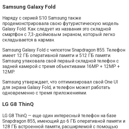
Samsung Galaxy Fold
Наряду с серией S10 Samsung также
продемонстрировала свою футуристическую модель
Galaxy Fold. Как следует из названия это складной
смартфон с 7,3-дюймовым экраном, который легко
складывается в карман.
Samsung Galaxy Fold с чипсетом Snapdragon 855. Телефон
имеет 12 ГБ оперативной памяти и 512 ГБ памяти.
Samsung упаковала свой первый складной телефон с
задней камерой с тремя объективами 16MP + 12MP +
12MP.
Samsung утверждает, что оптимизировал свой One UI
для экрана Galaxy Fold, и телефон может работать
одновременно с тремя приложениями.
LG G8 ThinQ
LG G8 ThinQ — еще один интересный телефон на базе
Snapdragon 855, имеющий до 6 ГБ оперативной памяти и
128 ГБ встроенной памяти, расширяемой с помощью