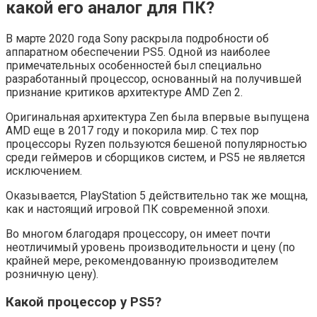
какой его аналог для ПК?
В марте 2020 года Sony раскрыла подробности об
аппаратном обеспечении PS5. Одной из наиболее
примечательных особенностей был специально
разработанный процессор, основанный на получившей
признание критиков архитектуре AMD Zen 2.
Оригинальная архитектура Zen была впервые выпущена
AMD еще в 2017 году и покорила мир. С тех пор
процессоры Ryzen пользуются бешеной популярностью
среди геймеров и сборщиков систем, и PS5 не является
исключением.
Оказывается, PlayStation 5 действительно так же мощна,
как и настоящий игровой ПК современной эпохи.
Во многом благодаря процессору, он имеет почти
неотличимый уровень производительности и цену (по
крайней мере, рекомендованную производителем
розничную цену).
Какой процессор у PS5?