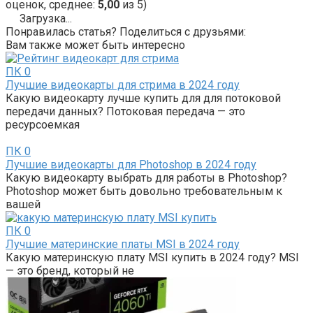
оценок, среднее:
5,00
из 5)
Загрузка...
Понравилась статья? Поделиться с друзьями:
Вам также может быть интересно
ПК
0
Лучшие видеокарты для стрима в 2024 году
Какую видеокарту лучше купить для для потоковой
передачи данных? Потоковая передача — это
ресурсоемкая
ПК
0
Лучшие видеокарты для Photoshop в 2024 году
Какую видеокарту выбрать для работы в Photoshop?
Photoshop может быть довольно требовательным к
вашей
ПК
0
Лучшие материнские платы MSI в 2024 году
Какую материнскую плату MSI купить в 2024 году? MSI
— это бренд, который не