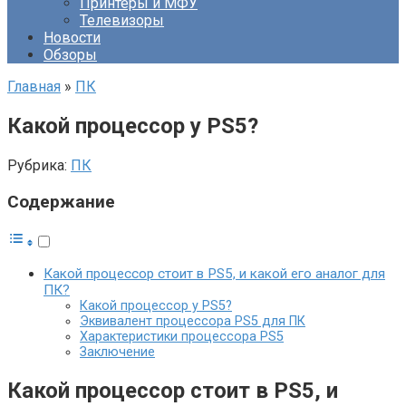
Принтеры и МФУ
Телевизоры
Новости
Обзоры
Главная
»
ПК
Какой процессор у PS5?
Рубрика:
ПК
Содержание
Какой процессор стоит в PS5, и какой его аналог для
ПК?
Какой процессор у PS5?
Эквивалент процессора PS5 для ПК
Характеристики процессора PS5
Заключение
Какой процессор стоит в PS5, и