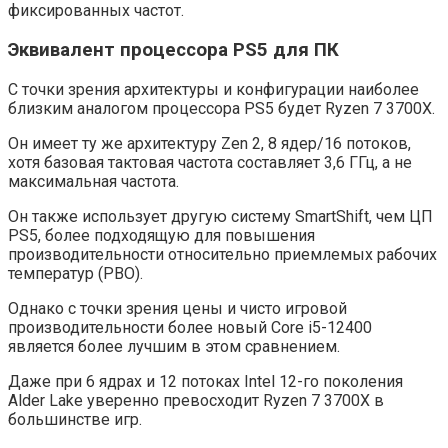
фиксированных частот.
Эквивалент процессора PS5 для ПК
С точки зрения архитектуры и конфигурации наиболее
близким аналогом процессора PS5 будет Ryzen 7 3700X.
Он имеет ту же архитектуру Zen 2, 8 ядер/16 потоков,
хотя базовая тактовая частота составляет 3,6 ГГц, а не
максимальная частота.
Он также использует другую систему SmartShift, чем ЦП
PS5, более подходящую для повышения
производительности относительно приемлемых рабочих
температур (PBO).
Однако с точки зрения цены и чисто игровой
производительности более новый Core i5-12400
является более лучшим в этом сравнением.
Даже при 6 ядрах и 12 потоках Intel 12-го поколения
Alder Lake уверенно превосходит Ryzen 7 3700X в
большинстве игр.