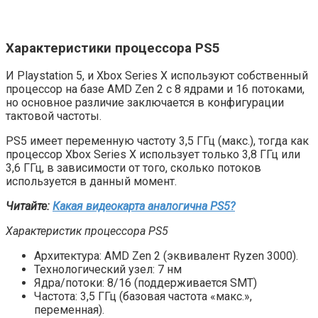
Характеристики процессора PS5
И Playstation 5, и Xbox Series X используют собственный
процессор на базе AMD Zen 2 с 8 ядрами и 16 потоками,
но основное различие заключается в конфигурации
тактовой частоты.
PS5 имеет переменную частоту 3,5 ГГц (макс.), тогда как
процессор Xbox Series X использует только 3,8 ГГц или
3,6 ГГц, в зависимости от того, сколько потоков
используется в данный момент.
Читайте:
Какая видеокарта аналогична PS5?
Характеристик процессора PS5
Архитектура: AMD Zen 2 (эквивалент Ryzen 3000).
Технологический узел: 7 нм
Ядра/потоки: 8/16 (поддерживается SMT)
Частота: 3,5 ГГц (базовая частота «макс.»,
переменная).