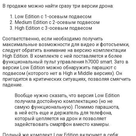
В продаже можно найти сразу три версии дрона:
Low Edition с 1-осевым подвесом
Medium Edition с 2-осевым подвесом
High Edition с 3-осевым подвесом
Соответственно, если необходимо получить
максимальные возможности для видео и фотосъемки,
следует обратить внимание на версию комплектации
High Edition. В комплекте с ней поставляется и более
функциональный пульт управления h7000 smart. Зато в
версии Low Edition можно обнаружить парашют с
подвесом (которого нет в High и Middle версиях). Он
пригодится в критических ситуациях, позволяя смягчить
падение.
Вообще нужно сказать, что версия Low Edition
получила достойную комплектацию (но не
самую функциональную). Помимо парашюта,
в ней есть еще и держатель для телефона,
который цепляется на дрон и позволяет
задействовать смартфон вместо камеры.
Полный же комплект Low Edition включает в себя: