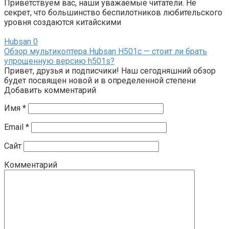
Приветствуем вас, наши уважаемые читатели. Не
секрет, что большинство беспилотников любительского
уровня создаются китайскими
Hubsan
0
Обзор мультикоптера Hubsan H501c — стоит ли брать
упрощенную версию h501s?
Привет, друзья и подписчики! Наш сегодняшний обзор
будет посвящен новой и в определенной степени
Добавить комментарий
Имя
*
Email
*
Сайт
Комментарий