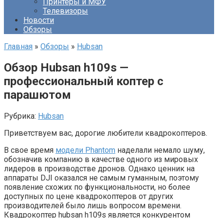
Принтеры и МФУ
Телевизоры
Новости
Обзоры
Главная
»
Обзоры
»
Hubsan
Обзор Hubsan h109s —
профессиональный коптер с
парашютом
Рубрика:
Hubsan
Приветствуем вас, дорогие любители квадрокоптеров.
В свое время
модели Phantom
наделали немало шуму,
обозначив компанию в качестве одного из мировых
лидеров в производстве дронов. Однако ценник на
аппараты DJI оказался не самым гуманным, поэтому
появление схожих по функциональности, но более
доступных по цене квадрокоптеров от других
производителей было лишь вопросом времени.
Квадрокоптер hubsan h109s является конкурентом