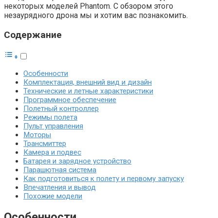
некоторых моделей Phantom. С обзором этого
незаурядного дрона мы и хотим вас познакомить.
Содержание
Особенности
Комплектация, внешний вид и дизайн
Технические и летные характеристики
Программное обеспечение
Полетный контроллер
Режимы полета
Пульт управления
Моторы
Трансмиттер
Камера и подвес
Батарея и зарядное устройство
Парашютная система
Как подготовиться к полету и первому запуску
Впечатления и вывод
Похожие модели
Особенности