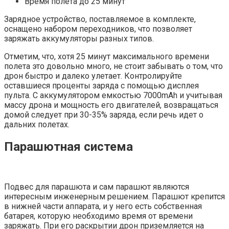
Время полета до 25 минут
Зарядное устройство, поставляемое в комплекте,
оснащено набором переходников, что позволяет
заряжать аккумуляторы разных типов.
Отметим, что, хотя 25 минут максимального времени
полета это довольно много, не стоит забывать о том, что
дрон быстро и далеко улетает. Контролируйте
оставшиеся проценты заряда с помощью дисплея
пульта. С аккумулятором емкостью 7000mAh и учитывая
массу дрона и мощность его двигателей, возвращаться
домой следует при 30-35% заряда, если речь идет о
дальних полетах.
Парашютная система
Подвес для парашюта и сам парашют являются
интересным инженерным решением. Парашют крепится
в нижней части аппарата, и у него есть собственная
батарея, которую необходимо время от времени
заряжать. При его раскрытии дрон приземляется на