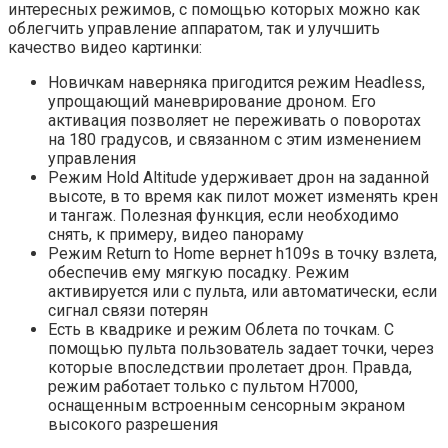
интересных режимов, с помощью которых можно как
облегчить управление аппаратом, так и улучшить
качество видео картинки:
Новичкам наверняка пригодится режим Headless,
упрощающий маневрирование дроном. Его
активация позволяет не переживать о поворотах
на 180 градусов, и связанном с этим изменением
управления
Режим Hold Altitude удерживает дрон на заданной
высоте, в то время как пилот может изменять крен
и тангаж. Полезная функция, если необходимо
снять, к примеру, видео панораму
Режим Return to Home вернет h109s в точку взлета,
обеспечив ему мягкую посадку. Режим
активируется или с пульта, или автоматически, если
сигнал связи потерян
Есть в квадрике и режим Облета по точкам. С
помощью пульта пользователь задает точки, через
которые впоследствии пролетает дрон. Правда,
режим работает только с пультом H7000,
оснащенным встроенным сенсорным экраном
высокого разрешения