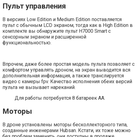
Пульт управления
В версиях Low Edition и Medium Edition поставляется
пульт с обычным LCD экраном, тогда как в High Edition в
комплекте вы обнаружите пульт H7000 Smart с
сенсорным экраном и расширенной
функциональностью.
Впрочем, даже более простая модель пульта позволяет с
комфортом управлять дроном, на экран выводится вся
дополнительная информация, а также транслируется
видео с камеры fpv. Качество исполнения обеих версий
пульта не вызывает нареканий.
Для работы потребуется 8 батареек АА.
Моторы
В дроне установлены моторы бесколлекторного типа,
созданные инженерами Hubsan. Кстати, их тоже можно
без проблем заменить, они доступны в продаже.