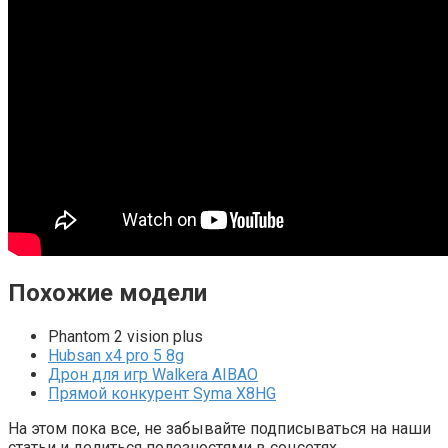
Похожие модели
Phantom 2 vision plus
Hubsan x4 pro 5 8g
Дрон для игр Walkera AIBAO
Прямой конкурент Syma X8HG
На этом пока все, не забывайте подписываться на наши
статьи и делиться полезностями в соцсетях.