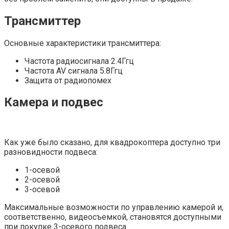
Трансмиттер
Основные характеристики трансмиттера:
Частота радиосигнала 2.4Ггц
Частота AV сигнала 5.8Ггц
Защита от радиопомех
Камера и подвес
Как уже было сказано, для квадрокоптера доступно три
разновидности подвеса:
1-осевой
2-осевой
3-осевой
Максимальные возможности по управлению камерой и,
соответственно, видеосъемкой, становятся доступными
при покупке 3-осевого подвеса.