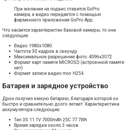
При желании на подвес ставится GoPro
камера, а видео передается с помощью
фирменного приложения GoPro App.
Что касается характеристик базовой камеры, то они
следующие:
Видео 1980х1080
Частота 30 кадров в секунду
Максимальное разрешение фото: 4096х3072
Формат карт памяти MICROSD (встроенной памяти
нет)
Формат записи видео mov H254
Батарея и зарядное устройство
Дрон получил емкую батарею, благодаря которой он
быстро и сравнительно долго летает. Характеристики
аккумулятора следующие:
Тип 3S 11.1V 7000mAh 25C 77.7Wh
Время зарядки около 3 часов