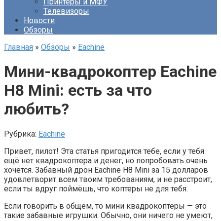
Принтеры и МФУ
Телевизоры
Новости
Обзоры
Главная
»
Обзоры
»
Eachine
Мини-квадрокоптер Eachine
H8 Mini: есть за что
любить?
Рубрика:
Eachine
Привет, пилот! Эта статья пригодится тебе, если у тебя
ещё нет квадрокоптера и денег, но попробовать очень
хочется. Забавный дрон Eachine H8 Mini за 15 долларов
удовлетворит всем твоим требованиям, и не расстроит,
если ты вдруг поймёшь, что коптеры не для тебя.
Если говорить в общем, то мини квадрокоптеры — это
такие забавные игрушки. Обычно, они ничего не умеют,