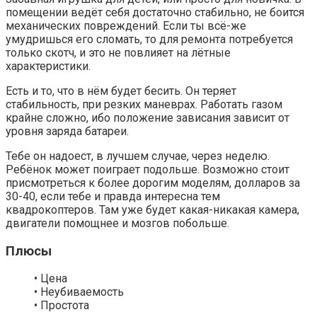
помещении ведёт себя достаточно стабильно, не боится
механических повреждений. Если ты всё-же
умудришься его сломать, то для ремонта потребуется
только скотч, и это не повлияет на лётные
характеристики.
Есть и то, что в нём будет бесить. Он теряет
стабильность, при резких маневрах. Работать газом
крайне сложно, ибо положение зависания зависит от
уровня заряда батареи.
Тебе он надоест, в лучшем случае, через неделю.
Ребёнок может поиграет подольше. Возможно стоит
присмотреться к более дорогим моделям, долларов за
30-40, если тебе и правда интересна тем
квадрокоптеров. Там уже будет какая-никакая камера,
двигатели помощнее и мозгов побольше.
Плюсы
• Цена
• Неубиваемость
• Простота