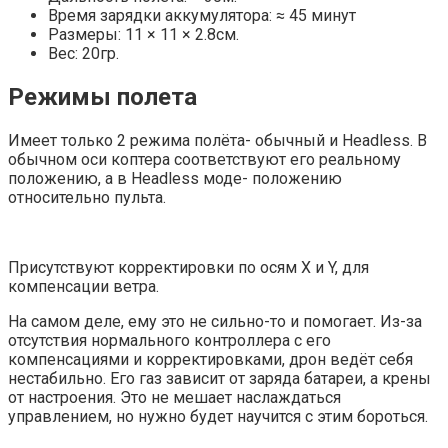
Время зарядки аккумулятора: ≈ 45 минут
Размеры: 11 × 11 × 2.8см.
Вес: 20гр.
Режимы полета
Имеет только 2 режима полёта- обычный и Headless. В
обычном оси коптера соответствуют его реальному
положению, а в Headless моде- положению
относительно пульта.
Присутствуют корректировки по осям X и Y, для
компенсации ветра.
На самом деле, ему это не сильно-то и помогает. Из-за
отсутствия нормального контроллера с его
компенсациями и корректировками, дрон ведёт себя
нестабильно. Его газ зависит от заряда батареи, а крены
от настроения. Это не мешает наслаждаться
управлением, но нужно будет научится с этим бороться.