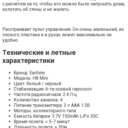
с расчётом на то, чтобы его можно было запускать дома,
колотить об стены и не жалеть.
Расстраивает пульт управления. Он очень маленький, из
плохого пластика и в руках лежит максимально не
удобно.
Технические и летные
характеристики
Бренд: Eachine
Модель: H8 Mini
Цвет: белый / черный
Стабилизация: 6-ти осевой гироскоп
Частота радиосигнала: 2.4 Ггц
Количество каналов: 4
Питание трансмиттера: 3 × ААА 1.5В
Моторы: коллекторного типа
Ёмкость батареи: 3.7V 150mAh LiPo 30C
Время полета: ≈ 5-7 минут
Дальность полета: ≈ 30м.