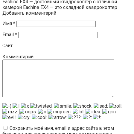
Eachine EX4 — достойный квадрокоптер с отличной
камерой Eachine EX4 — это складной квадрокоптер
Добавить комментарий
Имя
*
Email
*
Сайт
Комментарий
Сохранить моё имя, email и адрес сайта в этом
браузере для последующих моих комментариев.