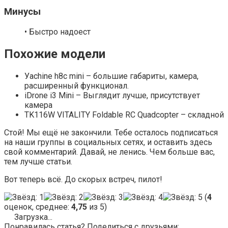
Минусы
• Быстро надоест
Похожие модели
Уachine h8c mini – большие габариты, камера,
расширенный функционал.
iDrone i3 Mini – Выглядит лучше, присутствует
камера
TK116W VITALITY Foldable RC Quadcopter – складной
Стой! Мы ещё не закончили. Тебе осталось подписаться
на наши группы в социальных сетях, и оставить здесь
свой комментарий. Давай, не ленись. Чем больше вас,
тем лучше статьи.
Вот теперь всё. До скорых встреч, пилот!
(
4
оценок, среднее:
4,75
из 5)
Загрузка...
Понравилась статья? Поделиться с друзьями: