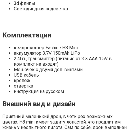
3d флипы
Светодиодная подсветка
Комплектация
квадрокоптер Eachine H8 Mini
аккумулятор 3.7V 150mAh LiPo
2.4Ггц трансмиттер (питание от 3 × АAА 1.5V в
комплект не входят)
Мешочек с двумя доп. винтами
USB кабель
крепеж
отвертка
инструкция на русском
Внешний вид и дизайн
Приятный маленький дрон, в четырёх возможных
цветах. H8 mini имеет защиту лопастей, что продлит им
жизнь у неопытного пилота. Сам по себе, дрон выполнен