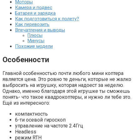
Моторы
Камера и подвес
Батарея и зарядка
Как подготовиться к полету?
Как перевозить
Впечатления и выводы
Плюсы
Минусы
Похожие модели
Особенности
Главной особенностью почти любого мини коптера
является цена. Это ровно те деньги, которые не жалко
выбросить на игрушку, которая надоест за неделю.
Однако, именно благодаря этой игрушке ты сможешь
понять- что такое квадрокоптеры, и нужно ли тебе это.
Ещё из интересного:
компактность
6-ти осевой гироскоп
управление на частоте 2.4Ггц
Headless
режим RTH