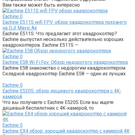
Вам также может быть интересно
Eachine
0
Eachine E511S wifi FPV: обзор квадрокоптера похожего
на DJI Mavic Air
Eachine E511S: Что предлагает этот квадрокоптер?
Eachine выпустил несколько действительно хороших
квадрокоптеров. Eachine E511S —
Eachine
0
Eachine E58 Wi Fi Fpv: Обзор недорогого квадрокоптера
Eachine E58 знакомство с недорогим квадрокоптером
Складной квадрокоптер Eachine E58 — один из лучших
Eachine
0
Eachine E520S: обзор дешевого квадрокоптера с 4K-
камерой
Что вы получаете с Eachine E520S Если вы ищете
дешевый беспилотник с 4K-камерой, то
Eachine
0
Eachine EX4 обзор: хороший квадрокоптер с камерой 4К