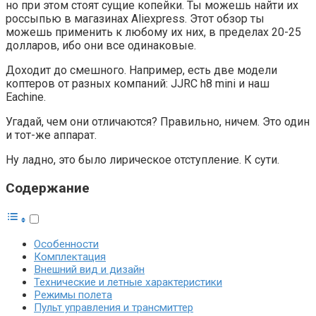
но при этом стоят сущие копейки. Ты можешь найти их
россыпью в магазинах Aliexpress. Этот обзор ты
можешь применить к любому их них, в пределах 20-25
долларов, ибо они все одинаковые.
Доходит до смешного. Например, есть две модели
коптеров от разных компаний: JJRC h8 mini и наш
Eachine.
Угадай, чем они отличаются? Правильно, ничем. Это один
и тот-же аппарат.
Ну ладно, это было лирическое отступление. К сути.
Содержание
Особенности
Комплектация
Внешний вид и дизайн
Технические и летные характеристики
Режимы полета
Пульт управления и трансмиттер