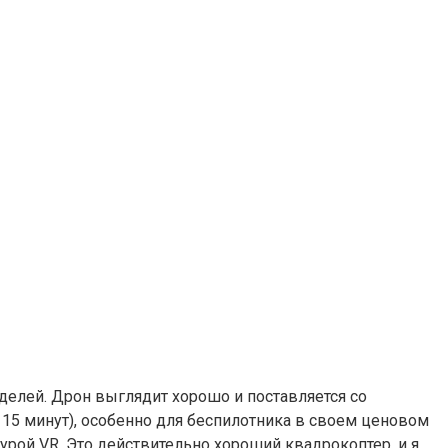
делей. Дрон выглядит хорошо и поставляется со
 15 минут), особенно для беспилотника в своем ценовом
турой VR. Это действительно хороший квадрокоптер, и я