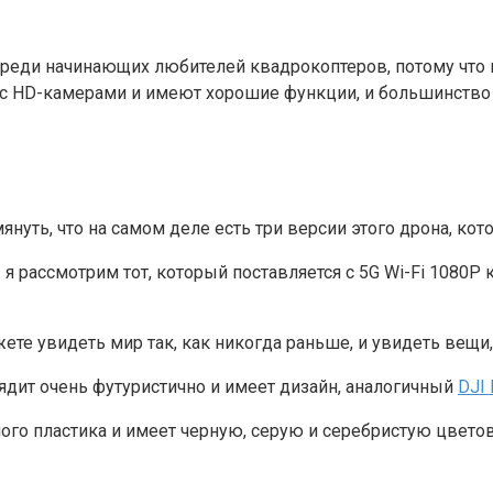
реди начинающих любителей квадрокоптеров, потому что и
с HD-камерами и имеют хорошие функции, и большинство из
януть, что на самом деле есть три версии этого дрона, к
 рассмотрим тот, который поставляется с 5G Wi-Fi 1080P к
ете увидеть мир так, как никогда раньше, и увидеть вещи
лядит очень футуристично и имеет дизайн, аналогичный
DJI 
го пластика и имеет черную, серую и серебристую цветову