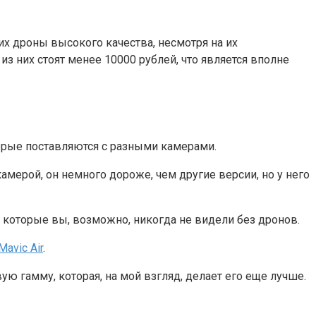
х дроны высокого качества, несмотря на их
 них стоят менее 10000 рублей, что является вполне
оторые поставляются с разными камерами.
амерой, он немного дороже, чем другие версии, но у него
, которые вы, возможно, никогда не видели без дронов.
Mavic Air
.
ю гамму, которая, на мой взгляд, делает его еще лучше.