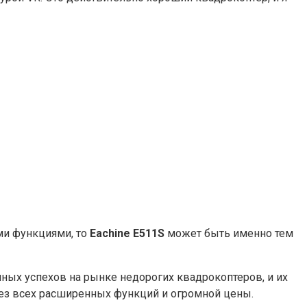
ми функциями, то
Eachine E511S
может быть именно тем
мных успехов на рынке недорогих квадрокоптеров, и их
 без всех расширенных функций и огромной цены.