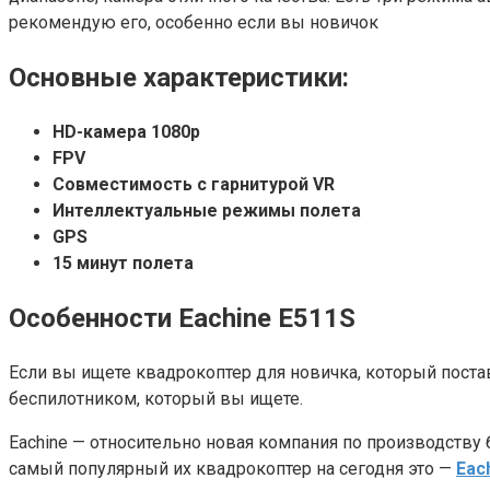
рекомендую его, особенно если вы новичок
Основные характеристики:
HD-камера 1080p
FPV
Совместимость с гарнитурой VR
Интеллектуальные режимы полета
GPS
15 минут полета
Особенности Eachine E511S
Если вы ищете квадрокоптер для новичка, который пост
беспилотником, который вы ищете.
Eachine — относительно новая компания по производству
самый популярный их квадрокоптер на сегодня это —
Eac