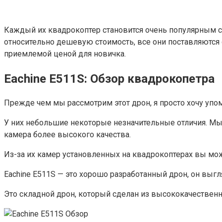
Каждый их квадрокоптер становится очень популярным с
относительно дешевую стоимость, все они поставляются 
приемлемой ценой для новичка.
Eachine E511S: Обзор квадрокопетра
Прежде чем мы рассмотрим этот дрон, я просто хочу упом
У них небольшие некоторые незначительные отличия. Мы я
камера более высокого качества.
Из-за их камер установленных на квадрокоптерах вы мож
Eachine E511S — это хорошо разработанный дрон, он выг
Это складной дрон, который сделан из высококачественно