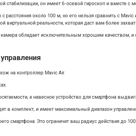
мой стабилизации, он имеет 6-осевой гироскоп и вместе с
 расстояния около 100 м, но его нельзя сравнить с Mavic 
рой виртуальной реальности, которая даст вам более захв
 камера обладает исключительным хорошим качеством, и о
 управления
ож на контроллер Mavic Air.
ах.
сягаемости, а навесное устройство для смартфона выдвига
одят в комплект, и имеет максимальный диапазон управлен
го смартфона. Это ограничит ваш радиус действия до 100 