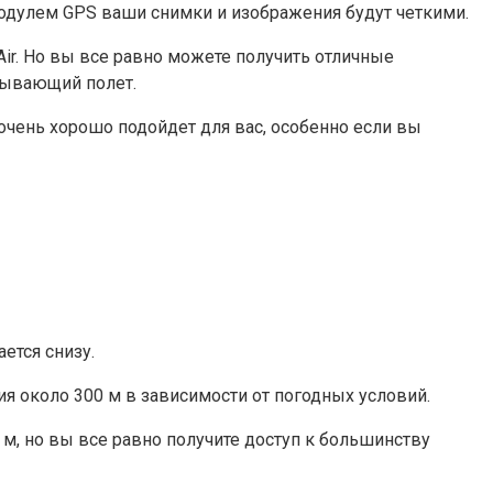
 модулем GPS ваши снимки и изображения будут четкими.
Air. Но вы все равно можете получить отличные
атывающий полет.
чень хорошо подойдет для вас, особенно если вы
ется снизу.
ия около 300 м в зависимости от погодных условий.
м, но вы все равно получите доступ к большинству