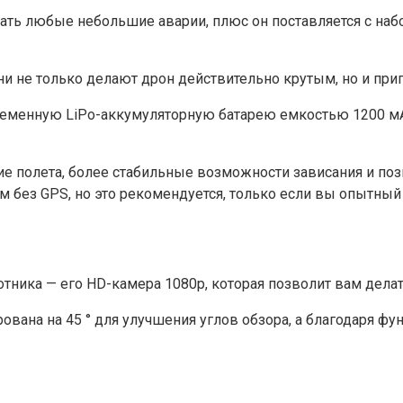
ть любые небольшие аварии, плюс он поставляется с наб
ни не только делают дрон действительно крутым, но и при
ременную LiPo-аккумуляторную батарею емкостью 1200 мАч
ние полета, более стабильные возможности зависания и по
 без GPS, но это рекомендуется, только если вы опытный 
лотника — его HD-камера 1080p, которая позволит вам дел
рована на 45 ° для улучшения углов обзора, а благодаря 