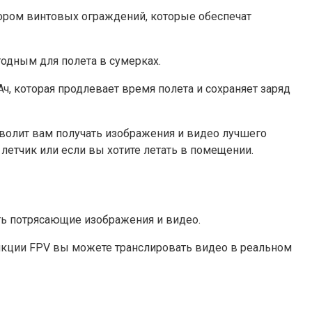
ором винтовых ограждений, которые обеспечат
годным для полета в сумерках.
, которая продлевает время полета и сохраняет заряд
зволит вам получать изображения и видео лучшего
летчик или если вы хотите летать в помещении.
ать потрясающие изображения и видео.
функции FPV вы можете транслировать видео в реальном