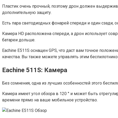
Пластик очень прочный, поэтому дрон должен выдержива
дополнительную защиту.
Есть пара светодиодных фонарей спереди и один сзади, о
Камера HD расположена спереди, а дрон использует сов
батареи дольше.
Eachine E511S оснащен GPS, что даст вам точное положе
качества. Вы также можете управлять этим беспилотником
Eachine 511S: Камера
Без сомнения, одна из лучших особенностей этого беспи
Камера имеет угол обзора в 120 ° и может быть отрегули
времени прямо на ваше мобильное устройство.