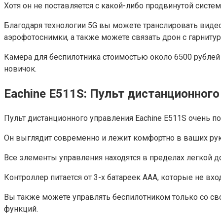
Хотя он не поставляется с какой-либо продвинутой систе
Благодаря технологии 5G вы можете транслировать видео с
аэрофотоснимки, а также можете связать дрон с гарниту
Камера для беспилотника стоимостью около 6500 рублей
новичок.
Eachine E511S: Пульт дистанционного
Пульт дистанционного управления Eachine E511S очень пох
Он выглядит современно и лежит комфортно в ваших рук
Все элементы управления находятся в пределах легкой до
Контроллер питается от 3-х батареек ААА, которые не вх
Вы также можете управлять беспилотником только со свое
функций.