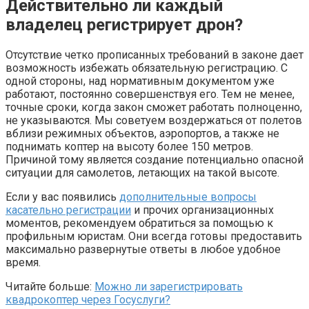
Действительно ли каждый
владелец регистрирует дрон?
Отсутствие четко прописанных требований в законе дает
возможность избежать обязательную регистрацию. С
одной стороны, над нормативным документом уже
работают, постоянно совершенствуя его. Тем не менее,
точные сроки, когда закон сможет работать полноценно,
не указываются. Мы советуем воздержаться от полетов
вблизи режимных объектов, аэропортов, а также не
поднимать коптер на высоту более 150 метров.
Причиной тому является создание потенциально опасной
ситуации для самолетов, летающих на такой высоте.
Если у вас появились
дополнительные вопросы
касательно регистрации
и прочих организационных
моментов, рекомендуем обратиться за помощью к
профильным юристам. Они всегда готовы предоставить
максимально развернутые ответы в любое удобное
время.
Читайте больше:
Можно ли зарегистрировать
квадрокоптер через Госуслуги?