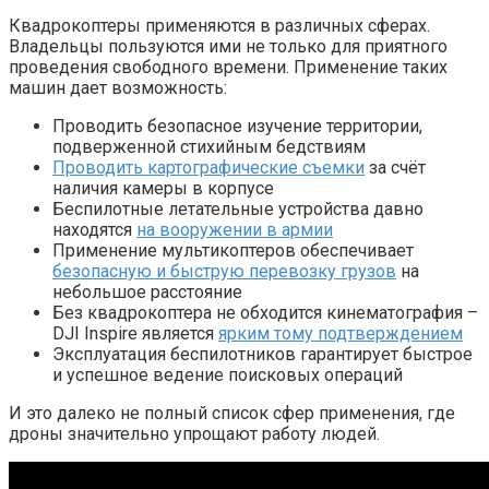
Квадрокоптеры применяются в различных сферах.
Владельцы пользуются ими не только для приятного
проведения свободного времени. Применение таких
машин дает возможность:
Проводить безопасное изучение территории,
подверженной стихийным бедствиям
Проводить картографические съемки
за счёт
наличия камеры в корпусе
Беспилотные летательные устройства давно
находятся
на вооружении в армии
Применение мультикоптеров обеспечивает
безопасную и быструю перевозку грузов
на
небольшое расстояние
Без квадрокоптера не обходится кинематография –
DJI Inspire является
ярким тому подтверждением
Эксплуатация беспилотников гарантирует быстрое
и успешное ведение поисковых операций
И это далеко не полный список сфер применения, где
дроны значительно упрощают работу людей.