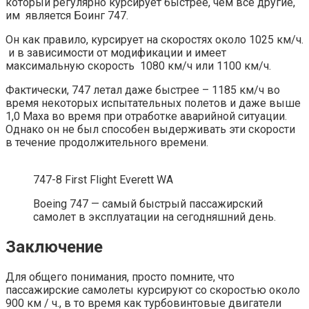
который регулярно курсирует быстрее, чем все другие,
им является Боинг 747.
Он как правило, курсирует на скоростях около 1025 км/ч.
и в зависимости от модификации и имеет
максимальную скорость 1080 км/ч или 1100 км/ч.
Фактически, 747 летал даже быстрее – 1185 км/ч во
время некоторых испытательных полетов и даже выше
1,0 Маха во время при отработке аварийной ситуации.
Однако он не был способен выдерживать эти скорости
в течение продолжительного времени.
747-8 First Flight Everett WA
Boeing 747 — самый быстрый пассажирский
самолет в эксплуатации на сегодняшний день.
Заключение
Для общего понимания, просто помните, что
пассажирские самолеты курсируют со скоростью около
900 км / ч., в то время как турбовинтовые двигатели