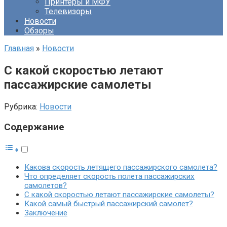
Принтеры и МФУ
Телевизоры
Новости
Обзоры
Главная
»
Новости
С какой скоростью летают
пассажирские самолеты
Рубрика:
Новости
Содержание
Какова скорость летящего пассажирского самолета?
Что определяет скорость полета пассажирских
самолетов?
С какой скоростью летают пассажирские самолеты?
Какой самый быстрый пассажирский самолет?
Заключение