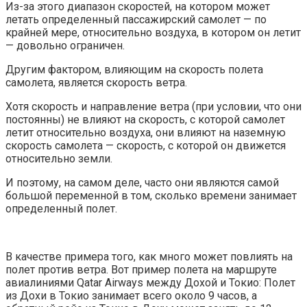
Из-за этого диапазон скоростей, на котором может
летать определенный пассажирский самолет — по
крайней мере, относительно воздуха, в котором он летит
— довольно ограничен.
Другим фактором, влияющим на скорость полета
самолета, является скорость ветра.
Хотя скорость и направление ветра (при условии, что они
постоянны) не влияют на скорость, с которой самолет
летит относительно воздуха, они влияют на наземную
скорость самолета — скорость, с которой он движется
относительно земли.
И поэтому, на самом деле, часто они являются самой
большой переменной в том, сколько времени занимает
определенный полет.
В качестве примера того, как много может повлиять на
полет против ветра. Вот пример полета на маршруте
авиалиниями Qatar Airways между Дохой и Токио: Полет
из Дохи в Токио занимает всего около 9 часов, а