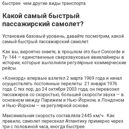
быстрее чем другие виды транспорта.
Какой самый быстрый
пассажирский самолет?
Установив базовый уровень, давайте посмотрим, какой
самый быстрый пассажирский самолет.
Как вы, вероятно знаете, в прошлом это был Concorde и
Ту-144 — единственные сверхзвуковые авиалайнеры в
истории, которые выполняли регулярные коммерческие
рейсы.
«Конкорд» впервые взлетел 2 марта 1969 года и начал
осуществлять постоянные перелеты 21 января 1976
года. С тех пор, до 24 октября 2003 года, он перевозил
пассажиров со скоростью, большей скорости звука — в
основном между Парижем и Нью-Йорком, и Лондоном
и Нью-Йорком — на регулярной основе.
Максимальная скорость составляла 2445 км/ч . Как
правило, самолет пересекал Атлантику примерно через
три с половиной часа, иногда быстрее.