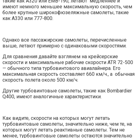
такие как A320 или EMB-190, летают медленнее и
имеют немного меньшее максимальную скорость, чем
более крупные широкофюзеляжные самолеты, такие
как A330 или 777-800.
Однако все пассажирские самолеты, перечисленные
выше, летают примерно с одинаковыми скоростями.
Для сравнения давайте взглянем на крейсерские
скорости и максимальные рабочие скорости ATR 72-500
— обычного типа турбовинтового авиалайнера. Его
максимальная скорость составляет 660 км/ч., а обычная
скорость полета около 500 км/ч.
Другие турбовинтовые самолеты, такие как Bombardier
Q400, имеют аналогичные характеристики.
Как видите, скорости на которых могут летать
турбовинтовые самолеты, значительно ниже, чем те, на
которых могут летать реактивные самолеты. Тем не
менее, турбовинтовые самолеты остаются значительно