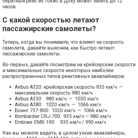
обратный рейс из Токио в Доху может занять до 12
часов.
С какой скоростью летают
пассажирские самолеты?
Теперь, когда вы понимаете, что влияет на скорость
самолета, давайте выясним, как быстро летают
пассажирские самолеты.
Во-первых, давайте посмотрим на крейсерские скорости
и максимальные скорости некоторых наиболее
распространенных типов реактивных авиалайнеров:
Airbus A320: крейсерская скорость 935 км/ч. —
максимальная скорость 980 км/ч
Airbus A330: 980 км/ч. — 1030 км/ч
Airbus A380: 1020 км/ч. — 1066 км/ч
Боинг 737-800: 1020 км/ч. — 1066 км/ч
Bombardier CRJ-700: 935 км/ч — 980 км/ч
Embraer EMB-190: 935 км/ч / 990 км/ч
Как вы можете видеть, в целом узкие авиалайнеры,