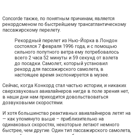
Concorde также, по понятным причинам, является
рекордсменом по быстрейшему трансатлантическому
пассажирскому перелету.
Рекордный перелет из Нью-Йорка в Лондон
состоялся 7 февраля 1996 года, и с помощью
сильного попутного ветра ему потребовалось
всего 2 часа 52 минуты и 59 секунд от взлета
до посадки. Самолет, который установил
рекорд для пассажирского самолета, в
настоящее время экспонируется в музее.
Сейчас, когда Конкорд стал частью истории, и никаких
сверхзвуковых авиалайнеров нигде в поле зрения нет,
в наши дни нам приходится довольствоваться
дозвуковыми скоростями.
И хотя большинство реактивных авиалайнеров летят на
— как упомянуто выше – приблизительно на
одинаковых скоростях, некоторые летают немного
быстрее, чем другие. Один тип пассажирского самолета,