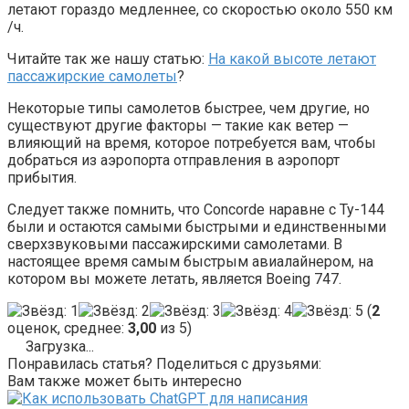
летают гораздо медленнее, со скоростью около 550 км
/ч.
Читайте так же нашу статью:
На какой высоте летают
пассажирские самолеты
?
Некоторые типы самолетов быстрее, чем другие, но
существуют другие факторы — такие как ветер —
влияющий на время, которое потребуется вам, чтобы
добраться из аэропорта отправления в аэропорт
прибытия.
Следует также помнить, что Concorde наравне с Ту-144
были и остаются самыми быстрыми и единственными
сверхзвуковыми пассажирскими самолетами. В
настоящее время самым быстрым авиалайнером, на
котором вы можете летать, является Boeing 747.
(
2
оценок, среднее:
3,00
из 5)
Загрузка...
Понравилась статья? Поделиться с друзьями:
Вам также может быть интересно