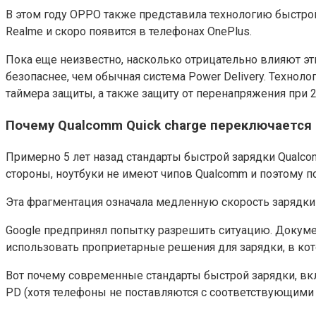
В этом году OPPO также представила технологию быстрой
Realme и скоро появится в телефонах OnePlus.
Пока еще неизвестно, насколько отрицательно влияют эти
безопаснее, чем обычная система Power Delivery. Техноло
таймера защиты, а также защиту от перенапряжения при 2
Почему Qualcomm Quick charge переключается 
Примерно 5 лет назад стандарты быстрой зарядки Qualc
стороны, ноутбуки не имеют чипов Qualcomm и поэтому 
Эта фрагментация означала медленную скорость зарядки 
Google предпринял попытку разрешить ситуацию. Докуме
использовать проприетарные решения для зарядки, в ко
Вот почему современные стандарты быстрой зарядки, включ
PD (хотя телефоны не поставляются с соответствующими