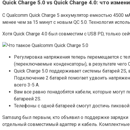
Quick Charge 5.0 vs Quick Charge 4.0: что измен
С Qualcomm Quick Charge 5 аккумулятор емкостью 4500 мА
менее чем за 15 минут с новым QC 5.0. Технология испол
Хотя Quick Charge 4.0 был совместим с USB PD, только с
Регулировка напряжения теперь перемещается с тел
(переключаемые конденсаторы), в результате чего QC
Quick Charge 5.0 поддерживает системы батарей 2S,
Подключение 2 батарей помогает удвоить напряжен
всего 3-5 А.
Вам все равно понадобятся кабели, которые могут 
батареей 2S.
Телефоны с одной батареей смогут достичь пиковой 
Samsung был первым, кто объявил о поддержке зарядки 1
отдельный совместимый адаптер и кабель. Комплектные 