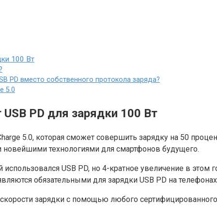
дки 100 Вт
?
USB PD вместо собственного протокола заряда?
 5.0
т USB PD для зарядки 100 Вт
rge 5.0, которая сможет совершить зарядку на 50 процен
ми новейшими технологиями для смартфонов будущего.
рой использовался USB PD, но 4-кратное увеличение в это
являются обязательными для зарядки USB PD на телефонах
корости зарядки с помощью любого сертифицированного з