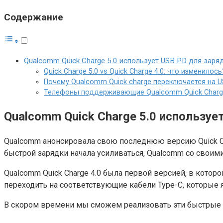
Содержание
Qualcomm Quick Charge 5.0 использует USB PD для заря
Quick Charge 5.0 vs Quick Charge 4.0: что изменилось
Почему Qualcomm Quick charge переключается на 
Телефоны поддерживающие Qualcomm Quick Charge
Qualcomm Quick Charge 5.0 используе
Qualcomm анонсировала свою последнюю версию Quick Cha
быстрой зарядки начала усиливаться, Qualcomm со свои
Qualcomm Quick Charge 4.0 была первой версией, в кото
переходить на соответствующие кабели Type-C, которые 
В скором времени мы сможем реализовать эти быстрые с