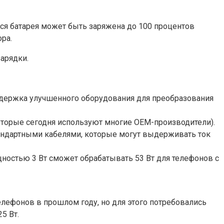
 Вся батарея может быть заряжена до 100 процентов
ра.
зарядки.
оддержка улучшенного оборудования для преобразования
которые сегодня используют многие OEM-производители).
тандартными кабелями, которые могут выдерживать ток
щностью 3 Вт сможет обрабатывать 53 Вт для телефонов с
лефонов в прошлом году, но для этого потребовались
5 Вт.