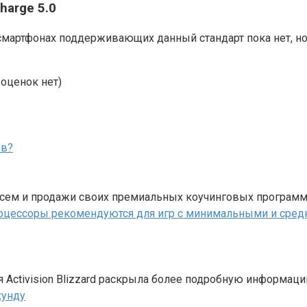
arge 5.0
смартфонах поддерживающих данный стандарт пока нет, но
оценок нет)
исем и продажи своих премиальных коучинговых программ
я Activision Blizzard раскрыла более подробную информац