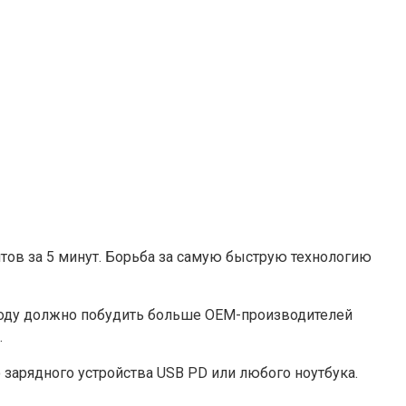
тов за 5 минут. Борьба за самую быструю технологию
м году должно побудить больше OEM-производителей
.
арядного устройства USB PD или любого ноутбука.