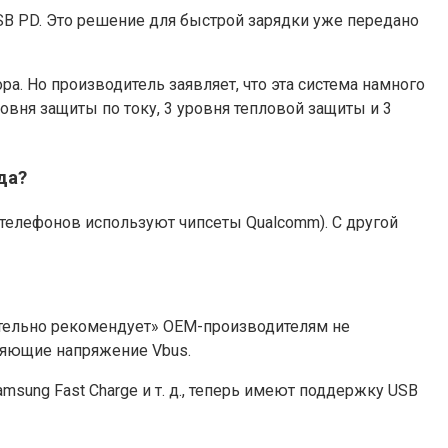
SB PD. Это решение для быстрой зарядки уже передано
а. Но производитель заявляет, что эта система намного
овня защиты по току, 3 уровня тепловой защиты и 3
да?
телефонов используют чипсеты Qualcomm). С другой
оятельно рекомендует» OEM-производителям не
няющие напряжение Vbus.
msung Fast Charge и т. д., теперь имеют поддержку USB