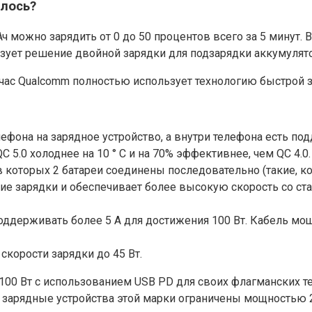
илось?
ч можно зарядить от 0 до 50 процентов всего за 5 минут.
ьзует решение двойной зарядки для подзарядки аккумулято
ейчас Qualcomm полностью использует технологию быстрой 
ефона на зарядное устройство, а внутри телефона есть п
 5.0 холоднее на 10 ° C и на 70% эффективнее, чем QC 4.0.
 в которых 2 батареи соединены последовательно (такие, 
ие зарядки и обеспечивает более высокую скорость со с
поддерживать более 5 А для достижения 100 Вт. Кабель мо
скорости зарядки до 45 Вт.
00 Вт с использованием USB PD для своих флагманских те
зарядные устройства этой марки ограничены мощностью 2