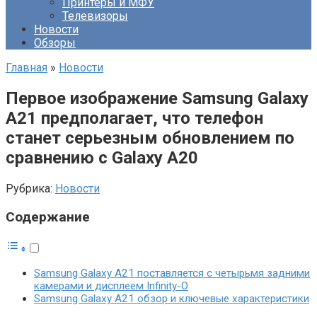
Принтеры и МФУ
Телевизоры
Новости
Обзоры
Главная
»
Новости
Первое изображение Samsung Galaxy
A21 предполагает, что телефон
станет серьезным обновлением по
сравнению с Galaxy A20
Рубрика:
Новости
Содержание
Samsung Galaxy A21 поставляется с четырьмя задними
камерами и дисплеем Infinity-O
Samsung Galaxy A21 обзор и ключевые характеристики