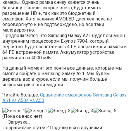
камеры. Однако рамка снизу кажется очень
большой. Панель, скорее всего, будет иметь
разрешение HD +, так как это бюджетный
смартфон. Хотя наличие AMOLED-дисплея пока не
опровергнуто и не подтверждено, но все таки
маловероятно.
Предполагается, что Samsung Galaxy A21 будет оснащен
внутренним процессором Exynos 7904, который,
вероятно, будет сочетаться с 4 ГБ оперативной памяти и
64 ГБ встроенной памяти. Аккумулятор устройства
рассчитан на 4000 мАч.
На данный момент это почти все данные, которые мы
смогли собрать о Samsung Galaxy A21. Мы будем
держать вас в курсе, если мы получим больше
информации о этой модели.
Читайте больше:
Сравнение смартфонов Samsung Galaxy
A51 vs A50s vs A50
(Пока оценок нет)
Загрузка...
Понравилась статья? Поделиться с друзьями: