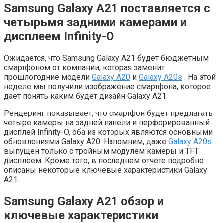
Samsung Galaxy A21 поставляется с
четырьмя задними камерами и
дисплеем Infinity-O
Ожидается, что Samsung Galaxy A21 будет бюджетным
смартфоном от компании, которая заменит
прошлогодние модели
Galaxy A20
и
Galaxy A20s
. На этой
неделе мы получили изображение смартфона, которое
дает понять каким будет дизайн Galaxy A21.
Рендеринг показывает, что смартфон будет предлагать
четыре камеры на задней панели и перфорированный
дисплей Infinity-O, оба из которых являются основными
обновлениями Galaxy A20. Напомним, даже
Galaxy A20s
выпущен только с тройным модулем камеры и TFT
дисплеем. Кроме того, в последнем отчете подробно
описаны некоторые ключевые характеристики Galaxy
A21.
Samsung Galaxy A21 обзор и
ключевые характеристики