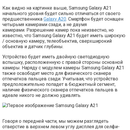
Как видно на картинке выше, Samsung Galaxy A21
начального уровня будет сильно отличаться от своего
предшественника
Galaxy A20
. Смартфон будет оснащен
четырьмя камерами сзади, а не двумя
камерами. Разрешение камер пока неизвестно, но
известно, что Samsung Galaxy A21 будет иметь широкую
/ основную камеру, телеобъектив, сверхширокий
объектив и датчик глубины.
Устройство будет иметь двойную светодиодную
вспышку, расположенную с правой стороны основной
камеры. Наряду с модулем камеры Samsung Galaxy A21
также освободит место для физического сканера
отпечатков пальцев сзади. Учитывая, что устройство
предположительно попадет в бюджетный сегмент,
наличие физического сканера отпечатков пальцев в
идеале никого не должно удивлять.
Говоря о передней части, мы можем разглядеть
отверстие в верхнем левом углу дисплея для селфи-