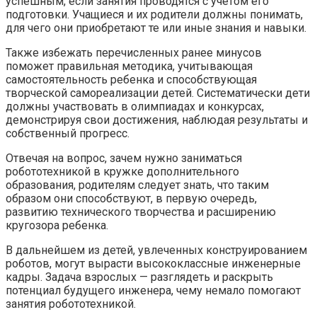
успешным, если занятия проводятся с учетом его
подготовки. Учащиеся и их родители должны понимать,
для чего они приобретают те или иные знания и навыки.
Также избежать перечисленных ранее минусов
поможет правильная методика, учитывающая
самостоятельность ребенка и способствующая
творческой самореализации детей. Систематически дети
должны участвовать в олимпиадах и конкурсах,
демонстрируя свои достижения, наблюдая результаты и
собственный прогресс.
Отвечая на вопрос, зачем нужно заниматься
робототехникой в кружке дополнительного
образования, родителям следует знать, что таким
образом они способствуют, в первую очередь,
развитию технического творчества и расширению
кругозора ребенка.
В дальнейшем из детей, увлеченных конструированием
роботов, могут вырасти высококлассные инженерные
кадры. Задача взрослых — разглядеть и раскрыть
потенциал будущего инженера, чему немало помогают
занятия робототехникой.