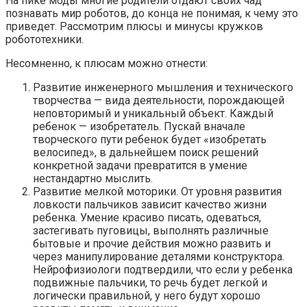
На пике моды многие родители отдают своих чад
познавать мир роботов, до конца не понимая, к чему это
приведет. Рассмотрим плюсы и минусы кружков
робототехники.
Несомненно, к плюсам можно отнести:
Развитие инженерного мышления и технического
творчества — вида деятельности, порождающей
неповторимый и уникальный объект. Каждый
ребенок — изобретатель. Пускай вначале
творческого пути ребенок будет «изобретать
велосипед», в дальнейшем поиск решений
конкретной задачи превратится в умение
нестандартно мыслить.
Развитие мелкой моторики. От уровня развития
ловкости пальчиков зависит качество жизни
ребенка. Умение красиво писать, одеваться,
застегивать пуговицы, выполнять различные
бытовые и прочие действия можно развить и
через манипулирование деталями конструктора.
Нейрофизиологи подтвердили, что если у ребенка
подвижные пальчики, то речь будет легкой и
логически правильной, у него будут хорошо