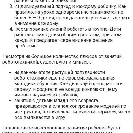
развиты память и внимание.
Индивидуальный подход к каждому ребенку. Как
правило, на уроке одновременно занимаются не
более 8 — 9 детей, преподаватель успевает уделить
внимание каждому.
Формирование умений работать в группе. Дети
работают над одним общим проектом, при этом
каждый предлагает свое видение решения
проблемы.
Несмотря на большое количество плюсов от занятий
робототехникой, существуют и минусы:
на данном этапе растущей популярности
робототехники еще не сформирована единая
методика обучения. Каждый клуб преподает по-
своему, и родители не всегда понимают, чему
именно научится их ребенок;
занятия с детьми младшего возраста
превращаются в слепое копирование моделей по
инструкции, техническое творчество теряется, часто
все выливается в игру.
Полноценное всестороннее развитие ребенка будет