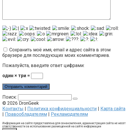
Сохранить моё имя, email и адрес сайта в этом
браузере для последующих моих комментариев.
Пожалуйста, введите ответ цифрами:
один × три =
Поиск:
© 2026 DronGeek
Контакты
|
Политика конфиденциальности
|
Карта сайта
|
Правообладателям
|
Рекламодателям
Информация на сайте предоставлена для ознакомления, администрация сайта не несет
ответственности за использование размещенной на сайте информации