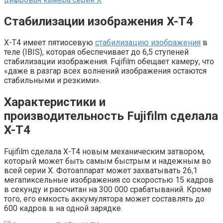
Стабилизации изображения X-T4
X-T4 имеет пятиосевую
стабилизацию изображения
в
теле (IBIS), которая обеспечивает до 6,5 ступеней
стабилизации изображения. Fujifilm обещает камеру, что
«даже в разгар всех волнений изображения остаются
стабильными и резкими».
Характеристики и
производительность Fujifilm сделала
X-T4
Fujifilm сделала X-T4 новым механическим затвором,
который может быть самым быстрым и надежным во
всей серии X. Фотоаппарат может захватывать 26,1
мегапиксельные изображения со скоростью 15 кадров
в секунду и рассчитан на 300 000 срабатываний. Кроме
того, его емкость аккумулятора может составлять до
600 кадров в на одной зарядке.