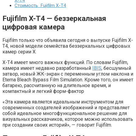
X-T4
Стоимость Fujifilm X-T4
Fujifilm X-T4 — беззеркальная
цифровая камера
Fujifilm только что объявила сегодня о выпуске Fujifilm X-
T4, новой модели семейства беззеркальных цифровых
камер серии X.
X-T4 имеет много важных функций. По словам Fujifilm,
камера имеет недавно разработанный
IBIS
, бесшумный
затвор, новый ЖК-экран с переменным углом наклона и
Eterna Bleach Bypass Film Simulation. Кроме того, он имеет
батарею, рассчитанную на длительное время, и
компактный и легкий форм-фактор
«Эта камера является идеальным инструментом для
современных создателей изображений и представляет
собой идеальное многофункциональное решение для
визуальных рассказчиков, которое можно использовать
при создании своих историй», — говорит Fujifilm.