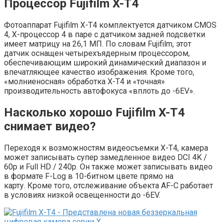
Процессор Fujifilm X-T4
Фотоаппарат Fujifilm X-T4 комплектуется датчиком CMOS
4, X-процессор 4 в паре с датчиком задней подсветки
имеет матрицу на 26,1 МП. По словам Fujifilm, этот
датчик оснащен четырехъядерным процессором,
обеспечивающим широкий динамический диапазон и
впечатляющее качество изображения. Кроме того,
«молниеносная» обработка X-T4 и «точная»
производительность автофокуса «вплоть до -6EV».
Насколько хорошо Fujifilm X-T4
снимает видео?
Переходя к возможностям видеосъемки X-T4, камера
может записывать супер замедленное видео DCI 4K /
60p и Full HD / 240p. Он также может записывать видео
в формате F-Log в 10-битном цвете прямо на
карту. Кроме того, отслеживание объекта AF-C работает
в условиях низкой освещенности до -6EV.