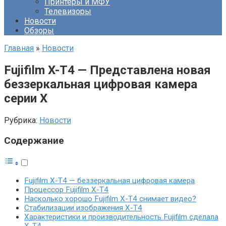
Принтеры и МФУ
Телевизоры
Новости
Обзоры
Главная
»
Новости
Fujifilm X-T4 — Представлена новая
беззеркальная цифровая камера
серии X
Рубрика:
Новости
Содержание
Fujifilm X-T4 — беззеркальная цифровая камера
Процессор Fujifilm X-T4
Насколько хорошо Fujifilm X-T4 снимает видео?
Стабилизации изображения X-T4
Характеристики и производительность Fujifilm сделала