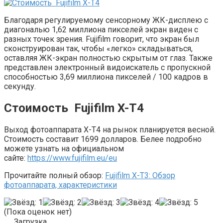
Благодаря регулируемому сенсорному ЖК-дисплею с
диагональю 1,62 миллиона пикселей экран виден с
разных точек зрения. Fujifilm говорит, что экран был
сконструирован так, чтобы «легко» складываться,
оставляя ЖК-экран полностью скрытым от глаз. Также
представлен электронный видоискатель с пропускной
способностью 3,69 миллиона пикселей / 100 кадров в
секунду.
Стоимость Fujifilm X-T4
Выход фотоаппарата X-T4 на рынок планируется весной.
Стоимость составит 1699 долларов. Белее подробно
можете узнать на официальном
сайте:
https://www.fujifilm.eu/eu
Прочитайте полный обзор:
Fujifilm X-T3: Обзор
фотоаппарата, характеристики
(Пока оценок нет)
Загрузка...