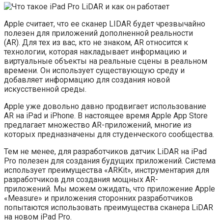
Apple считает, что ее сканер LIDAR будет чрезвычайно
полезен для приложений дополненной реальности
(AR). Для тех из вас, кто не знаком, AR относится к
технологии, которая накладывает информацию и
виртуальные объекты на реальные сцены в реальном
времени. Он использует существующую среду и
добавляет информацию для создания новой
искусственной среды.
Apple уже довольно давно продвигает использование
AR на iPad и iPhone. В настоящее время Apple App Store
предлагает множество AR-приложений, многие из
которых предназначены для студенческого сообщества.
Тем не менее, для разработчиков датчик LiDAR на iPad
Pro полезен для создания будущих приложений. Система
использует преимущества «ARKit», инструментария для
разработчиков для создания мощных AR-
приложений. Мы можем ожидать, что приложение Apple
«Measure» и приложения сторонних разработчиков
попытаются использовать преимущества сканера LiDAR
на новом iPad Pro.