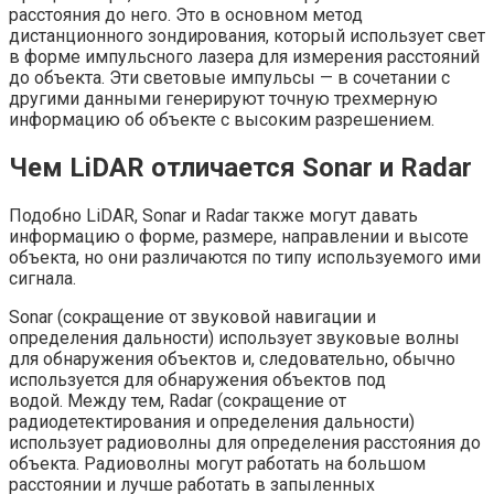
расстояния до него. Это в основном метод
дистанционного зондирования, который использует свет
в форме импульсного лазера для измерения расстояний
до объекта. Эти световые импульсы — в сочетании с
другими данными генерируют точную трехмерную
информацию об объекте с высоким разрешением.
Чем LiDAR отличается Sonar и Radar
Подобно LiDAR, Sonar и Radar также могут давать
информацию о форме, размере, направлении и высоте
объекта, но они различаются по типу используемого ими
сигнала.
Sonar (сокращение от звуковой навигации и
определения дальности) использует звуковые волны
для обнаружения объектов и, следовательно, обычно
используется для обнаружения объектов под
водой. Между тем, Radar (сокращение от
радиодетектирования и определения дальности)
использует радиоволны для определения расстояния до
объекта. Радиоволны могут работать на большом
расстоянии и лучше работать в запыленных