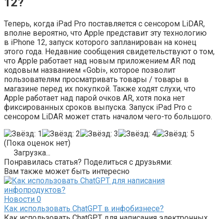
12?
Теперь, когда iPad Pro поставляется с сенсором LiDAR,
вполне вероятно, что Apple представит эту технологию
в iPhone 12, запуск которого запланирован на конец
этого года. Недавние сообщения свидетельствуют о том,
что Apple работает над новым приложением AR под
кодовым названием «Gobi», которое позволит
пользователям просматривать товары / товары в
магазине перед их покупкой. Также ходят слухи, что
Apple работает над парой очков AR, хотя пока нет
фиксированных сроков выпуска. Запуск iPad Pro с
сенсором LiDAR может стать началом чего-то большого.
(Пока оценок нет)
Загрузка...
Понравилась статья? Поделиться с друзьями:
Вам также может быть интересно
Новости
0
Как использовать ChatGPT в инфобизнесе?
Как использовать ChatGPT для написания электронных