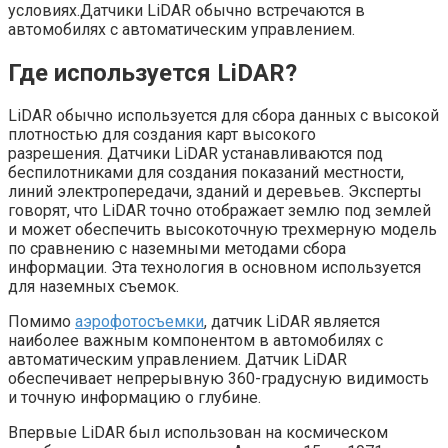
условиях.
Датчики LiDAR обычно встречаются в
автомобилях с автоматическим управлением.
Где используется LiDAR?
LiDAR обычно используется для сбора данных с высокой
плотностью для создания карт высокого
разрешения. Датчики LiDAR устанавливаются под
беспилотниками для создания показаний местности,
линий электропередачи, зданий и деревьев. Эксперты
говорят, что LiDAR точно отображает землю под землей
и может обеспечить высокоточную трехмерную модель
по сравнению с наземными методами сбора
информации. Эта технология в основном используется
для наземных съемок.
Помимо
аэрофотосъемки
, датчик LiDAR является
наиболее важным компонентом в автомобилях с
автоматическим управлением. Датчик LiDAR
обеспечивает непрерывную 360-градусную видимость
и точную информацию о глубине.
Впервые LiDAR был использован на космическом