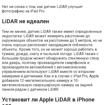
Нет ни слова о том, как датчик LiDAR улучшит
фотографию на iPad Pro
LiDAR не идеален
Тем не менее, датчик LiDAR также имеет определенные
недостатки. LiDAR может измерять расстояние до
окружающих объектов на расстоянии до 5 метров, но не
очень хорошо распознает находящиеся поблизости
объекты. Кроме того, он не может хорошо работать в
тумане, дожде, снегу и пыльной погоде. LiDAR также с
большим трудом может обнаружить стеклянную стену
или дверь, поэтому производители смартфонов и
производители автомобилей с автоматическим
управлением используют LiDAR вместе со вторыми
камерами и датчиками. Как и в случае с iPad Pro, Apple
добавила 12-мегапиксельную камеру и 10-
мегапиксельную сверхширокую камеру на задней
панели рядом с датчиком LiDAR.
Установит ли Apple LiDAR в iPhone