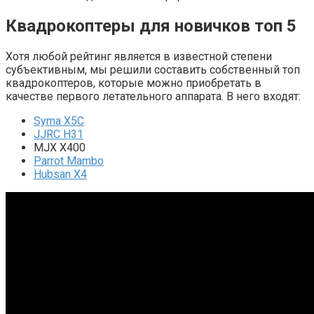
Квадрокоптеры для новичков топ 5
Хотя любой рейтинг является в известной степени
субъективным, мы решили составить собственный топ
квадрокоптеров, которые можно приобретать в
качестве первого летательного аппарата. В него входят:
Syma X5C
JJRC H31
MJX X400
Parrot Mambo
Hubsan X4