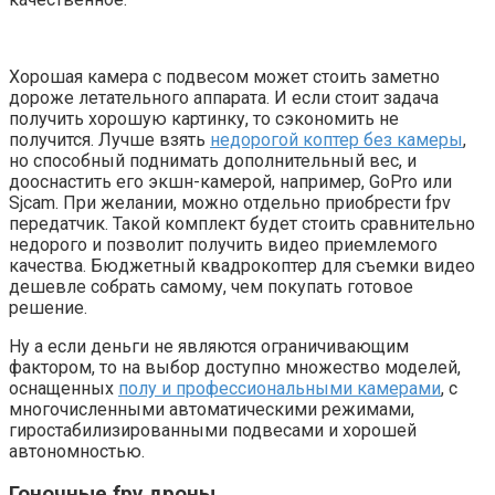
Хорошая камера с подвесом может стоить заметно
дороже летательного аппарата. И если стоит задача
получить хорошую картинку, то сэкономить не
получится. Лучше взять
недорогой коптер без камеры
,
но способный поднимать дополнительный вес, и
дооснастить его экшн-камерой, например, GoPro или
Sjcam. При желании, можно отдельно приобрести fpv
передатчик. Такой комплект будет стоить сравнительно
недорого и позволит получить видео приемлемого
качества. Бюджетный квадрокоптер для съемки видео
дешевле собрать самому, чем покупать готовое
решение.
Ну а если деньги не являются ограничивающим
фактором, то на выбор доступно множество моделей,
оснащенных
полу и профессиональными камерами
, с
многочисленными автоматическими режимами,
гиростабилизированными подвесами и хорошей
автономностью.
Гоночные fpv дроны