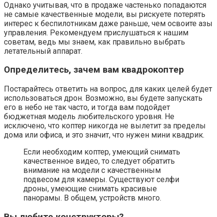
Однако учитывая, что в продаже частенько попадаются
не самые качественные модели, вы рискуете потерять
интерес к беспилотникам даже раньше, чем освоите азы
управления. Рекомендуем прислушаться к нашим
советам, ведь мы знаем, как правильно выбрать
летательный аппарат.
Определитесь, зачем вам квадрокоптер
Постарайтесь ответить на вопрос, для каких целей будет
использоваться дрон. Возможно, вы будете запускать
его в небо не так часто, и тогда вам подойдет
бюджетная модель любительского уровня. Не
исключено, что коптер никогда не вылетит за пределы
дома или офиса, и это значит, что нужен мини квадрик.
Если необходим коптер, умеющий снимать
качественное видео, то следует обратить
внимание на модели с качественным
подвесом для камеры. Существуют селфи
дроны, умеющие снимать красивые
панорамы. В общем, устройств много.
Вы любите конструкторы?