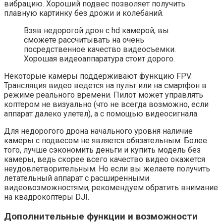
вибрацию. Хороший подвес позволяет получить
плавную картинку без дрожи и колебаний.
Взяв недорогой дрон с hd камерой, вы
сможете рассчитывать на очень
посредственное качество видеосъемки.
Хорошая видеоаппаратура стоит дорого.
Некоторые камеры поддерживают функцию FPV.
Трансляция видео ведется на пульт или на смартфон в
режиме реального времени. Пилот может управлять
коптером не визуально (что не всегда возможно, если
аппарат далеко улетел), а с помощью видеосигнала.
Для недорогого дрона начального уровня наличие
камеры с подвесом не является обязательным. Более
того, лучше сэкономить деньги и купить модель без
камеры, ведь скорее всего качество видео окажется
неудовлетворительным. Но если вы желаете получить
летательный аппарат с расширенными
видеовозможностями, рекомендуем обратить внимание
на квадрокоптеры DJI.
Дополнительные функции и возможности