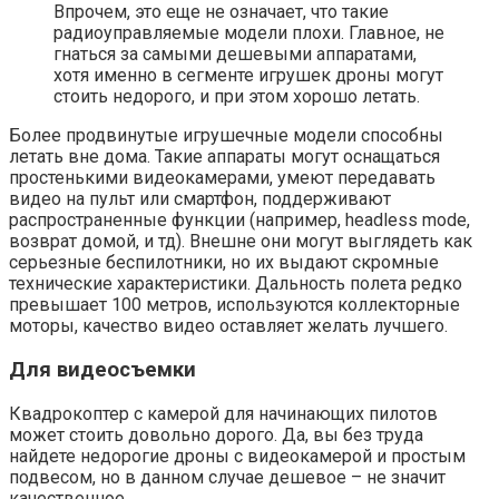
Впрочем, это еще не означает, что такие
радиоуправляемые модели плохи. Главное, не
гнаться за самыми дешевыми аппаратами,
хотя именно в сегменте игрушек дроны могут
стоить недорого, и при этом хорошо летать.
Более продвинутые игрушечные модели способны
летать вне дома. Такие аппараты могут оснащаться
простенькими видеокамерами, умеют передавать
видео на пульт или смартфон, поддерживают
распространенные функции (например, headless mode,
возврат домой, и тд). Внешне они могут выглядеть как
серьезные беспилотники, но их выдают скромные
технические характеристики. Дальность полета редко
превышает 100 метров, используются коллекторные
моторы, качество видео оставляет желать лучшего.
Для видеосъемки
Квадрокоптер с камерой для начинающих пилотов
может стоить довольно дорого. Да, вы без труда
найдете недорогие дроны с видеокамерой и простым
подвесом, но в данном случае дешевое – не значит
качественное.