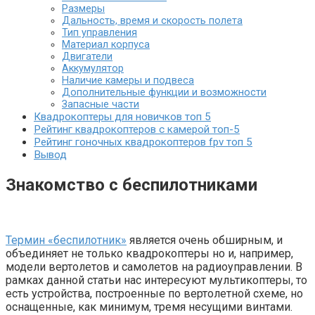
Размеры
Дальность, время и скорость полета
Тип управления
Материал корпуса
Двигатели
Аккумулятор
Наличие камеры и подвеса
Дополнительные функции и возможности
Запасные части
Квадрокоптеры для новичков топ 5
Рейтинг квадрокоптеров с камерой топ-5
Рейтинг гоночных квадрокоптеров fpv топ 5
Вывод
Знакомство с беспилотниками
Термин «беспилотник»
является очень обширным, и
объединяет не только квадрокоптеры но и, например,
модели вертолетов и самолетов на радиоуправлении. В
рамках данной статьи нас интересуют мультикоптеры, то
есть устройства, построенные по вертолетной схеме, но
оснащенные, как минимум, тремя несущими винтами.