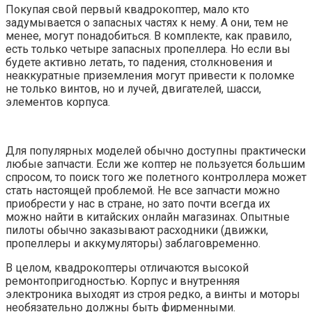
Покупая свой первый квадрокоптер, мало кто
задумывается о запасных частях к нему. А они, тем не
менее, могут понадобиться. В комплекте, как правило,
есть только четыре запасных пропеллера. Но если вы
будете активно летать, то падения, столкновения и
неаккуратные приземления могут привести к поломке
не только винтов, но и лучей, двигателей, шасси,
элементов корпуса.
Для популярных моделей обычно доступны практически
любые запчасти. Если же коптер не пользуется большим
спросом, то поиск того же полетного контроллера может
стать настоящей проблемой. Не все запчасти можно
приобрести у нас в стране, но зато почти всегда их
можно найти в китайских онлайн магазинах. Опытные
пилоты обычно заказывают расходники (движки,
пропеллеры и аккумуляторы) заблаговременно.
В целом, квадрокоптеры отличаются высокой
ремонтопригодностью. Корпус и внутренняя
электроника выходят из строя редко, а винты и моторы
необязательно должны быть фирменными.