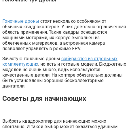
Гоночные дроны
стоят несколько особняком от
обычных квадрокоптеров. У них довольно ограниченная
область применения. Такие квадры оснащаются
мощными моторами, их корпус выполнен из
облегченных материалов, а встроенная камера
позволяет управлять в режиме FPV.
Зачастую гоночные дроны
собираются из отдельных
комплектующих
, но есть и готовые модели. Бюджетных
моделей не очень много, ведь используются
качественные детали. На коптере обязательно должны
быть установлены хорошие бесколлекторные
двигатели.
Советы для начинающих
Выбрать квадрокоптер для начинающих можно
спонтанно. И такой выбор может оказаться удачным.