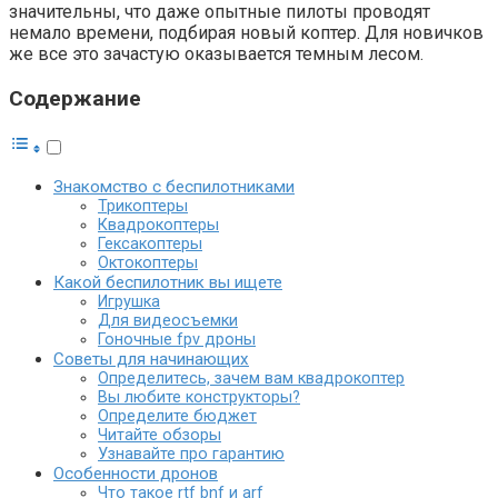
значительны, что даже опытные пилоты проводят
немало времени, подбирая новый коптер. Для новичков
же все это зачастую оказывается темным лесом.
Содержание
Знакомство с беспилотниками
Трикоптеры
Квадрокоптеры
Гексакоптеры
Октокоптеры
Какой беспилотник вы ищете
Игрушка
Для видеосъемки
Гоночные fpv дроны
Советы для начинающих
Определитесь, зачем вам квадрокоптер
Вы любите конструкторы?
Определите бюджет
Читайте обзоры
Узнавайте про гарантию
Особенности дронов
Что такое rtf bnf и arf