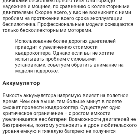
движками бесколлекторного типа. Они гораздо
надежнее и мощнее, по сравнению с коллекторными
двигателями. Скорее всего, у вас не возникнет с ними
проблем на протяжении всего срока эксплуатации
беспилотника. Профессиональные модели оснащаются
только бесколлекторными моторами.
Использование более дорогих двигателей
приводит к увеличению стоимости
квадрокоптера. Однако если вы не хотите
испытывать проблем с силовыми
установками, советуем обратить внимание на
модели подороже.
Аккумулятор
Емкость аккумулятора напрямую влияет на полетное
время. Чем она выше, тем больше минут в полете
сможет провести квадрокоптер. Существует одно
критическое ограничение – с ростом емкости
увеличивается вес батареи. Возможности двигателей не
безграничны, поэтому установить в дрон любительского
уровня емкую и тяжелую батарею не получится.