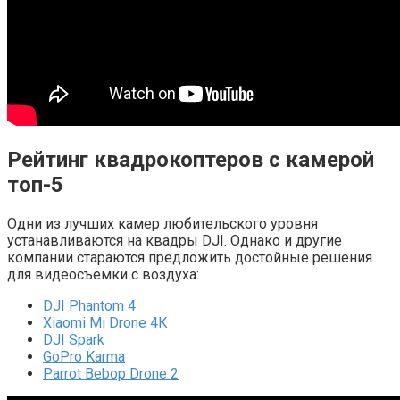
Рейтинг квадрокоптеров с камерой
топ-5
Одни из лучших камер любительского уровня
устанавливаются на квадры DJI. Однако и другие
компании стараются предложить достойные решения
для видеосъемки с воздуха:
DJI Phantom 4
Xiaomi Mi Drone 4К
DJI Spark
GoPro Karma
Parrot Bebop Drone 2